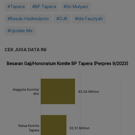
#Tapera
#BP Tapera
#Sri Mulyani
#Basuki Hadimuljono
#OJK
#Ida Fauziyah
#Update Me
CEK JUGA DATA INI