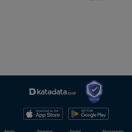
Berita
Finansial
Digital
Ekonopedia