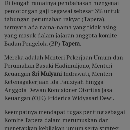
Di tengah ramainya pembahasan mengenai
pemotongan gaji pegawai sebesar 3% untuk
tabungan perumahan rakyat (Tapera),
ternyata ada nama-nama yang tidak asing
yang masuk dalam jajaran anggota komite
Badan Pengelola (BP)
Tapera
.
Mereka adalah Menteri Pekerjaan Umum dan
Perumahan Basuki Hadimuljono, Menteri
Keuangan
Sri Mulyani
Indrawati, Menteri
Ketenagakerjaan Ida Fauziyah hingga
Anggota Dewan Komisioner Otoritas Jasa
Keuangan (OJK) Friderica Widyasari Dewi.
Keempatnya mendapat tugas penting sebagai
Komite Tapera dalam merumuskan dan
menetapkan kebijakan umum serta strategi