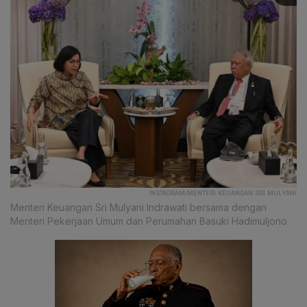
INSTAGRAM/MENTERI KEUANGAN SRI MULYANI
Menteri Keuangan Sri Mulyani Indrawati bersama dengan
Menteri Pekerjaan Umum dan Perumahan Basuki Hadimuljono.