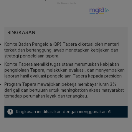
RINGKASAN
Komite Badan Pengelola (BP) Tapera diketuai oleh menteri
terkait dan bertanggung jawab menetapkan kebijakan dan
strategi pengelolaan tapera.
Komite Tapera memiliki tugas utama merumuskan kebijakan
pengelolaan Tapera, melakukan evaluasi, dan menyampaikan
laporan hasil evaluasi pengelolaan Tapera kepada presiden.
Program Tapera mewajibkan pekerja membayar iuran 3%
dari gaji dan bertujuan untuk meningkatkan akses masyarakat
terhadap perumahan layak dan terjangkau.
!
Ringkasan ini dihasilkan dengan menggunakan AI