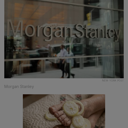
NEW YORK POST
Morgan Stanley