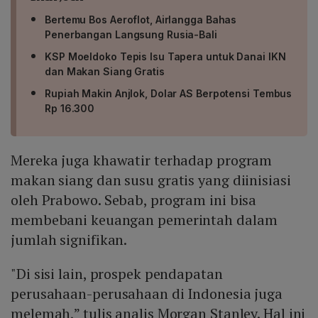
Bertemu Bos Aeroflot, Airlangga Bahas
Penerbangan Langsung Rusia-Bali
KSP Moeldoko Tepis Isu Tapera untuk Danai IKN
dan Makan Siang Gratis
Rupiah Makin Anjlok, Dolar AS Berpotensi Tembus
Rp 16.300
Mereka juga khawatir terhadap program
makan siang dan susu gratis yang diinisiasi
oleh Prabowo. Sebab, program ini bisa
membebani keuangan pemerintah dalam
jumlah signifikan.
"Di sisi lain, prospek pendapatan
perusahaan-perusahaan di Indonesia juga
melemah,” tulis analis Morgan Stanley. Hal ini