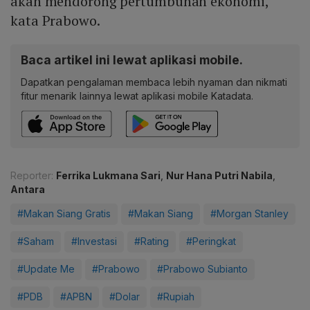
akan mendorong pertumbuhan ekonomi,”
kata Prabowo.
Baca artikel ini lewat aplikasi mobile.
Dapatkan pengalaman membaca lebih nyaman dan nikmati
fitur menarik lainnya lewat aplikasi mobile Katadata.
Reporter:
Ferrika Lukmana Sari
,
Nur Hana Putri Nabila
,
Antara
#Makan Siang Gratis
#Makan Siang
#Morgan Stanley
#Saham
#Investasi
#Rating
#Peringkat
#Update Me
#Prabowo
#Prabowo Subianto
#PDB
#APBN
#Dolar
#Rupiah