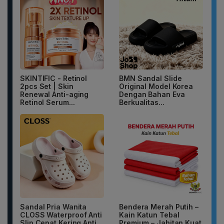
SKINTIFIC - Retinol
BMN Sandal Slide
2pcs Set | Skin
Original Model Korea
Renewal Anti-aging
Dengan Bahan Eva
Retinol Serum...
Berkualitas...
Sandal Pria Wanita
Bendera Merah Putih –
CLOSS Waterproof Anti
Kain Katun Tebal
Slip Cepat Kering Anti...
Premium – Jahitan Kuat