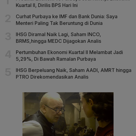
Kuartal II, Dirilis BPS Hari Ini
Curhat Purbaya ke IMF dan Bank Dunia: Saya
Menteri Paling Tak Beruntung di Dunia
IHSG Diramal Naik Lagi, Saham INCO,
BRMS,hingga MEDC Dijagokan Analis
Pertumbuhan Ekonomi Kuartal II Melambat Jadi
5,29%, Di Bawah Ramalan Purbaya
IHSG Berpeluang Naik, Saham AADI, AMRT hingga
PTRO Direkomendasikan Analis