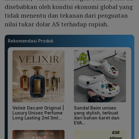
disebabkan oleh kondisi ekonomi global yang
tidak menentu dan tekanan dari penguatan
nilai tukar dolar AS terhadap rupiah.
Rekomendasi Produk
Velixir Decant Original |
Sandal Baim unisex
Luxury Unisex Perfume
yang stylish, terbuat
Long Lasting 2ml 3ml...
dari bahan karet dan
EVA...