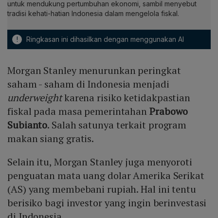
untuk mendukung pertumbuhan ekonomi, sambil menyebut
tradisi kehati-hatian Indonesia dalam mengelola fiskal.
!
Ringkasan ini dihasilkan dengan menggunakan AI
Morgan Stanley menurunkan peringkat
saham - saham di Indonesia menjadi
underweight
karena risiko ketidakpastian
fiskal pada masa pemerintahan
Prabowo
Subianto
. Salah satunya terkait program
makan siang gratis.
Selain itu, Morgan Stanley juga menyoroti
penguatan mata uang dolar Amerika Serikat
(AS) yang membebani rupiah. Hal ini tentu
berisiko bagi investor yang ingin berinvestasi
di Indonesia.