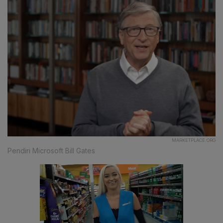
MARKETPLACE.ORG
Pendiri Microsoft Bill Gates