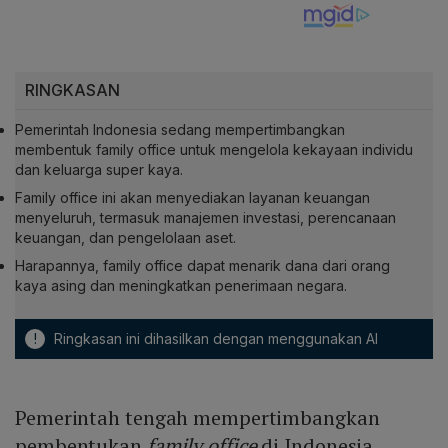
RINGKASAN
Pemerintah Indonesia sedang mempertimbangkan
membentuk family office untuk mengelola kekayaan individu
dan keluarga super kaya.
Family office ini akan menyediakan layanan keuangan
menyeluruh, termasuk manajemen investasi, perencanaan
keuangan, dan pengelolaan aset.
Harapannya, family office dapat menarik dana dari orang
kaya asing dan meningkatkan penerimaan negara.
!
Ringkasan ini dihasilkan dengan menggunakan AI
Pemerintah tengah mempertimbangkan
pembentukan
family office
di Indonesia.