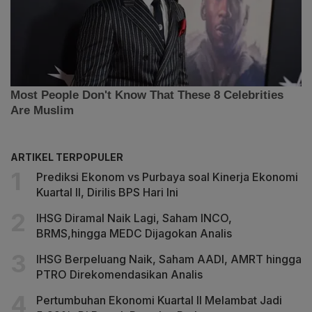
ARTIKEL TERPOPULER
Prediksi Ekonom vs Purbaya soal Kinerja Ekonomi
Kuartal II, Dirilis BPS Hari Ini
IHSG Diramal Naik Lagi, Saham INCO,
BRMS,hingga MEDC Dijagokan Analis
IHSG Berpeluang Naik, Saham AADI, AMRT hingga
PTRO Direkomendasikan Analis
Pertumbuhan Ekonomi Kuartal II Melambat Jadi