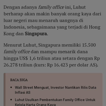
Dengan adanya
family office
ini, Luhut
berharap akan makin banyak orang kaya dari
luar negeri mau menaruh uangnya di
Indonesia, sebagaimana yang terjadi di Hong
Kong dan
Singapura
.
Menurut Luhut, Singapura memiliki 15.500
family office
dan mampu menarik dana
hingga US$ 1,6 triliun atau setara dengan Rp
26.278 triliun (kurs: Rp 16.423 per dolar AS).
BACA JUGA
Wall Street Menguat, Investor Nantikan Rilis Data
Inflasi AS
Luhut Usulkan Pembentukan Family Office Untuk
Kelola Harta Orang Kaya