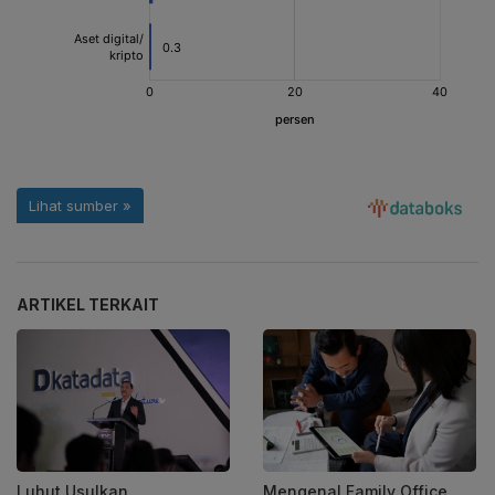
ARTIKEL TERKAIT
Luhut Usulkan
Mengenal Family Office,