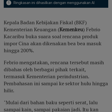
!
Ringkasan ini dihasilkan dengan menggunakan AI
Kepala Badan Kebijakan Fiskal (BKF)
Kementerian Keuangan (
Kemenkeu
) Febrio
Kacaribu buka suara soal rencana produk
impor Cina akan dikenakan bea bea masuk
hingga 200%.
Febrio mengatakan, rencana tersebut masih
dibahas oleh berbagai pihak terkait,
termasuk Kementerian perindustrian.
Pembahasan ini sampai ke sektor hulu hingga
hilir.
"Mulai dari bahan baku seperti serat, lalu
sampai kain, sampai pakaian jadi. Itu kan