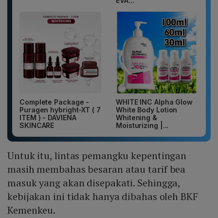
EVA...
Complete Package -
WHITE INC Alpha Glow
Puragen hybright-XT ( 7
White Body Lotion
ITEM ) - DAVIENA
Whitening &
SKINCARE
Moisturizing |...
Untuk itu, lintas pemangku kepentingan
masih membahas besaran atau tarif bea
masuk yang akan disepakati. Sehingga,
kebijakan ini tidak hanya dibahas oleh BKF
Kemenkeu.