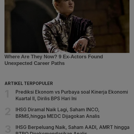
ARTIKEL TERPOPULER
Prediksi Ekonom vs Purbaya soal Kinerja Ekonomi
Kuartal II, Dirilis BPS Hari Ini
IHSG Diramal Naik Lagi, Saham INCO,
BRMS,hingga MEDC Dijagokan Analis
IHSG Berpeluang Naik, Saham AADI, AMRT hingga
PTRO Direkomendasikan Analis