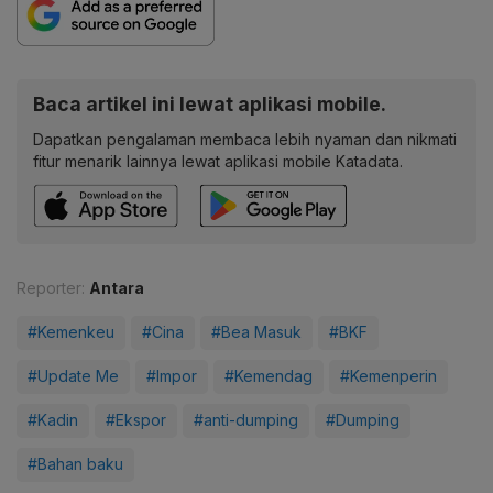
Baca artikel ini lewat aplikasi mobile.
Dapatkan pengalaman membaca lebih nyaman dan nikmati
fitur menarik lainnya lewat aplikasi mobile Katadata.
Reporter:
Antara
#Kemenkeu
#Cina
#Bea Masuk
#BKF
#Update Me
#Impor
#Kemendag
#Kemenperin
#Kadin
#Ekspor
#anti-dumping
#Dumping
#Bahan baku