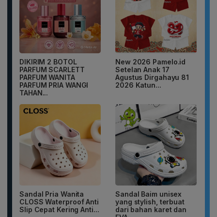
DIKIRIM 2 BOTOL
New 2026 Pamelo.id
PARFUM SCARLETT
Setelan Anak 17
PARFUM WANITA
Agustus Dirgahayu 81
PARFUM PRIA WANGI
2026 Katun...
TAHAN...
Sandal Pria Wanita
Sandal Baim unisex
CLOSS Waterproof Anti
yang stylish, terbuat
Slip Cepat Kering Anti...
dari bahan karet dan