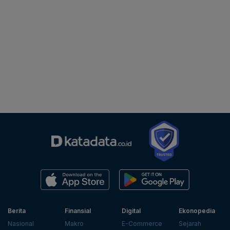
Berita
Finansial
Digital
Ekonopedia
Nasional
Makro
E-Commerce
Sejarah