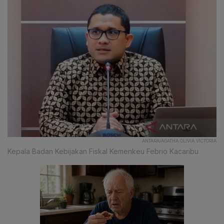
ANTARA/AGATHA OLIVIA VICTORIA
Kepala Badan Kebijakan Fiskal Kemenkeu Febrio Kacaribu