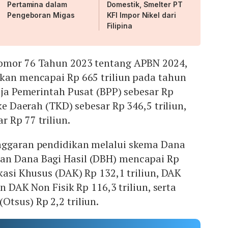
Pertamina dalam
Domestik, Smelter PT
Pengeboran Migas
KFI Impor Nikel dari
Filipina
omor 76 Tahun 2023 tentang APBN 2024,
ikan mencapai Rp 665 triliun pada tahun
anja Pemerintah Pusat (BPP) sebesar Rp
 ke Daerah (TKD) sebesar Rp 346,5 triliun,
 Rp 77 triliun.
nggaran pendidikan melalui skema Dana
an Dana Bagi Hasil (DBH) mencapai Rp
okasi Khusus (DAK) Rp 132,1 triliun, DAK
an DAK Non Fisik Rp 116,3 triliun, serta
tsus) Rp 2,2 triliun.