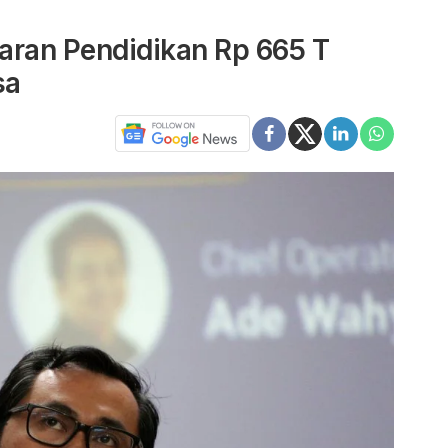
ran Pendidikan Rp 665 T
sa