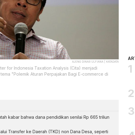
AR
AJENG DINAR ULFIANA | KATADATA
ter for Indonesia Taxation Analysis (Cita) menjadi
tema "Polemik Aturan Perpajakan Bagi E-commerce di
h kabar bahwa dana pendidikan senilai Rp 665 triliun
alui Transfer ke Daerah (TKD) non Dana Desa, seperti