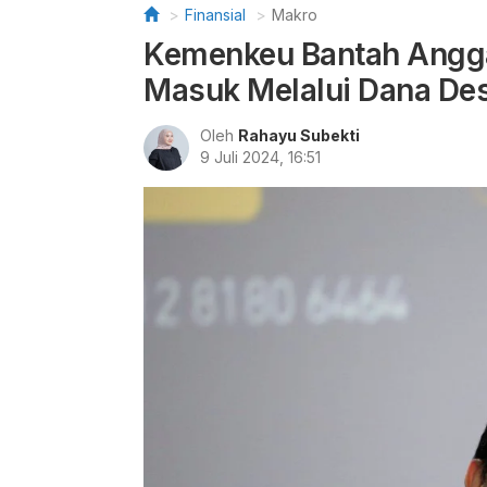
Finansial
Makro
Kemenkeu Bantah Angga
Masuk Melalui Dana De
Oleh
Rahayu Subekti
9 Juli 2024, 16:51