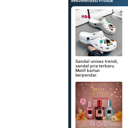
Rekomendasi Produk
Sandal unisex trendi,
sandal pria terbaru.
Motif kartun
berpendar.