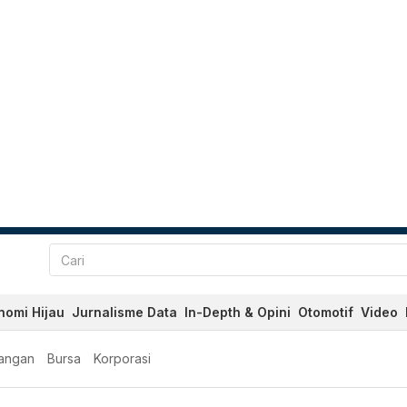
nomi Hijau
Jurnalisme Data
In-Depth & Opini
Otomotif
Video
angan
Bursa
Korporasi