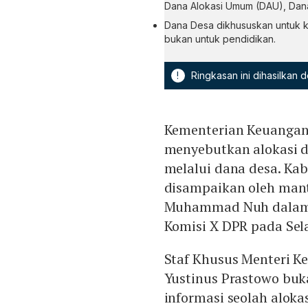
Dana Alokasi Umum (DAU), Dana
Dana Desa dikhususkan untuk ke
bukan untuk pendidikan.
!
Ringkasan ini dihasilkan
Kementerian Keuangan
menyebutkan alokasi d
melalui dana desa. Kab
disampaikan oleh man
Muhammad Nuh dalam 
Komisi X DPR pada Sela
Staf Khusus Menteri K
Yustinus Prastowo buka
informasi seolah aloka