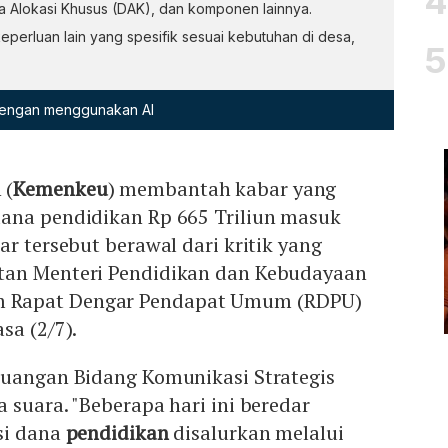
 Alokasi Khusus (DAK), dan komponen lainnya.
perluan lain yang spesifik sesuai kebutuhan di desa,
 dengan menggunakan AI
 (
Kemenkeu
) membantah kabar yang
ana pendidikan Rp 665 Triliun masuk
ar tersebut berawal dari kritik yang
tan Menteri Pendidikan dan Kebudayaan
Rapat Dengar Pendapat Umum (RDPU)
sa (2/7).
euangan Bidang Komunikasi Strategis
 suara. "Beberapa hari ini beredar
si dana
pendidikan
disalurkan melalui