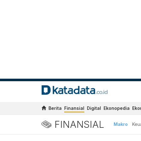
Berita
Finansial
Digital
Ekonopedia
Eko
FINANSIAL
Makro
Keu