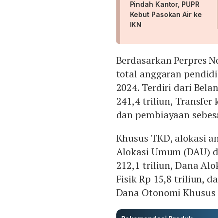
Pindah Kantor, PUPR
Kebut Pasokan Air ke
IKN
Berdasarkan Perpres N
total anggaran pendid
2024. Terdiri dari Bel
241,4 triliun, Transfer
dan pembiayaan sebesar
Khusus TKD, alokasi a
Alokasi Umum (DAU) d
212,1 triliun, Dana Al
Fisik Rp 15,8 triliun, d
Dana Otonomi Khusus (O