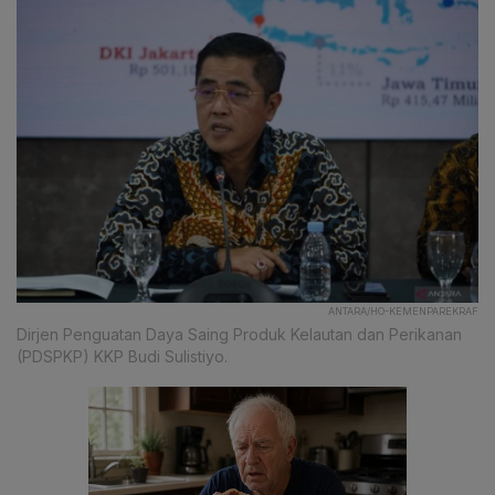
ANTARA/HO-KEMENPAREKRAF
Dirjen Penguatan Daya Saing Produk Kelautan dan Perikanan
(PDSPKP) KKP Budi Sulistiyo.