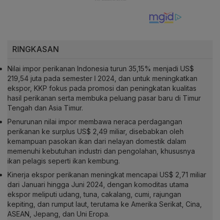
RINGKASAN
Nilai impor perikanan Indonesia turun 35,15% menjadi US$
219,54 juta pada semester I 2024, dan untuk meningkatkan
ekspor, KKP fokus pada promosi dan peningkatan kualitas
hasil perikanan serta membuka peluang pasar baru di Timur
Tengah dan Asia Timur.
Penurunan nilai impor membawa neraca perdagangan
perikanan ke surplus US$ 2,49 miliar, disebabkan oleh
kemampuan pasokan ikan dari nelayan domestik dalam
memenuhi kebutuhan industri dan pengolahan, khususnya
ikan pelagis seperti ikan kembung.
Kinerja ekspor perikanan meningkat mencapai US$ 2,71 miliar
dari Januari hingga Juni 2024, dengan komoditas utama
ekspor meliputi udang, tuna, cakalang, cumi, rajungan
kepiting, dan rumput laut, terutama ke Amerika Serikat, Cina,
ASEAN, Jepang, dan Uni Eropa.