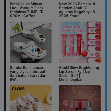
Botol Gelas Minum
New 2026 Pamelo.id
Lucu Vacuum Flask
Setelan Anak 17
Stainless TUMBLER
Agustus Dirgahayu 81
900ML Coffee...
2026 Katun...
Sandal Baim unisex
Glad2Glow Brightening
yang stylish, terbuat
Lip Serum 7g | Lip
dari bahan karet dan
Serum 3in1 |
EVA...
Melembapkan,...