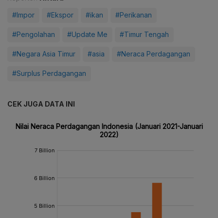
#Impor
#Ekspor
#ikan
#Perikanan
#Pengolahan
#Update Me
#Timur Tengah
#Negara Asia Timur
#asia
#Neraca Perdagangan
#Surplus Perdagangan
CEK JUGA DATA INI