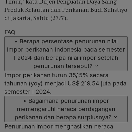
Timur," kata Dirjen Penguatan Daya Saing
Produk Kelautan dan Perikanan Budi Sulistiyo
di Jakarta, Sabtu (27/7).
FAQ
•
Berapa persentase penurunan nilai
impor perikanan Indonesia pada semester
I 2024 dan berapa nilai impor setelah
penurunan tersebut?
Impor perikanan turun 35,15% secara
tahunan (yoy) menjadi US$ 219,54 juta pada
semester I 2024.
•
Bagaimana penurunan impor
memengaruhi neraca perdagangan
perikanan dan berapa surplusnya?
Penurunan impor menghasilkan neraca