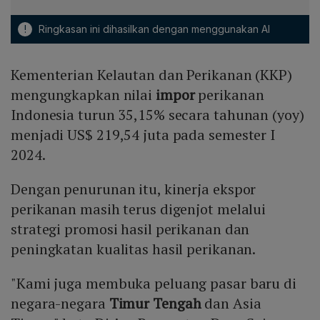
!
Ringkasan ini dihasilkan dengan menggunakan AI
Kementerian Kelautan dan Perikanan (KKP)
mengungkapkan nilai
impor
perikanan
Indonesia turun 35,15% secara tahunan (yoy)
menjadi US$ 219,54 juta pada semester I
2024.
Dengan penurunan itu, kinerja ekspor
perikanan masih terus digenjot melalui
strategi promosi hasil perikanan dan
peningkatan kualitas hasil perikanan.
"Kami juga membuka peluang pasar baru di
negara-negara
Timur Tengah
dan Asia