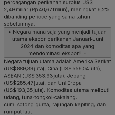
perdagangan perikanan surplus US$
2,49 miliar (Rp 40,67 triliun), meningkat 6,2%
dibanding periode yang sama tahun
sebelumnya.
•
Negara mana saja yang menjadi tujuan
utama ekspor perikanan Januari‑Juni
2024 dan komoditas apa yang
mendominasi ekspor?
Negara tujuan utama adalah Amerika Serikat
(US$ 889,39 juta), Cina (US$ 556,04 juta),
ASEAN (US$ 353,93 juta), Jepang
(US$ 285,47 juta), dan Uni Eropa
(US$ 193,35 juta). Komoditas utama meliputi
udang, tuna‑tongkol‑cakalang,
cumi‑sotong‑gurita, rajungan‑kepiting, dan
rumput laut.