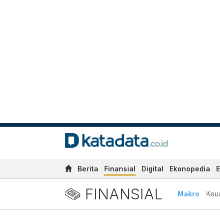
Berita
Finansial
Digital
Ekonopedia
E
FINANSIAL
Makro
Keu