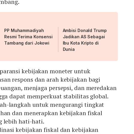
embang.
PP Muhammadiyah
Ambisi Donald Trump
Resmi Terima Konsensi
Jadikan AS Sebagai
Tambang dari Jokowi
Ibu Kota Kripto di
Dunia
paransi kebijakan moneter untuk
san respons dan arah kebijakan bagi
keuangan, menjaga persepsi, dan meredakan
gga dapat memperkuat stabilitas global.
ah-langkah untuk mengurangi tingkat
ihan dan menerapkan kebijakan fiskal
 lebih hati-hati.
nasi kebijakan fiskal dan kebijakan