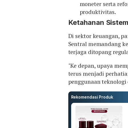
moneter serta ref
produktivitas.
Ketahanan Sistem
Di sektor keuangan, p
Sentral memandang ke
terjaga ditopang regul
"Ke depan, upaya memp
terus menjadi perhati
penggunaan teknologi di
Rekomendasi Produk