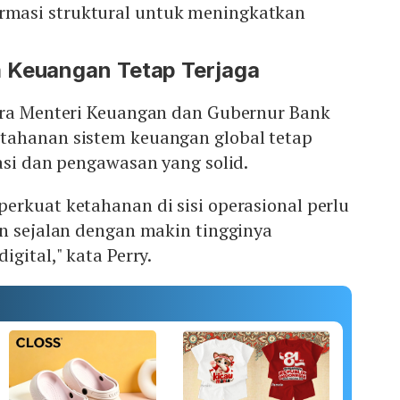
ormasi struktural untuk meningkatkan
 Keuangan Tetap Terjaga
ara Menteri Keuangan dan Gubernur Bank
tahanan sistem keuangan global tetap
asi dan pengawasan yang solid.
erkuat ketahanan di sisi operasional perlu
an sejalan dengan makin tingginya
gital," kata Perry.