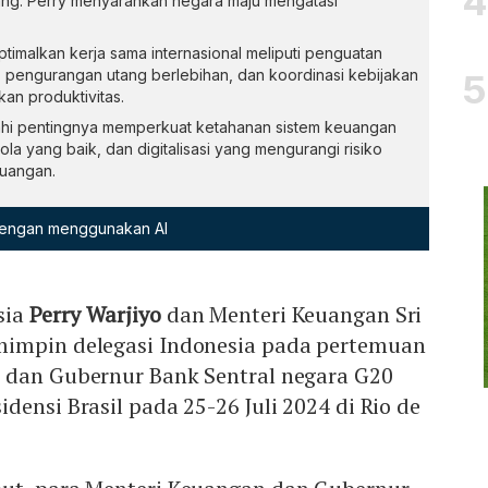
g. Perry menyarankan negara maju mengatasi
imalkan kerja sama internasional meliputi penguatan
, pengurangan utang berlebihan, dan koordinasi kebijakan
an produktivitas.
hi pentingnya memperkuat ketahanan sistem keuangan
ola yang baik, dan digitalisasi yang mengurangi risiko
euangan.
 dengan menggunakan AI
sia
Perry Warjiyo
dan Menteri Keuangan Sri
mimpin delegasi Indonesia pada pertemuan
 dan Gubernur Bank Sentral negara G20
densi Brasil pada 25-26 Juli 2024 di Rio de