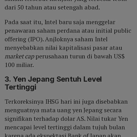
dari 50 tahun atau setengah abad.
Pada saat itu, Intel baru saja menggelar
penawaran saham perdana atau initial public
offering (IPO). Anjloknya saham Intel
menyebabkan nilai kapitalisasi pasar atau
market cap
perusahaan turun di bawah US$
100 miliar.
3. Yen Jepang Sentuh Level
Tertinggi
Terkoreksinya IHSG hari ini juga disebabkan
menguatnya mata uang yen Jepang secara
signifikan terhadap dolar AS. Nilai tukar Yen
mencapai level tertinggi dalam tujuh bulan
karena ada ekspektasi Bank of Japan akan