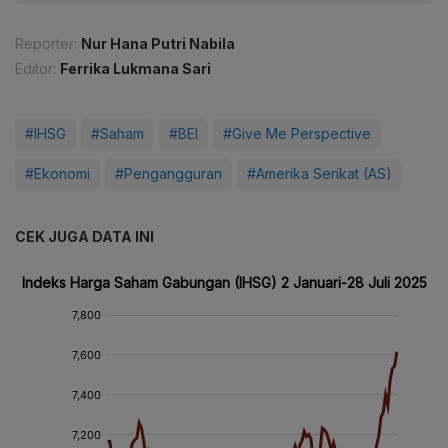
Reporter:
Nur Hana Putri Nabila
Editor:
Ferrika Lukmana Sari
#IHSG
#Saham
#BEI
#Give Me Perspective
#Ekonomi
#Pengangguran
#Amerika Serikat (AS)
CEK JUGA DATA INI