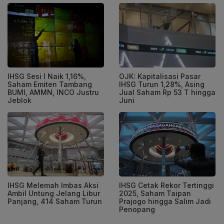
IHSG Sesi I Naik 1,16%,
OJK: Kapitalisasi Pasar
Saham Emiten Tambang
IHSG Turun 1,28%, Asing
BUMI, AMMN, INCO Justru
Jual Saham Rp 53 T hingga
Jeblok
Juni
IHSG Melemah Imbas Aksi
IHSG Cetak Rekor Tertinggi
Ambil Untung Jelang Libur
2025, Saham Taipan
Panjang, 414 Saham Turun
Prajogo hingga Salim Jadi
Penopang