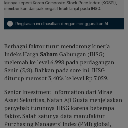
lainnya seperti Korea Composite Stock Price Index (KOSPI),
memberikan dampak negatif lebih lanjut pada IHSG.
!
Ringkasan ini dihasilkan dengan menggunakan AI
Berbagai faktor turut mendorong kinerja
Indeks Harga
Saham
Gabungan (IHSG)
melemah ke level 6.998 pada perdagangan
Senin (5/8). Bahkan pada sore ini, IHSG
ditutup merosot 3,40% ke level Rp 7.059.
Senior Investment Information dari Mirae
Asset Sekuritas, Nafan Aji Gusta menjelaskan
penyebab turunnya IHSG karena beberapa
faktor. Salah satunya data manufaktur
Purchasing Managers' Index (PMI) global,