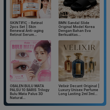
SKINTIFIC - Retinol
BMN Sandal Slide
2pcs Set | Skin
Original Model Korea
Renewal Anti-aging
Dengan Bahan Eva
Retinol Serum...
Berkualitas...
OBALEN BULU MATA
Velixir Decant Original |
PALSU 10 BARIS Trilogy
Luxury Unisex Perfume
Bulu Mata Palus 3D
Long Lasting 2ml 3ml...
Natural...