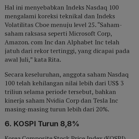
Hal ini menyebabkan Indeks Nasdaq 100
mengalami koreksi teknikal dan Indeks
Volatilitas Cboe menuju level 25. “Saham-
saham raksasa seperti Microsoft Corp,
Amazon. com Inc dan Alphabet Inc telah
jatuh dari rekor tertinggi, yang dicapai pada
awal Juli,” kata Rita.
Secara keseluruhan, anggota saham Nasdaq
100 telah kehilangan nilai lebih dari US$ 3
triliun selama periode tersebut, bahkan
kinerja saham Nvidia Corp dan Tesla Inc
masing-masing turun lebih dari 20%.
6. KOSPI Turun 8,8%
Korea Composite Stock Price Index (KOSPI)