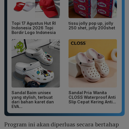
Topi 17 Agustus Hut RI
tissu jolly pop up, jolly
Indonesia 2026 Topi
250 shet, jolly 200shet
Bordir Logo Indonesia
Sandal Baim unisex
Sandal Pria Wanita
yang stylish, terbuat
CLOSS Waterproof Anti
dari bahan karet dan
Slip Cepat Kering Anti...
EVA...
Program ini akan diperluas secara bertahap