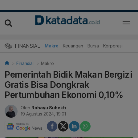
FINANSIAL
Makro
Keuangan
Bursa
Korporasi
Finansial
Makro
Pemerintah Bidik Makan Bergizi
Gratis Bisa Dongkrak
Pertumbuhan Ekonomi 0,10%
Oleh
Rahayu Subekti
19 Agustus 2024, 19:01