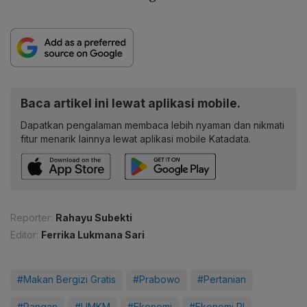
Baca artikel ini lewat aplikasi mobile.
Dapatkan pengalaman membaca lebih nyaman dan nikmati
fitur menarik lainnya lewat aplikasi mobile Katadata.
Reporter:
Rahayu Subekti
Editor:
Ferrika Lukmana Sari
#Makan Bergizi Gratis
#Prabowo
#Pertanian
#Pangan
#UMKM
#Ekonomi
#Ekonomi RI