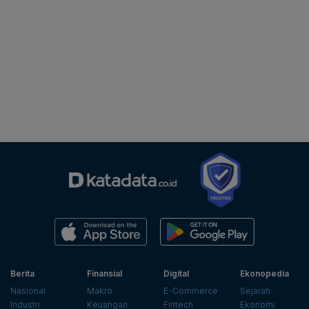
Berita
Finansial
Digital
Ekonopedia
Nasional
Makro
E-Commerce
Sejarah
Industri
Keuangan
Fintech
Ekonomi