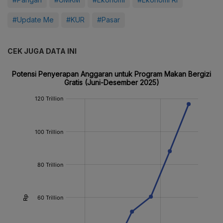
#Update Me
#KUR
#Pasar
CEK JUGA DATA INI