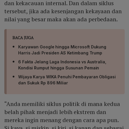
dan kekacauan internal. Dan dalam siklus
tersebut, jika ada kesenjangan kekayaan dan
nilai yang besar maka akan ada perbedaan.
BACA JUGA
Karyawan Google hingga Microsoft Dukung
Harris Jadi Presiden AS Ketimbang Trump
6 Fakta Jelang Laga Indonesia vs Australia,
Kondisi Rumput hingga Susunan Pemain
Wijaya Karya WIKA Penuhi Pembayaran Obligasi
dan Sukuk Rp 896 Miliar
“Anda memiliki siklus politik di mana kedua
belah pihak menjadi lebih ekstrem dan
mereka ingin menang dengan cara apa pun.
Si kaya, si miskin, si kiri, si kanan dan sebagai