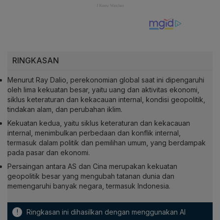
RINGKASAN
Menurut Ray Dalio, perekonomian global saat ini dipengaruhi
oleh lima kekuatan besar, yaitu uang dan aktivitas ekonomi,
siklus keteraturan dan kekacauan internal, kondisi geopolitik,
tindakan alam, dan perubahan iklim.
Kekuatan kedua, yaitu siklus keteraturan dan kekacauan
internal, menimbulkan perbedaan dan konflik internal,
termasuk dalam politik dan pemilihan umum, yang berdampak
pada pasar dan ekonomi.
Persaingan antara AS dan Cina merupakan kekuatan
geopolitik besar yang mengubah tatanan dunia dan
memengaruhi banyak negara, termasuk Indonesia.
!
Ringkasan ini dihasilkan dengan menggunakan AI