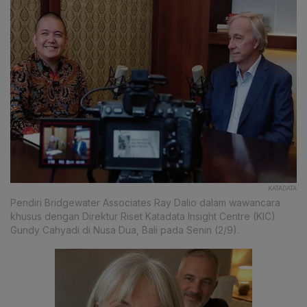
KATADATA
Pendiri Bridgewater Associates Ray Dalio dalam wawancara
khusus dengan Direktur Riset Katadata Insight Centre (KIC)
Gundy Cahyadi di Nusa Dua, Bali pada Senin (2/9).