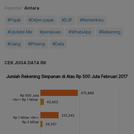
Reporter:
Antara
#Pajak
#Ditjen pajak
#DJP
#Kemenkeu
#Update Me
#penipuan
#WhatsApp
#Rekening
#Uang
#Phising
#Data
CEK JUGA DATA INI