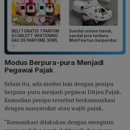
BELI 1 GRATIS 1 PARFUM
Sandal unisex trendi,
SCARLETT WHITENING
sandal pria terbaru.
EAU DE PARFUME 30ML
Motif kartun berpendar.
-...
Modus Berpura-pura Menjadi
Pegawai Pajak
Selain itu, ada modus lain dengan penipu
berpura-pura menjadi pegawai Ditjen Pajak.
Kemudian penipu tersebut berkomunikasi
dengan masyarakat atau wajib pajak.
“Komunikasi dilakukan dengan mengirim