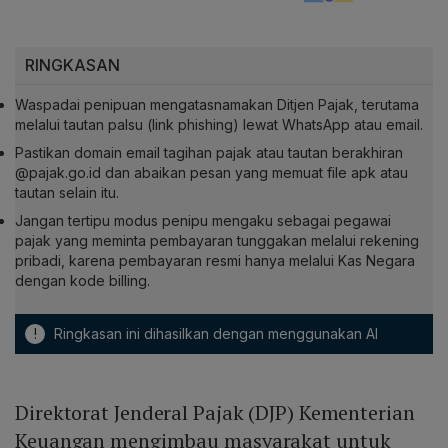
RINGKASAN
Waspadai penipuan mengatasnamakan Ditjen Pajak, terutama
melalui tautan palsu (link phishing) lewat WhatsApp atau email.
Pastikan domain email tagihan pajak atau tautan berakhiran
@pajak.go.id dan abaikan pesan yang memuat file apk atau
tautan selain itu.
Jangan tertipu modus penipu mengaku sebagai pegawai
pajak yang meminta pembayaran tunggakan melalui rekening
pribadi, karena pembayaran resmi hanya melalui Kas Negara
dengan kode billing.
!
Ringkasan ini dihasilkan dengan menggunakan AI
Direktorat Jenderal Pajak (DJP) Kementerian
Keuangan mengimbau masyarakat untuk