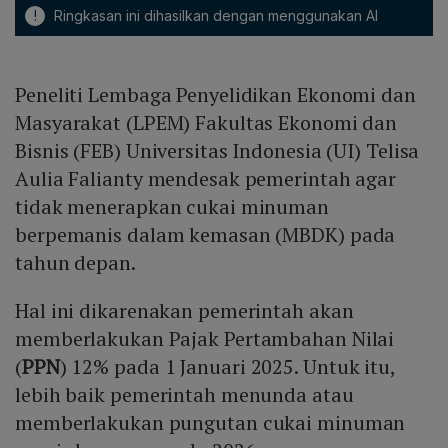
!
Ringkasan ini dihasilkan dengan menggunakan AI
Peneliti Lembaga Penyelidikan Ekonomi dan
Masyarakat (LPEM) Fakultas Ekonomi dan
Bisnis (FEB) Universitas Indonesia (UI) Telisa
Aulia Falianty mendesak pemerintah agar
tidak menerapkan cukai minuman
berpemanis dalam kemasan (MBDK) pada
tahun depan.
Hal ini dikarenakan pemerintah akan
memberlakukan Pajak Pertambahan Nilai
(
PPN
) 12% pada 1 Januari 2025. Untuk itu,
lebih baik pemerintah menunda atau
memberlakukan pungutan cukai minuman