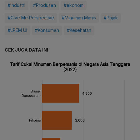
#Industri
#Produsen
#ekonom
#Give Me Perspective
#Minuman Manis
#Pajak
#LPEM UI
#Konsumen
#Kesehatan
CEK JUGA DATA INI