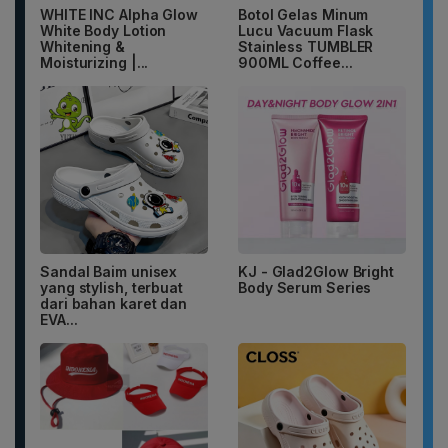
WHITE INC Alpha Glow
Botol Gelas Minum
White Body Lotion
Lucu Vacuum Flask
Whitening &
Stainless TUMBLER
Moisturizing |...
900ML Coffee...
Sandal Baim unisex
KJ - Glad2Glow Bright
yang stylish, terbuat
Body Serum Series
dari bahan karet dan
EVA...