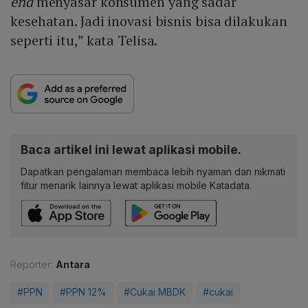
end
menyasar konsumen yang sadar
kesehatan. Jadi inovasi bisnis bisa dilakukan
seperti itu,” kata Telisa.
Baca artikel ini lewat aplikasi mobile.
Dapatkan pengalaman membaca lebih nyaman dan nikmati
fitur menarik lainnya lewat aplikasi mobile Katadata.
Reporter:
Antara
#PPN
#PPN 12%
#Cukai MBDK
#cukai