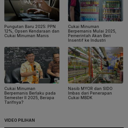
Pungutan Baru 2025: PPN
Cukai Minuman
12%, Opsen Kendaraan dan
Berpemanis Mulai 2025,
Cukai Minuman Manis
Pemerintah Akan Beri
Insentif ke Industri
Cukai Minuman
Nasib MYOR dan SIDO
Berpemanis Berlaku pada
Imbas dari Penerapan
Semester II 2025, Berapa
Cukai MBDK
Tarifnya?
VIDEO PILIHAN