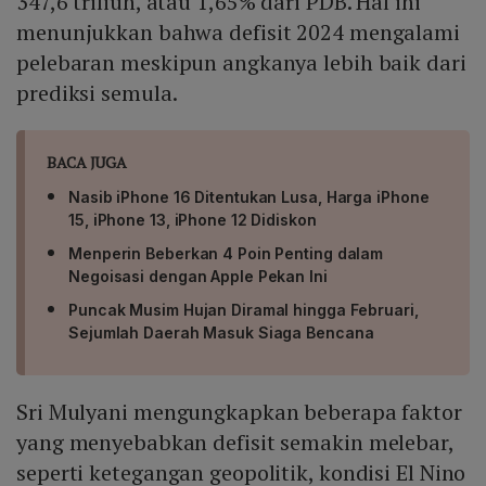
347,6 triliun, atau 1,65% dari PDB. Hal ini
menunjukkan bahwa defisit 2024 mengalami
pelebaran meskipun angkanya lebih baik dari
prediksi semula.
BACA JUGA
Nasib iPhone 16 Ditentukan Lusa, Harga iPhone
15, iPhone 13, iPhone 12 Didiskon
Menperin Beberkan 4 Poin Penting dalam
Negoisasi dengan Apple Pekan Ini
Puncak Musim Hujan Diramal hingga Februari,
Sejumlah Daerah Masuk Siaga Bencana
Sri Mulyani mengungkapkan beberapa faktor
yang menyebabkan defisit semakin melebar,
seperti ketegangan geopolitik, kondisi El Nino