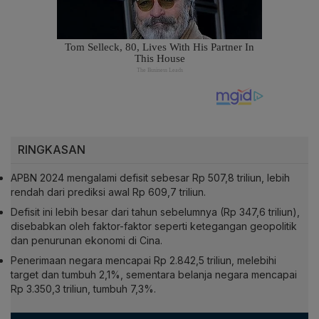
RINGKASAN
APBN 2024 mengalami defisit sebesar Rp 507,8 triliun, lebih
rendah dari prediksi awal Rp 609,7 triliun.
Defisit ini lebih besar dari tahun sebelumnya (Rp 347,6 triliun),
disebabkan oleh faktor-faktor seperti ketegangan geopolitik
dan penurunan ekonomi di Cina.
Penerimaan negara mencapai Rp 2.842,5 triliun, melebihi
target dan tumbuh 2,1%, sementara belanja negara mencapai
Rp 3.350,3 triliun, tumbuh 7,3%.