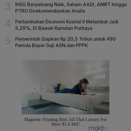
IHSG Berpeluang Naik, Saham AADI, AMRT hingga
PTRO Direkomendasikan Analis
Pertumbuhan Ekonomi Kuartal II Melambat Jadi
5,29%, Di Bawah Ramalan Purbaya
Pemerintah Siapkan Rp 20,5 Triliun untuk 490
Pemda Bayar Gaji ASN dan PPPK