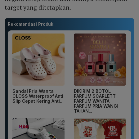
target yang ditetapkan.
Rekomendasi Produk
Sandal Pria Wanita
DIKIRIM 2 BOTOL
CLOSS Waterproof Anti
PARFUM SCARLETT
Slip Cepat Kering Anti...
PARFUM WANITA
PARFUM PRIA WANGI
TAHAN...