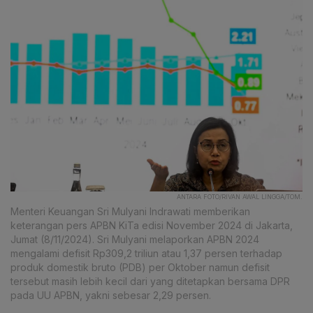
ANTARA FOTO/RIVAN AWAL LINGGA/TOM.
Menteri Keuangan Sri Mulyani Indrawati memberikan
keterangan pers APBN KiTa edisi November 2024 di Jakarta,
Jumat (8/11/2024). Sri Mulyani melaporkan APBN 2024
mengalami defisit Rp309,2 triliun atau 1,37 persen terhadap
produk domestik bruto (PDB) per Oktober namun defisit
tersebut masih lebih kecil dari yang ditetapkan bersama DPR
pada UU APBN, yakni sebesar 2,29 persen.