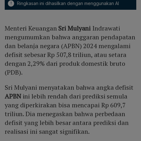
!
Ringkasan ini dihasilkan dengan menggunakan AI
Menteri Keuangan
Sri Mulyani
Indrawati
mengumumkan bahwa anggaran pendapatan
dan belanja negara (APBN) 2024 mengalami
defisit sebesar Rp 507,8 triliun, atau setara
dengan 2,29% dari produk domestik bruto
(PDB).
Sri Mulyani menyatakan bahwa angka defisit
APBN
ini lebih rendah dari prediksi semula
yang diperkirakan bisa mencapai Rp 609,7
triliun. Dia menegaskan bahwa perbedaan
defisit yang lebih besar antara prediksi dan
realisasi ini sangat signifikan.