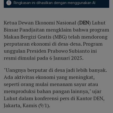
!
Ringkasan ini dihasilkan dengan menggunakan AI
Ketua Dewan Ekonomi Nasional (
DEN
) Luhut
Binsar Pandjaitan mengklaim bahwa program
Makan Bergizi Gratis (MBG) telah mendorong
perputaran ekonomi di desa-desa. Program
unggulan Presiden Prabowo Subianto ini
resmi dimulai pada 6 Januari 2025.
"Uangnya berputar di desa jadi lebih banyak.
Ada aktivitas ekonomi yang meningkat,
seperti orang mulai menanam sayur atau
memproduksi bahan pangan lainnya," ujar
Luhut dalam konferensi pers di Kantor DEN,
Jakarta, Kamis (9/1).