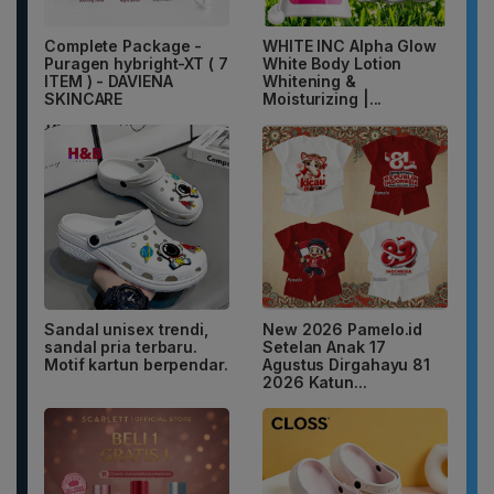
Complete Package -
WHITE INC Alpha Glow
Puragen hybright-XT ( 7
White Body Lotion
ITEM ) - DAVIENA
Whitening &
SKINCARE
Moisturizing |...
Sandal unisex trendi,
New 2026 Pamelo.id
sandal pria terbaru.
Setelan Anak 17
Motif kartun berpendar.
Agustus Dirgahayu 81
2026 Katun...