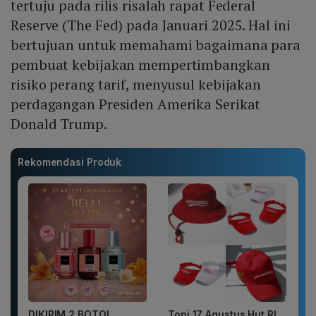
tertuju pada rilis risalah rapat Federal
Reserve (The Fed) pada Januari 2025. Hal ini
bertujuan untuk memahami bagaimana para
pembuat kebijakan mempertimbangkan
risiko perang tarif, menyusul kebijakan
perdagangan Presiden Amerika Serikat
Donald Trump.
Rekomendasi Produk
DIKIRIM 2 BOTOL
Topi 17 Agustus Hut RI