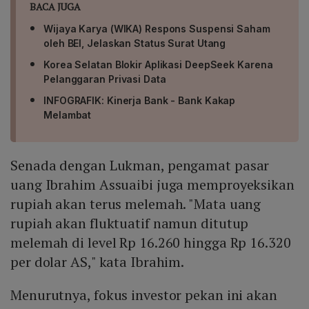
BACA JUGA
Wijaya Karya (WIKA) Respons Suspensi Saham
oleh BEI, Jelaskan Status Surat Utang
Korea Selatan Blokir Aplikasi DeepSeek Karena
Pelanggaran Privasi Data
INFOGRAFIK: Kinerja Bank - Bank Kakap
Melambat
Senada dengan Lukman, pengamat pasar
uang Ibrahim Assuaibi juga memproyeksikan
rupiah akan terus melemah. "Mata uang
rupiah akan fluktuatif namun ditutup
melemah di level Rp 16.260 hingga Rp 16.320
per dolar AS," kata Ibrahim.
Menurutnya, fokus investor pekan ini akan