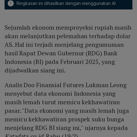
!
Ringkasan ini dihasilkan dengan menggunakan AI
Sejumlah ekonom memproyeksi rupiah masih
akan melanjutkan pelemahan terhadap dolar
AS. Hal ini terjadi menjelang pengumuman
hasil Rapat Dewan Gubernur (RDG) Bank
Indonesia (BI) pada Februari 2025, yang
dijadwalkan siang ini.
Analis Doo Finansial Futures Lukman Leong
menyebut data ekonomi Indonesia yang
masih lemah turut memicu kekhawatiran
pasar. "Data ekonomi yang masih lemah juga
memicu kekhawatiran prospek suku bunga
menjelang RDG BI siang ini," ujarnya kepada
Katadata.co.id
, Rabu (19/2).