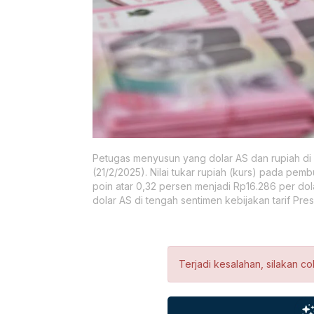
Petugas menyusun yang dolar AS dan rupiah di B
(21/2/2025). Nilai tukar rupiah (kurs) pada pe
poin atar 0,32 persen menjadi Rp16.286 per dol
dolar AS di tengah sentimen kebijakan tarif Pr
Terjadi kesalahan, silakan co