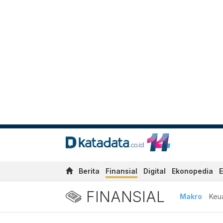
Berita
Finansial
Digital
Ekonopedia
E
FINANSIAL
Makro
Keu