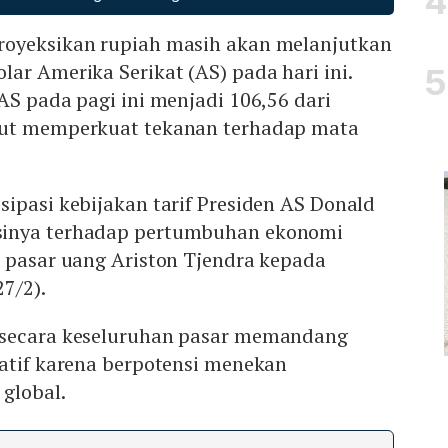
royeksikan rupiah masih akan melanjutkan
ar Amerika Serikat (AS) pada hari ini.
AS pada pagi ini menjadi 106,56 dari
rut memperkuat tekanan terhadap mata
ipasi kebijakan tarif Presiden AS Donald
inya terhadap pertumbuhan ekonomi
t pasar uang Ariston Tjendra kepada
27/2).
 secara keseluruhan pasar memandang
gatif karena berpotensi menekan
global.