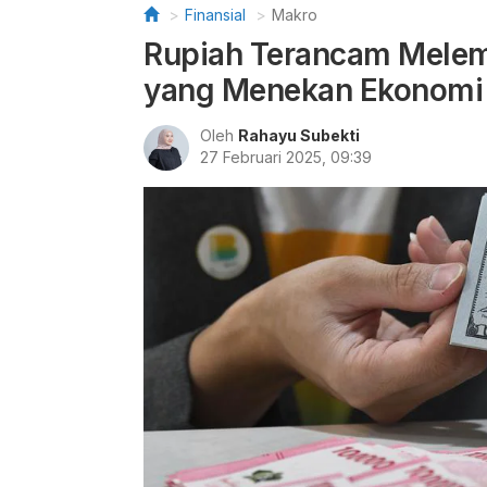
Finansial
Makro
Rupiah Terancam Melem
yang Menekan Ekonomi 
Oleh
Rahayu Subekti
27 Februari 2025, 09:39