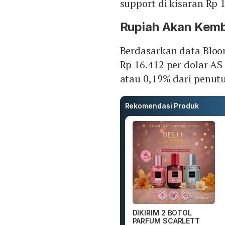
support di kisaran Rp 1
Rupiah Akan Kemb
Berdasarkan data Bloo
Rp 16.412 per dolar AS
atau 0,19% dari penut
Rekomendasi Produk
DIKIRIM 2 BOTOL
PARFUM SCARLETT