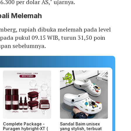
6.300 per dolar AS," ujarnya.
ali Melemah
mberg, rupiah dibuka melemah pada level
 pada pukul 09.15 WIB, turun 31,50 poin
upan sebelumnya.
Complete Package -
Sandal Baim unisex
Puragen hybright-XT (
yang stylish, terbuat