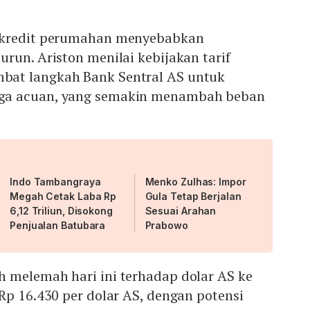
 kredit perumahan menyebabkan
run. Ariston menilai kebijakan tarif
at langkah Bank Sentral AS untuk
ga acuan, yang semakin menambah beban
Indo Tambangraya
Menko Zulhas: Impor
Megah Cetak Laba Rp
Gula Tetap Berjalan
6,12 Triliun, Disokong
Sesuai Arahan
Penjualan Batubara
Prabowo
 melemah hari ini terhadap dolar AS ke
Rp 16.430 per dolar AS, dengan potensi