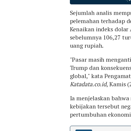
Sejumlah analis memp
pelemahan terhadap dol
Kenaikan indeks dolar 
sebelumnya 106,27 tu
uang rupiah.
"Pasar masih mengantis
Trump dan konsekuens
global," kata Pengama
Katadata.co.id
, Kamis (
Ia menjelaskan bahwa
kebijakan tersebut ne
pertumbuhan ekonomi 