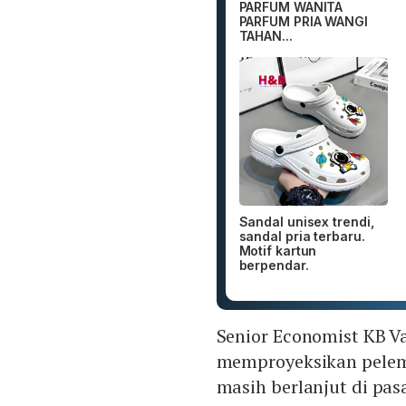
PARFUM WANITA
PARFUM PRIA WANGI
TAHAN...
Sandal unisex trendi,
sandal pria terbaru.
Motif kartun
berpendar.
Senior Economist KB Va
memproyeksikan pelem
masih berlanjut di pas