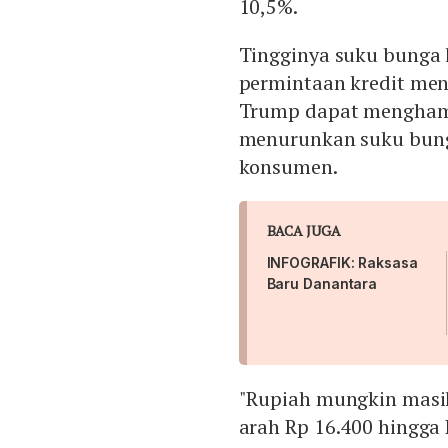
10,5%.
Tingginya suku bunga
permintaan kredit menu
Trump dapat menghamb
menurunkan suku bun
konsumen.
BACA JUGA
INFOGRAFIK: Raksasa
Baru Danantara
"Rupiah mungkin masih
arah Rp 16.400 hingga 