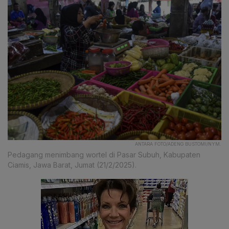
ANTARA FOTO/ADENG BUSTOMI/NYM.
Pedagang menimbang wortel di Pasar Subuh, Kabupaten
Ciamis, Jawa Barat, Jumat (21/2/2025).