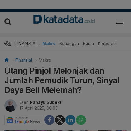
FINANSIAL
Makro
Keuangan
Bursa
Korporasi
Finansial
Makro
Utang Pinjol Melonjak dan
Jumlah Pemudik Turun, Sinyal
Daya Beli Melemah?
Oleh
Rahayu Subekti
17 April 2025, 06:05