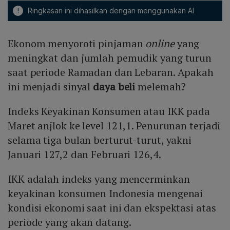
!
Ringkasan ini dihasilkan dengan menggunakan AI
Ekonom menyoroti pinjaman
online
yang
meningkat dan jumlah pemudik yang turun
saat periode Ramadan dan Lebaran. Apakah
ini menjadi sinyal
daya beli
melemah?
Indeks Keyakinan Konsumen atau IKK pada
Maret anjlok ke level 121,1. Penurunan terjadi
selama tiga bulan berturut-turut, yakni
Januari 127,2 dan Februari 126,4.
IKK adalah indeks yang mencerminkan
keyakinan konsumen Indonesia mengenai
kondisi ekonomi saat ini dan ekspektasi atas
periode yang akan datang.