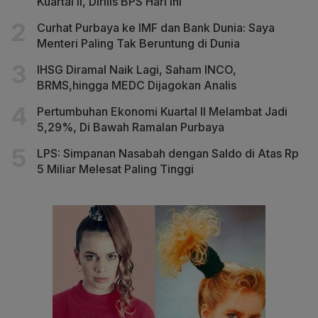
Kuartal II, Dirilis BPS Hari Ini
Curhat Purbaya ke IMF dan Bank Dunia: Saya
Menteri Paling Tak Beruntung di Dunia
IHSG Diramal Naik Lagi, Saham INCO,
BRMS,hingga MEDC Dijagokan Analis
Pertumbuhan Ekonomi Kuartal II Melambat Jadi
5,29%, Di Bawah Ramalan Purbaya
LPS: Simpanan Nasabah dengan Saldo di Atas Rp
5 Miliar Melesat Paling Tinggi