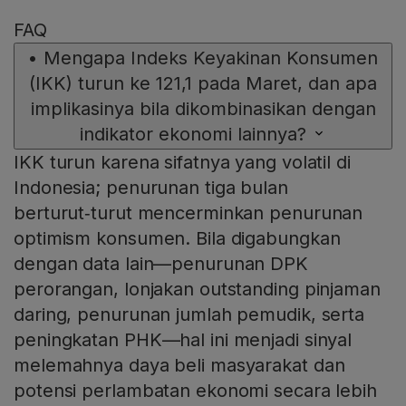
FAQ
•
Mengapa Indeks Keyakinan Konsumen
(IKK) turun ke 121,1 pada Maret, dan apa
implikasinya bila dikombinasikan dengan
indikator ekonomi lainnya?
IKK turun karena sifatnya yang volatil di
Indonesia; penurunan tiga bulan
berturut‑turut mencerminkan penurunan
optimism konsumen. Bila digabungkan
dengan data lain—penurunan DPK
perorangan, lonjakan outstanding pinjaman
daring, penurunan jumlah pemudik, serta
peningkatan PHK—hal ini menjadi sinyal
melemahnya daya beli masyarakat dan
potensi perlambatan ekonomi secara lebih