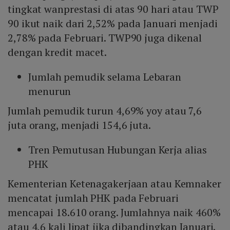
tingkat wanprestasi di atas 90 hari atau TWP
90 ikut naik dari 2,52% pada Januari menjadi
2,78% pada Februari. TWP90 juga dikenal
dengan kredit macet.
Jumlah pemudik selama Lebaran
menurun
Jumlah pemudik turun 4,69% yoy atau 7,6
juta orang, menjadi 154,6 juta.
Tren Pemutusan Hubungan Kerja alias
PHK
Kementerian Ketenagakerjaan atau Kemnaker
mencatat jumlah PHK pada Februari
mencapai 18.610 orang. Jumlahnya naik 460%
atau 4,6 kali lipat jika dibandingkan Januari.