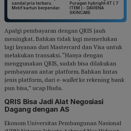
sandal pria terbaru.
Puragen hybright-XT ( 7
Motif kartun berpendar.
ITEM ) - DAVIENA
SKINCARE
Apalgi pembayaran dengan QRIS jauh
meningkat. Bahkan tidak lagi memerlukan
lagi layanan dari Mastercard dan Visa untuk
melakukan transaksi. “Hanya dengan
menggunakan QRIS, sudah bisa dilakukan
pembayaran antar platform. Bahkan lintas
jenis platform, dari e-
wallet
ke rekening bank
pun bisa,” ucap Huda.
QRIS Bisa Jadi Alat Negosiasi
Dagang dengan AS
Ekonom Universitas Pembangunan Nasional