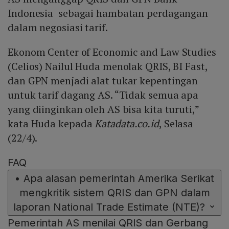
Indonesia sebagai hambatan perdagangan
dalam negosiasi tarif.
Ekonom Center of Economic and Law Studies
(Celios) Nailul Huda menolak QRIS, BI Fast,
dan GPN menjadi alat tukar kepentingan
untuk tarif dagang AS. “Tidak semua apa
yang diinginkan oleh AS bisa kita turuti,”
kata Huda kepada
Katadata.co.id
, Selasa
(22/4).
FAQ
•
Apa alasan pemerintah Amerika Serikat
mengkritik sistem QRIS dan GPN dalam
laporan National Trade Estimate (NTE)?
Pemerintah AS menilai QRIS dan Gerbang