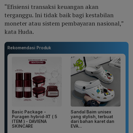
“Efisiensi transaksi keuangan akan
terganggu. Ini tidak baik bagi kestabilan
moneter atau sistem pembayaran nasional,”
kata Huda.
Rekomendasi Produk
Basic Package -
Sandal Baim unisex
Puragen hybrid-XT ( 5
yang stylish, terbuat
ITEM ) - DAVIENA
dari bahan karet dan
SKINCARE
EVA...