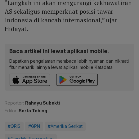
“Langkah ini akan mengurangi kekhawatiran
AS sekaligus memperkuat posisi tawar
Indonesia di kancah internasional,” ujar
Hidayat.
Baca artikel ini lewat aplikasi mobile.
Dapatkan pengalaman membaca lebih nyaman dan nikmati
fitur menarik lainnya lewat aplikasi mobile Katadata.
Reporter:
Rahayu Subekti
Editor:
Sorta Tobing
#QRIS
#GPN
#Amerika Serikat
#Give Me Perspective