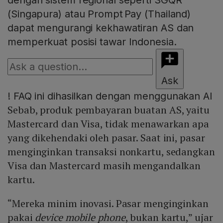
dengan sistem regional seperti SGQR
(Singapura) atau Prompt Pay (Thailand)
dapat mengurangi kekhawatiran AS dan
memperkuat posisi tawar Indonesia.
Ask
!
FAQ ini dihasilkan dengan menggunakan AI
Sebab, produk pembayaran buatan AS, yaitu
Mastercard dan Visa, tidak menawarkan apa
yang dikehendaki oleh pasar. Saat ini, pasar
menginginkan transaksi nonkartu, sedangkan
Visa dan Mastercard masih mengandalkan
kartu.
“Mereka minim inovasi. Pasar menginginkan
pakai
device mobile phone
, bukan kartu,” ujar