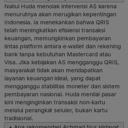
Nailul Huda menolak intervensi AS karena
menurutnya akan merugikan kepentingan
Indonesia. Ia menekankan bahwa QRIS
telah meningkatkan efisiensi transaksi
keuangan, memungkinkan pembayaran
lintas platform antara e‑wallet dan rekening
bank tanpa kebutuhan Mastercard atau
Visa. Jika kebijakan AS mengganggu QRIS,
masyarakat tidak akan mendapatkan
layanan keuangan ideal, yang dapat
mengganggu stabilitas moneter dan sistem
pembayaran nasional. Huda menilai pasar
kini menginginkan transaksi non‑kartu
melalui perangkat seluler, bukan kartu
tradisional.
•
Apa rekomendasi Achmad Nur Hidayat