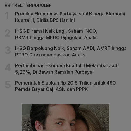
ARTIKEL TERPOPULER
Prediksi Ekonom vs Purbaya soal Kinerja Ekonomi
Kuartal II, Dirilis BPS Hari Ini
IHSG Diramal Naik Lagi, Saham INCO,
BRMS,hingga MEDC Dijagokan Analis
IHSG Berpeluang Naik, Saham AADI, AMRT hingga
PTRO Direkomendasikan Analis
Pertumbuhan Ekonomi Kuartal II Melambat Jadi
5,29%, Di Bawah Ramalan Purbaya
Pemerintah Siapkan Rp 20,5 Triliun untuk 490
Pemda Bayar Gaji ASN dan PPPK