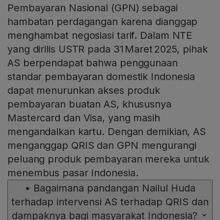
Pembayaran Nasional (GPN) sebagai
hambatan perdagangan karena dianggap
menghambat negosiasi tarif. Dalam NTE
yang dirilis USTR pada 31 Maret 2025, pihak
AS berpendapat bahwa penggunaan
standar pembayaran domestik Indonesia
dapat menurunkan akses produk
pembayaran buatan AS, khususnya
Mastercard dan Visa, yang masih
mengandalkan kartu. Dengan demikian, AS
menganggap QRIS dan GPN mengurangi
peluang produk pembayaran mereka untuk
menembus pasar Indonesia.
•
Bagaimana pandangan Nailul Huda
terhadap intervensi AS terhadap QRIS dan
dampaknya bagi masyarakat Indonesia?