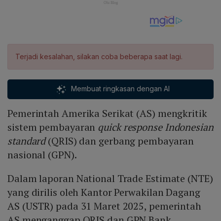
Terjadi kesalahan, silakan coba beberapa saat lagi.
Membuat ringkasan dengan AI
Pemerintah Amerika Serikat (AS) mengkritik
sistem pembayaran
quick response Indonesian
standard
(QRIS) dan gerbang pembayaran
nasional (GPN).
Dalam laporan National Trade Estimate (NTE)
yang dirilis oleh Kantor Perwakilan Dagang
AS (USTR) pada 31 Maret 2025, pemerintah
AS menganggap QRIS dan GPN Bank