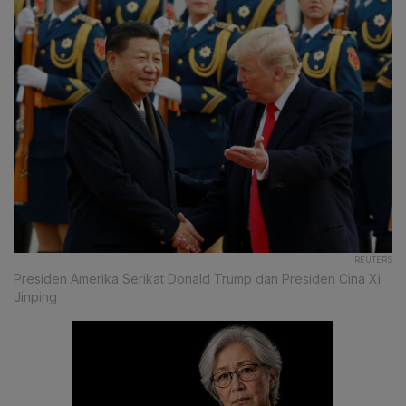
REUTERS
Presiden Amerika Serikat Donald Trump dan Presiden Cina Xi
Jinping