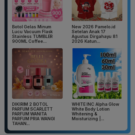
Botol Gelas Minum
New 2026 Pamelo.id
Lucu Vacuum Flask
Setelan Anak 17
Stainless TUMBLER
Agustus Dirgahayu 81
900ML Coffee...
2026 Katun...
DIKIRIM 2 BOTOL
WHITE INC Alpha Glow
PARFUM SCARLETT
White Body Lotion
PARFUM WANITA
Whitening &
PARFUM PRIA WANGI
Moisturizing |...
TAHAN...