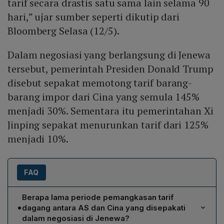
tarif secara drastis satu sama lain selama 90
hari,” ujar sumber seperti dikutip dari
Bloomberg Selasa (12/5).
Dalam negosiasi yang berlangsung di Jenewa
tersebut, pemerintah Presiden Donald Trump
disebut sepakat memotong tarif barang-
barang impor dari Cina yang semula 145%
menjadi 30%. Sementara itu pemerintahan Xi
Jinping sepakat menurunkan tarif dari 125%
menjadi 10%.
FAQ
Berapa lama periode pemangkasan tarif
•
dagang antara AS dan Cina yang disepakati
dalam negosiasi di Jenewa?