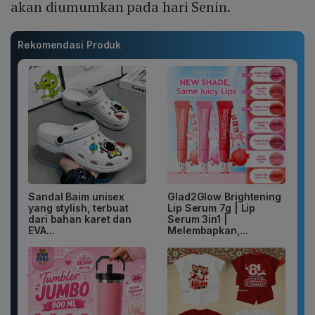
akan diumumkan pada hari Senin.
Rekomendasi Produk
Sandal Baim unisex
Glad2Glow Brightening
yang stylish, terbuat
Lip Serum 7g | Lip
dari bahan karet dan
Serum 3in1 |
EVA...
Melembapkan,...