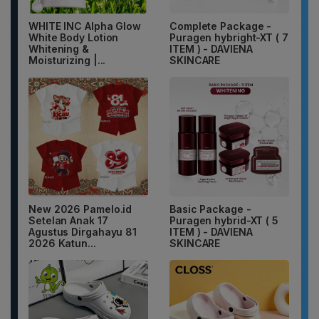
WHITE INC Alpha Glow
Complete Package -
White Body Lotion
Puragen hybright-XT ( 7
Whitening &
ITEM ) - DAVIENA
Moisturizing |...
SKINCARE
New 2026 Pamelo.id
Basic Package -
Setelan Anak 17
Puragen hybrid-XT ( 5
Agustus Dirgahayu 81
ITEM ) - DAVIENA
2026 Katun...
SKINCARE