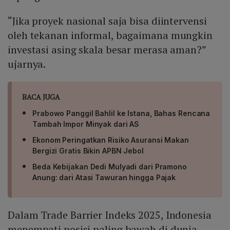
“Jika proyek nasional saja bisa diintervensi
oleh tekanan informal, bagaimana mungkin
investasi asing skala besar merasa aman?”
ujarnya.
BACA JUGA
Prabowo Panggil Bahlil ke Istana, Bahas Rencana
Tambah Impor Minyak dari AS
Ekonom Peringatkan Risiko Asuransi Makan
Bergizi Gratis Bikin APBN Jebol
Beda Kebijakan Dedi Mulyadi dari Pramono
Anung: dari Atasi Tawuran hingga Pajak
Dalam Trade Barrier Indeks 2025, Indonesia
menempati posisi paling bawah di dunia.