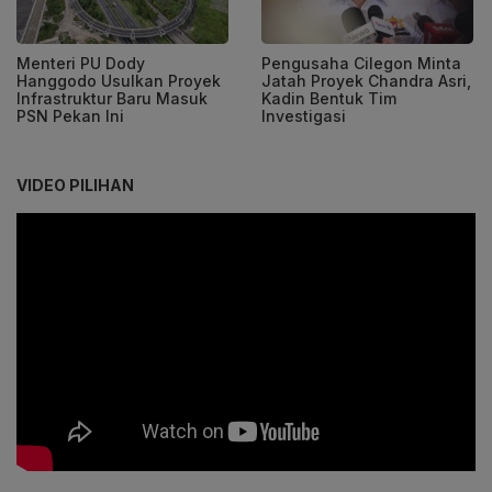
Menteri PU Dody
Pengusaha Cilegon Minta
Hanggodo Usulkan Proyek
Jatah Proyek Chandra Asri,
Infrastruktur Baru Masuk
Kadin Bentuk Tim
PSN Pekan Ini
Investigasi
VIDEO PILIHAN