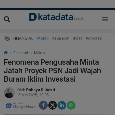
FINANSIAL
Makro
Keuangan
Bursa
Korporasi
Finansial
Makro
Fenomena Pengusaha Minta
Jatah Proyek PSN Jadi Wajah
Buram Iklim Investasi
Oleh
Rahayu Subekti
15 Mei 2025, 20:05