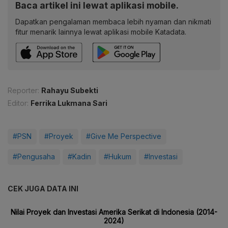
Baca artikel ini lewat aplikasi mobile.
Dapatkan pengalaman membaca lebih nyaman dan nikmati
fitur menarik lainnya lewat aplikasi mobile Katadata.
Reporter:
Rahayu Subekti
Editor:
Ferrika Lukmana Sari
#PSN
#Proyek
#Give Me Perspective
#Pengusaha
#Kadin
#Hukum
#Investasi
CEK JUGA DATA INI