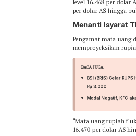
level 16.468 per dolar 
per dolar AS hingga pu
Menanti Isyarat T
Pengamat mata uang d
memproyeksikan rupia
BACA JUGA
BSI (BRIS) Gelar RUPS 
Rp 3.000
Modal Negatif, KFC ak
“Mata uang rupiah fluk
16.470 per dolar AS hi