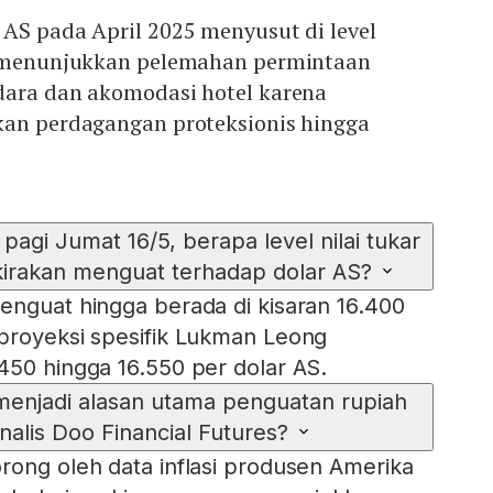
AS pada April 2025 menyusut di level
i menunjukkan pelemahan permintaan
dara dan akomodasi hotel karena
kan perdagangan proteksionis hingga
agi Jumat 16/5, berapa level nilai tukar
kirakan menguat terhadap dolar AS?
enguat hingga berada di kisaran 16.400
proyeksi spesifik Lukman Leong
450 hingga 16.550 per dolar AS.
menjadi alasan utama penguatan rupiah
alis Doo Financial Futures?
rong oleh data inflasi produsen Amerika