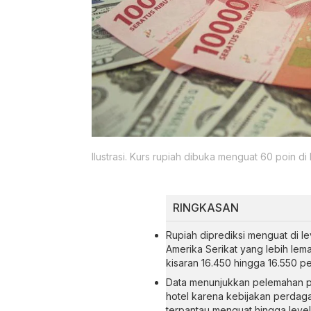
Ilustrasi. Kurs rupiah dibuka menguat 60 poin di
RINGKASAN
Rupiah diprediksi menguat di le
Amerika Serikat yang lebih lema
kisaran 16.450 hingga 16.550 pe
Data menunjukkan pelemahan p
hotel karena kebijakan perdaga
terpantau menguat hingga level 