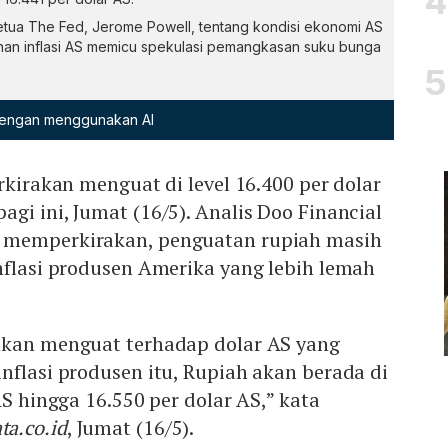
Ketua The Fed, Jerome Powell, tentang kondisi ekonomi AS
nan inflasi AS memicu spekulasi pemangkasan suku bunga
 dengan menggunakan AI
rkirakan menguat di level 16.400 per dolar
gi ini, Jumat (16/5). Analis Doo Financial
 memperkirakan, penguatan rupiah masih
nflasi produsen Amerika yang lebih lemah
akan menguat terhadap dolar AS yang
nflasi produsen itu, Rupiah akan berada di
AS hingga 16.550 per dolar AS,” kata
ta.co.id
, Jumat (16/5).