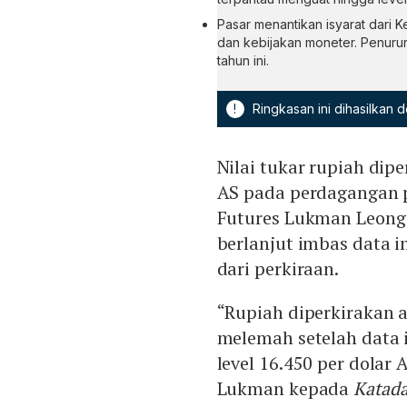
Pasar menantikan isyarat dari 
dan kebijakan moneter. Penuru
tahun ini.
!
Ringkasan ini dihasilkan
Nilai tukar rupiah dipe
AS pada perdagangan pa
Futures Lukman Leong
berlanjut imbas data i
dari perkiraan.
“Rupiah diperkirakan 
melemah setelah data i
level 16.450 per dolar 
Lukman kepada
Katada