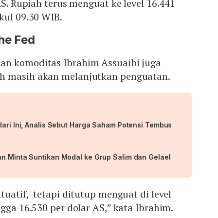
AS. Rupiah terus menguat ke level 16.441
kul 09.30 WIB.
he Fed
an komoditas Ibrahim Assuaibi juga
h masih akan melanjutkan penguatan.
Hari Ini, Analis Sebut Harga Saham Potensi Tembus
an Minta Suntikan Modal ke Grup Salim dan Gelael
tuatif, tetapi ditutup menguat di level
ngga 16.530 per dolar AS,” kata Ibrahim.