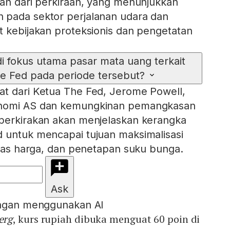
mah dari perkiraan, yang menunjukkan
 pada sektor perjalanan udara dan
t kebijakan proteksionis dan pengetatan
i fokus utama pasar mata uang terkait
he Fed pada periode tersebut?
at dari Ketua The Fed, Jerome Powell,
onomi AS dan kemungkinan pemangkasan
iperkirakan akan menjelaskan kerangka
 untuk mencapai tujuan maksimalisasi
litas harga, dan penetapan suku bunga.
Ask
engan menggunakan AI
erg
, kurs rupiah dibuka menguat 60 poin di