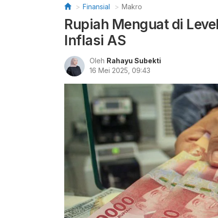
Finansial
Makro
Rupiah Menguat di Level
Inflasi AS
Oleh
Rahayu Subekti
16 Mei 2025, 09:43