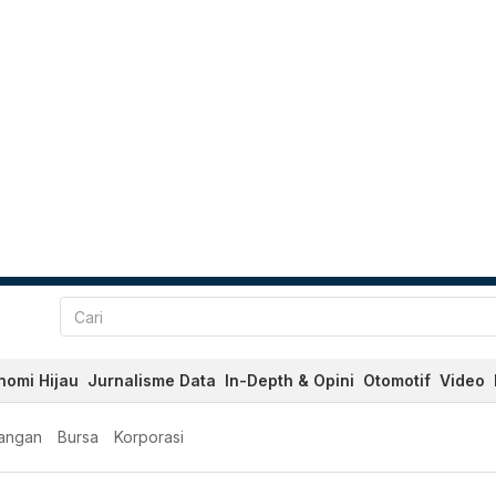
nomi Hijau
Jurnalisme Data
In-Depth & Opini
Otomotif
Video
angan
Bursa
Korporasi