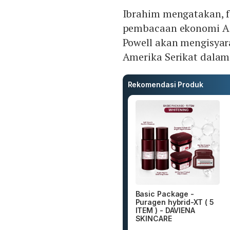
Ibrahim mengatakan, fo
pembacaan ekonomi AS
Powell akan mengisyara
Amerika Serikat dalam
Rekomendasi Produk
Basic Package -
Puragen hybrid-XT ( 5
ITEM ) - DAVIENA
SKINCARE