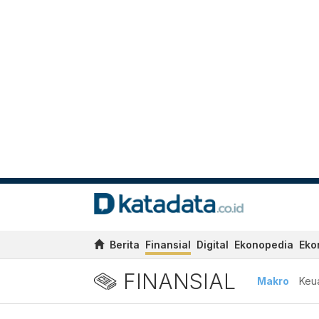
Berita
Finansial
Digital
Ekonopedia
Eko
FINANSIAL
Makro
Keu