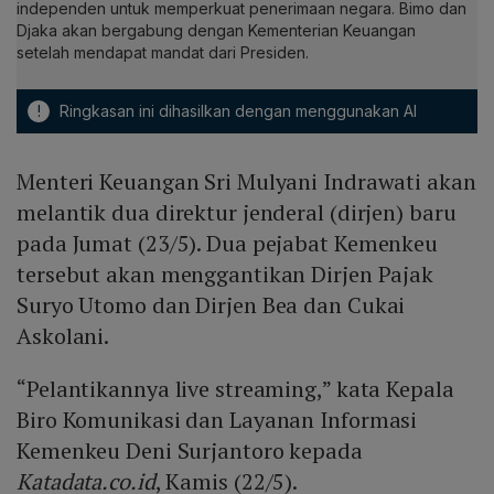
independen untuk memperkuat penerimaan negara. Bimo dan
Djaka akan bergabung dengan Kementerian Keuangan
setelah mendapat mandat dari Presiden.
!
Ringkasan ini dihasilkan dengan menggunakan AI
Menteri Keuangan Sri Mulyani Indrawati akan
melantik dua direktur jenderal (dirjen) baru
pada Jumat (23/5). Dua pejabat Kemenkeu
tersebut akan menggantikan Dirjen Pajak
Suryo Utomo dan Dirjen Bea dan Cukai
Askolani.
“Pelantikannya live streaming,” kata Kepala
Biro Komunikasi dan Layanan Informasi
Kemenkeu Deni Surjantoro kepada
Katadata.co.id
, Kamis (22/5).