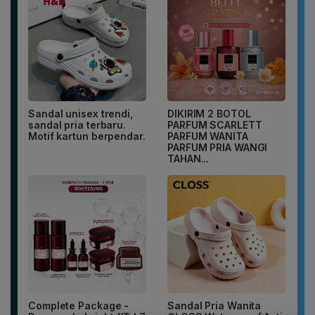
Sandal unisex trendi,
DIKIRIM 2 BOTOL
sandal pria terbaru.
PARFUM SCARLETT
Motif kartun berpendar.
PARFUM WANITA
PARFUM PRIA WANGI
TAHAN...
Complete Package -
Sandal Pria Wanita