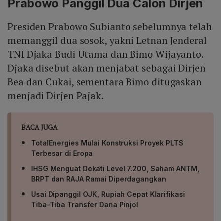
Prabowo Panggil Dua Calon Dirjen
Presiden Prabowo Subianto sebelumnya telah
memanggil dua sosok, yakni Letnan Jenderal
TNI Djaka Budi Utama dan Bimo Wijayanto.
Djaka disebut akan menjabat sebagai Dirjen
Bea dan Cukai, sementara Bimo ditugaskan
menjadi Dirjen Pajak.
BACA JUGA
TotalEnergies Mulai Konstruksi Proyek PLTS
Terbesar di Eropa
IHSG Menguat Dekati Level 7.200, Saham ANTM,
BRPT dan RAJA Ramai Diperdagangkan
Usai Dipanggil OJK, Rupiah Cepat Klarifikasi
Tiba-Tiba Transfer Dana Pinjol