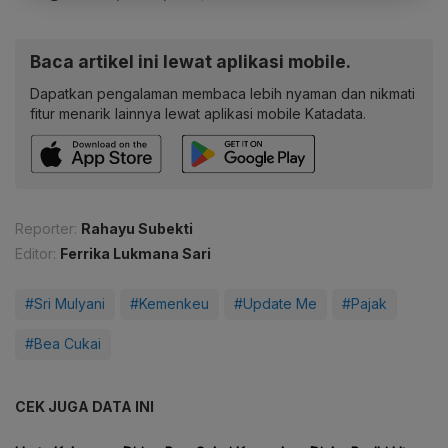
Baca artikel ini lewat aplikasi mobile.
Dapatkan pengalaman membaca lebih nyaman dan nikmati
fitur menarik lainnya lewat aplikasi mobile Katadata.
Reporter:
Rahayu Subekti
Editor:
Ferrika Lukmana Sari
#Sri Mulyani
#Kemenkeu
#Update Me
#Pajak
#Bea Cukai
CEK JUGA DATA INI