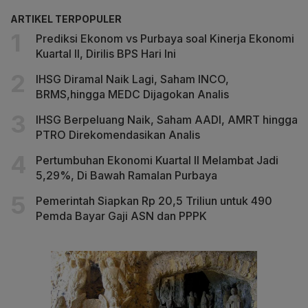
ARTIKEL TERPOPULER
Prediksi Ekonom vs Purbaya soal Kinerja Ekonomi
Kuartal II, Dirilis BPS Hari Ini
IHSG Diramal Naik Lagi, Saham INCO,
BRMS,hingga MEDC Dijagokan Analis
IHSG Berpeluang Naik, Saham AADI, AMRT hingga
PTRO Direkomendasikan Analis
Pertumbuhan Ekonomi Kuartal II Melambat Jadi
5,29%, Di Bawah Ramalan Purbaya
Pemerintah Siapkan Rp 20,5 Triliun untuk 490
Pemda Bayar Gaji ASN dan PPPK