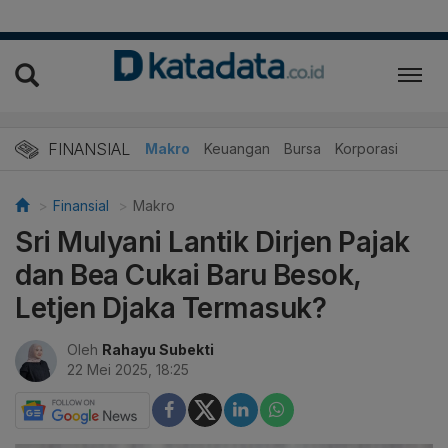
FINANSIAL
Makro
Keuangan
Bursa
Korporasi
Finansial
Makro
Sri Mulyani Lantik Dirjen Pajak
dan Bea Cukai Baru Besok,
Letjen Djaka Termasuk?
Oleh
Rahayu Subekti
22 Mei 2025, 18:25