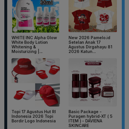
WHITE INC Alpha Glow
New 2026 Pamelo.id
White Body Lotion
Setelan Anak 17
Whitening &
Agustus Dirgahayu 81
Moisturizing |...
2026 Katun...
Topi 17 Agustus Hut RI
Basic Package -
Indonesia 2026 Topi
Puragen hybrid-XT ( 5
Bordir Logo Indonesia
ITEM ) - DAVIENA
SKINCARE