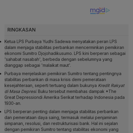
RINGKASAN
Ketua LPS Purbaya Yudhi Sadewa menyatakan peran LPS
dalam menjaga stabilitas perbankan mencerminkan pemikiran
ekonomi Sumitro Djojohadikusumo. LPS kini berperan sebagai
'sahabat nasabah', berbeda dengan sebelumnya yang
dianggap sebagai 'malaikat maut'.
Purbaya menjelaskan pemikiran Sumitro tentang pentingnya
stabilitas perbankan di masa krisis demi pemerataan
kesejahteraan, seperti tertuang dalam bukunya
Kredit Rakyat
di Masa Depresi
. Buku tersebut membahas dampak *The
Great Depressiondi Amerika Serikat terhadap Indonesia pada
1930-an.
LPS berperan penting dalam menjaga stabilitas perbankan
dan pemerataan daya saing, termasuk melalui penjaminan
simpanan, resolusi, dan restrukturisasi bank. Hal ini sejalan
dengan pemikiran Sumitro tentang stabilitas ekonomi yang