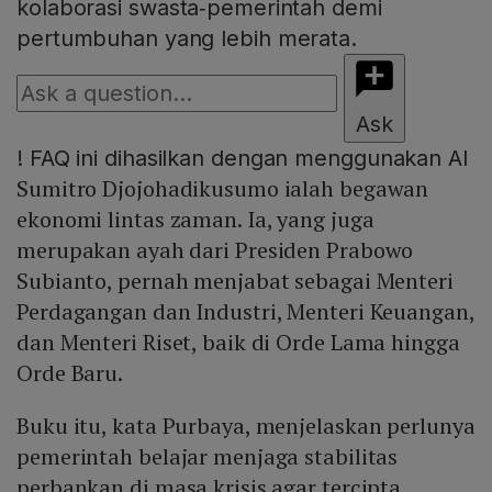
kolaborasi swasta‑pemerintah demi
pertumbuhan yang lebih merata.
Ask
!
FAQ ini dihasilkan dengan menggunakan AI
Sumitro Djojohadikusumo ialah begawan
ekonomi lintas zaman. Ia, yang juga
merupakan ayah dari Presiden Prabowo
Subianto, pernah menjabat sebagai Menteri
Perdagangan dan Industri, Menteri Keuangan,
dan Menteri Riset, baik di Orde Lama hingga
Orde Baru.
Buku itu, kata Purbaya, menjelaskan perlunya
pemerintah belajar menjaga stabilitas
perbankan di masa krisis agar tercipta