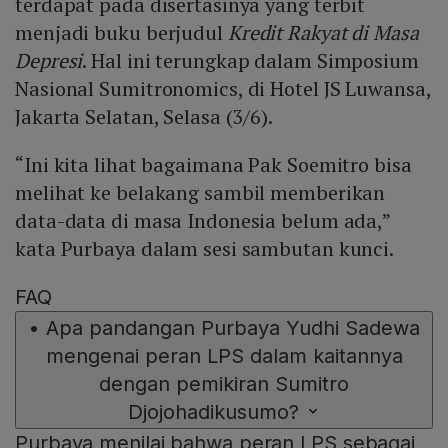
terdapat pada disertasinya yang terbit
menjadi buku berjudul
Kredit Rakyat di Masa
Depresi
. Hal ini terungkap dalam Simposium
Nasional Sumitronomics, di Hotel JS Luwansa,
Jakarta Selatan, Selasa (3/6).
“Ini kita lihat bagaimana Pak Soemitro bisa
melihat ke belakang sambil memberikan
data-data di masa Indonesia belum ada,”
kata Purbaya dalam sesi sambutan kunci.
FAQ
•
Apa pandangan Purbaya Yudhi Sadewa
mengenai peran LPS dalam kaitannya
dengan pemikiran Sumitro
Djojohadikusumo?
Purbaya menilai bahwa peran LPS sebagai