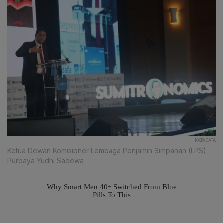
KATADATA
Ketua Dewan Komisioner Lembaga Penjamin Simpanan (LPS)
Purbaya Yudhi Sadewa