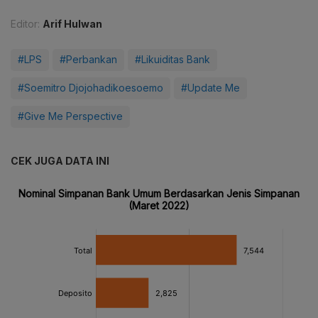
Editor:
Arif Hulwan
#LPS
#Perbankan
#Likuiditas Bank
#Soemitro Djojohadikoesoemo
#Update Me
#Give Me Perspective
CEK JUGA DATA INI