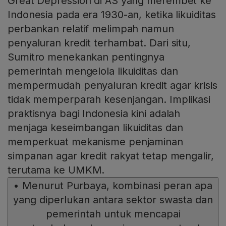
Great Depression di AS yang merembet ke
Indonesia pada era 1930-an, ketika likuiditas
perbankan relatif melimpah namun
penyaluran kredit terhambat. Dari situ,
Sumitro menekankan pentingnya
pemerintah mengelola likuiditas dan
mempermudah penyaluran kredit agar krisis
tidak memperparah kesenjangan. Implikasi
praktisnya bagi Indonesia kini adalah
menjaga keseimbangan likuiditas dan
memperkuat mekanisme penjaminan
simpanan agar kredit rakyat tetap mengalir,
terutama ke UMKM.
•
Menurut Purbaya, kombinasi peran apa
yang diperlukan antara sektor swasta dan
pemerintah untuk mencapai