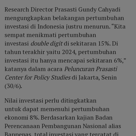
Research Director Prasasti Gundy Cahyadi
mengungkapkan belakangan pertumbuhan
investasi di Indonesia justru menurun. “Kita
sempat menikmati pertumbuhan
investasi
double digit
di sekitaran 15%. Di
tahun terakhir yaitu 2024, pertumbuhan
investasi itu hanya mencapai sekitaran 6%,”
katanya dalam acara
Peluncuran Prasasti
Center for Policy Studies
di Jakarta, Senin
(30/6).
Nilai investasi perlu ditingkatkan
untuk dapat memenuhi pertumbuhan
ekonomi 8%. Berdasarkan kajian Badan
Perencanaan Pembangunan Nasional alias
Bappenas, total investasi yang tercatat di