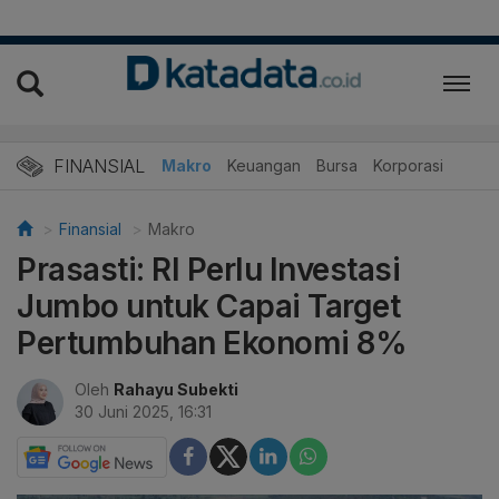
FINANSIAL
Makro
Keuangan
Bursa
Korporasi
Finansial
Makro
Prasasti: RI Perlu Investasi
Jumbo untuk Capai Target
Pertumbuhan Ekonomi 8%
Oleh
Rahayu Subekti
30 Juni 2025, 16:31