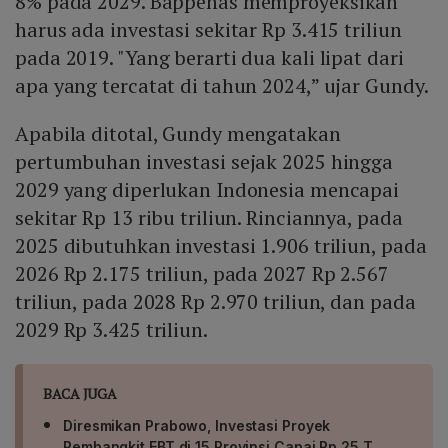
8% pada 2029. Bappenas memproyeksikan
harus ada investasi sekitar Rp 3.415 triliun
pada 2019. "Yang berarti dua kali lipat dari
apa yang tercatat di tahun 2024,” ujar Gundy.
Apabila ditotal, Gundy mengatakan
pertumbuhan investasi sejak 2025 hingga
2029 yang diperlukan Indonesia mencapai
sekitar Rp 13 ribu triliun. Rinciannya, pada
2025 dibutuhkan investasi 1.906 triliun, pada
2026 Rp 2.175 triliun, pada 2027 Rp 2.567
triliun, pada 2028 Rp 2.970 triliun, dan pada
2029 Rp 3.425 triliun.
BACA JUGA
Diresmikan Prabowo, Investasi Proyek
Pembangkit EBT di 15 Provinsi Capai Rp 25 T