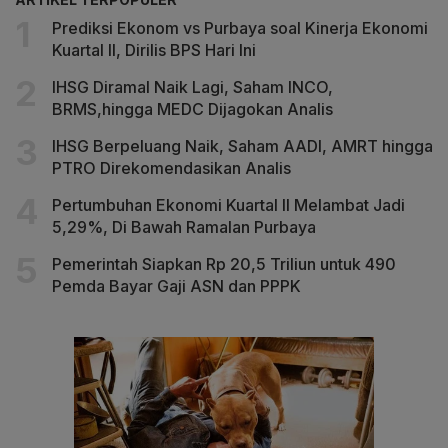
Prediksi Ekonom vs Purbaya soal Kinerja Ekonomi
Kuartal II, Dirilis BPS Hari Ini
IHSG Diramal Naik Lagi, Saham INCO,
BRMS,hingga MEDC Dijagokan Analis
IHSG Berpeluang Naik, Saham AADI, AMRT hingga
PTRO Direkomendasikan Analis
Pertumbuhan Ekonomi Kuartal II Melambat Jadi
5,29%, Di Bawah Ramalan Purbaya
Pemerintah Siapkan Rp 20,5 Triliun untuk 490
Pemda Bayar Gaji ASN dan PPPK