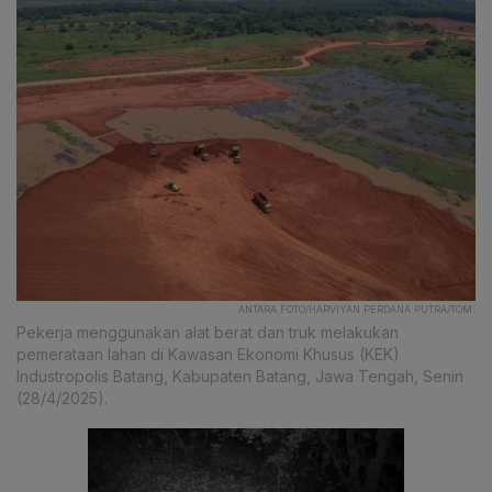
ANTARA FOTO/HARVIYAN PERDANA PUTRA/TOM.
Pekerja menggunakan alat berat dan truk melakukan
pemerataan lahan di Kawasan Ekonomi Khusus (KEK)
Industropolis Batang, Kabupaten Batang, Jawa Tengah, Senin
(28/4/2025).