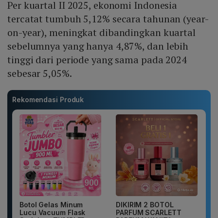
Per kuartal II 2025, ekonomi Indonesia
tercatat tumbuh 5,12% secara tahunan (year-
on-year), meningkat dibandingkan kuartal
sebelumnya yang hanya 4,87%, dan lebih
tinggi dari periode yang sama pada 2024
sebesar 5,05%.
Rekomendasi Produk
Botol Gelas Minum
DIKIRIM 2 BOTOL
Lucu Vacuum Flask
PARFUM SCARLETT