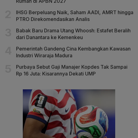
Rumah di APBN 2027
IHSG Berpeluang Naik, Saham AADI, AMRT hingga
PTRO Direkomendasikan Analis
Babak Baru Drama Utang Whoosh: Estafet Beralih
dari Danantara ke Kemenkeu
Pemerintah Gandeng Cina Kembangkan Kawasan
Industri Wiraraja Madura
Purbaya Sebut Gaji Manajer Kopdes Tak Sampai
Rp 16 Juta: Kisarannya Dekati UMP