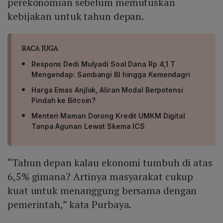
perekonomian sebelum memutuskan
kebijakan untuk tahun depan.
BACA JUGA
Respons Dedi Mulyadi Soal Dana Rp 4,1 T
Mengendap: Sambangi BI hingga Kemendagri
Harga Emas Anjlok, Aliran Modal Berpotensi
Pindah ke Bitcoin?
Menteri Maman Dorong Kredit UMKM Digital
Tanpa Agunan Lewat Skema ICS
“Tahun depan kalau ekonomi tumbuh di atas
6,5% gimana? Artinya masyarakat cukup
kuat untuk menanggung bersama dengan
pemerintah,” kata Purbaya.