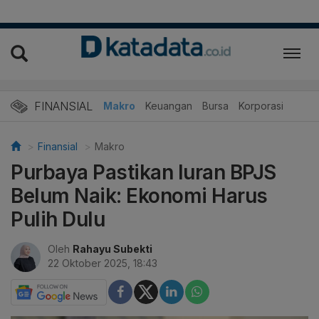
FINANSIAL
Makro
Keuangan
Bursa
Korporasi
Finansial
Makro
Purbaya Pastikan Iuran BPJS
Belum Naik: Ekonomi Harus
Pulih Dulu
Oleh
Rahayu Subekti
22 Oktober 2025, 18:43