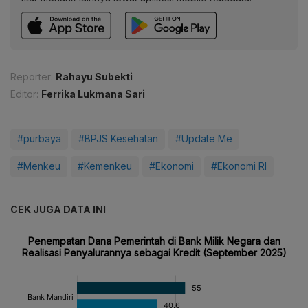
Reporter:
Rahayu Subekti
Editor:
Ferrika Lukmana Sari
#purbaya
#BPJS Kesehatan
#Update Me
#Menkeu
#Kemenkeu
#Ekonomi
#Ekonomi RI
CEK JUGA DATA INI