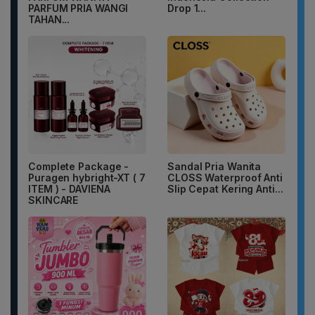
PARFUM PRIA WANGI
Drop 1...
TAHAN...
Complete Package -
Sandal Pria Wanita
Puragen hybright-XT ( 7
CLOSS Waterproof Anti
ITEM ) - DAVIENA
Slip Cepat Kering Anti...
SKINCARE