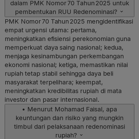
dalam PMK Nomor 70 Tahun 2025 untuk
pembentukan RUU Redenominasi?
PMK Nomor 70 Tahun 2025 mengidentifikasi
empat urgensi utama: pertama,
meningkatkan efisiensi perekonomian guna
memperkuat daya saing nasional; kedua,
menjaga kesinambungan perkembangan
ekonomi nasional; ketiga, memastikan nilai
rupiah tetap stabil sehingga daya beli
masyarakat terpelihara; keempat,
meningkatkan kredibilitas rupiah di mata
investor dan pasar internasional.
•
Menurut Mohamad Faisal, apa
keuntungan dan risiko yang mungkin
timbul dari pelaksanaan redenominasi
rupiah?