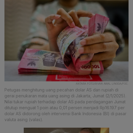
ANTARA FOTO/RIVAN AWAL LINGGA/FOC.
Petugas menghitung uang pecahan dolar AS dan rupiah di
gerai penukaran mata uang asing di Jakarta, Jumat (2/1/2025).
Nilai tukar rupiah terhadap dolar AS pada perdagangan Jumat
ditutup menguat 1 poin atau 0,01 persen menjadi Rp16.197 per
dolar AS didorong oleh intervensi Bank Indonesia (BI) di pasar
valuta asing (valas).