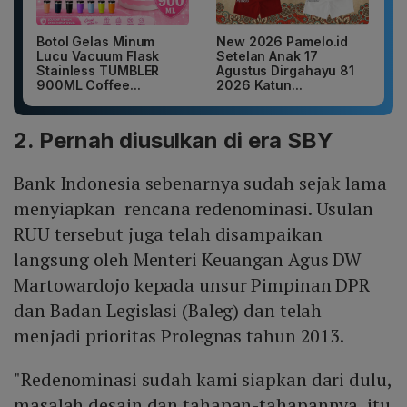
Botol Gelas Minum
New 2026 Pamelo.id
Lucu Vacuum Flask
Setelan Anak 17
Stainless TUMBLER
Agustus Dirgahayu 81
900ML Coffee...
2026 Katun...
2. Pernah diusulkan di era SBY
Bank Indonesia sebenarnya sudah sejak lama
menyiapkan rencana redenominasi. Usulan
RUU tersebut juga telah disampaikan
langsung oleh Menteri Keuangan Agus DW
Martowardojo kepada unsur Pimpinan DPR
dan Badan Legislasi (Baleg) dan telah
menjadi prioritas Prolegnas tahun 2013.
"Redenominasi sudah kami siapkan dari dulu,
masalah desain dan tahapan-tahapannya, itu