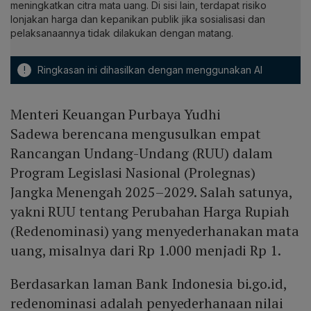
meningkatkan citra mata uang. Di sisi lain, terdapat risiko
lonjakan harga dan kepanikan publik jika sosialisasi dan
pelaksanaannya tidak dilakukan dengan matang.
!
Ringkasan ini dihasilkan dengan menggunakan AI
Menteri Keuangan Purbaya Yudhi
Sadewa berencana mengusulkan empat
Rancangan Undang-Undang (RUU) dalam
Program Legislasi Nasional (Prolegnas)
Jangka Menengah 2025–2029. Salah satunya,
yakni RUU tentang Perubahan Harga Rupiah
(Redenominasi) yang menyederhanakan mata
uang, misalnya dari Rp 1.000 menjadi Rp 1.
Berdasarkan laman Bank Indonesia bi.go.id,
redenominasi adalah penyederhanaan nilai