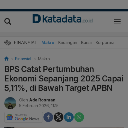
FINANSIAL
Makro
Keuangan
Bursa
Korporasi
Finansial
Makro
BPS Catat Pertumbuhan
Ekonomi Sepanjang 2025 Capai
5,11%, di Bawah Target APBN
Oleh
Ade Rosman
5 Februari 2026, 11:15