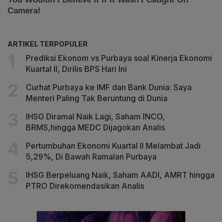
ARTIKEL TERPOPULER
Prediksi Ekonom vs Purbaya soal Kinerja Ekonomi
Kuartal II, Dirilis BPS Hari Ini
Curhat Purbaya ke IMF dan Bank Dunia: Saya
Menteri Paling Tak Beruntung di Dunia
IHSG Diramal Naik Lagi, Saham INCO,
BRMS,hingga MEDC Dijagokan Analis
Pertumbuhan Ekonomi Kuartal II Melambat Jadi
5,29%, Di Bawah Ramalan Purbaya
IHSG Berpeluang Naik, Saham AADI, AMRT hingga
PTRO Direkomendasikan Analis