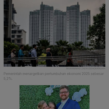
MUHAMMAD ZAENUDDIN|KATADATA
Pemerintah menargetkan pertumbuhan ekonomi 2025 sebesar
5,2%.