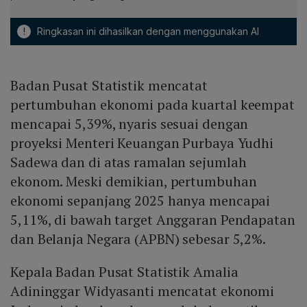
!
Ringkasan ini dihasilkan dengan menggunakan AI
Badan Pusat Statistik mencatat
pertumbuhan ekonomi pada kuartal keempat
mencapai 5,39%, nyaris sesuai dengan
proyeksi Menteri Keuangan Purbaya Yudhi
Sadewa dan di atas ramalan sejumlah
ekonom. Meski demikian, pertumbuhan
ekonomi sepanjang 2025 hanya mencapai
5,11%, di bawah target Anggaran Pendapatan
dan Belanja Negara (APBN) sebesar 5,2%.
Kepala Badan Pusat Statistik Amalia
Adininggar Widyasanti mencatat ekonomi