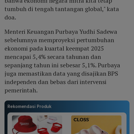
bahwa ekonomi negara mitra kita tetap
tumbuh di tengah tantangan global," kata
doa.
Menteri Keuangan Purbaya Yudhi Sadewa
sebelumnya memproyeksi pertumbuhan
ekonomi pada kuartal keempat 2025
mencapai 5,4% secara tahunan dan
sepanjang tahun ini sebesar 5,1%. Purbaya
juga memastikan data yang disajikan BPS
independen dan bebas dari intervensi
pemerintah.
Rekomendasi Produk