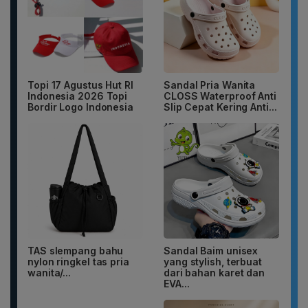
Topi 17 Agustus Hut RI
Sandal Pria Wanita
Indonesia 2026 Topi
CLOSS Waterproof Anti
Bordir Logo Indonesia
Slip Cepat Kering Anti...
TAS slempang bahu
Sandal Baim unisex
nylon ringkel tas pria
yang stylish, terbuat
wanita/...
dari bahan karet dan
EVA...