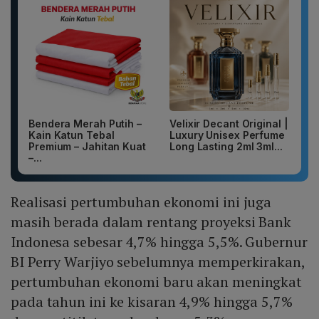
Bendera Merah Putih –
Velixir Decant Original |
Kain Katun Tebal
Luxury Unisex Perfume
Premium – Jahitan Kuat
Long Lasting 2ml 3ml...
–...
Realisasi pertumbuhan ekonomi ini juga
masih berada dalam rentang proyeksi Bank
Indonesa sebesar 4,7% hingga 5,5%. Gubernur
BI Perry Warjiyo sebelumnya memperkirakan,
pertumbuhan ekonomi baru akan meningkat
pada tahun ini ke kisaran 4,9% hingga 5,7%