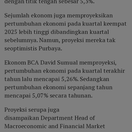
dengan titik tengah sebesar 5,3%.
Sejumlah ekonom juga memproyeksikan
pertumbuhan ekonomi pada kuartal keempat
2025 lebih tinggi dibandingkan kuartal
sebelumnya. Namun, proyeksi mereka tak
seoptimistis Purbaya.
Ekonom BCA David Sumual memproyeksi,
pertumbuhan ekonomi pada kuartal terakhir
tahun lalu mencapai 5,26%. Sedangkan
pertumbuhan ekonomi sepanjang tahun
mencapai 5,07% secara tahunan.
Proyeksi serupa juga
disampaikan Department Head of
Macroeconomic and Financial Market