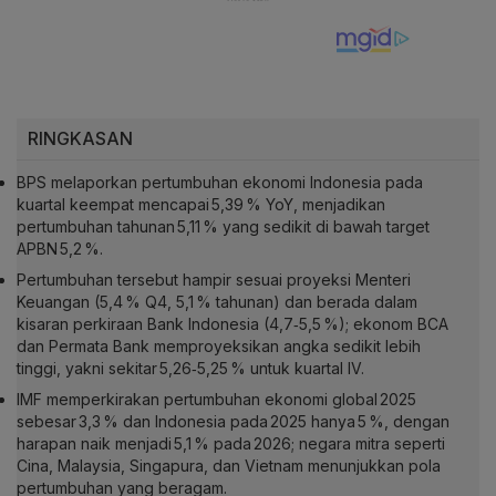
RINGKASAN
BPS melaporkan pertumbuhan ekonomi Indonesia pada
kuartal keempat mencapai 5,39 % YoY, menjadikan
pertumbuhan tahunan 5,11 % yang sedikit di bawah target
APBN 5,2 %.
Pertumbuhan tersebut hampir sesuai proyeksi Menteri
Keuangan (5,4 % Q4, 5,1 % tahunan) dan berada dalam
kisaran perkiraan Bank Indonesia (4,7‑5,5 %); ekonom BCA
dan Permata Bank memproyeksikan angka sedikit lebih
tinggi, yakni sekitar 5,26‑5,25 % untuk kuartal IV.
IMF memperkirakan pertumbuhan ekonomi global 2025
sebesar 3,3 % dan Indonesia pada 2025 hanya 5 %, dengan
harapan naik menjadi 5,1 % pada 2026; negara mitra seperti
Cina, Malaysia, Singapura, dan Vietnam menunjukkan pola
pertumbuhan yang beragam.