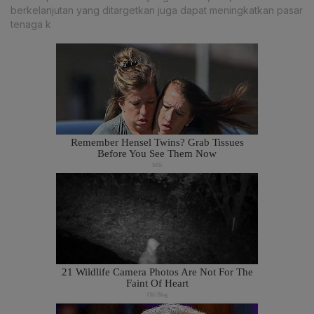
berkelanjutan yang ditargetkan juga dapat meningkatkan pasar
tenaga k