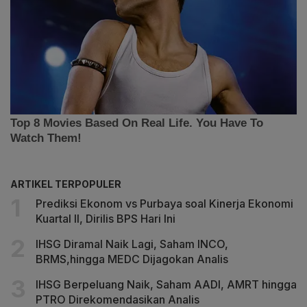
ARTIKEL TERPOPULER
Prediksi Ekonom vs Purbaya soal Kinerja Ekonomi
Kuartal II, Dirilis BPS Hari Ini
IHSG Diramal Naik Lagi, Saham INCO,
BRMS,hingga MEDC Dijagokan Analis
IHSG Berpeluang Naik, Saham AADI, AMRT hingga
PTRO Direkomendasikan Analis