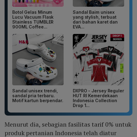
Botol Gelas Minum
Sandal Baim unisex
Lucu Vacuum Flask
yang stylish, terbuat
Stainless TUMBLER
dari bahan karet dan
900ML Coffee...
EVA...
Sandal unisex trendi,
DXPRO - Jersey Reguler
sandal pria terbaru.
HUT RI Kemerdekaan
Motif kartun berpendar.
Indonesia Collection
Drop 1...
Menurut dia, sebagian fasilitas tarif 0% untuk
produk pertanian Indonesia telah diatur