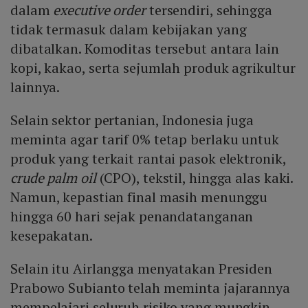
dalam
executive order
tersendiri, sehingga
tidak termasuk dalam kebijakan yang
dibatalkan. Komoditas tersebut antara lain
kopi, kakao, serta sejumlah produk agrikultur
lainnya.
Selain sektor pertanian, Indonesia juga
meminta agar tarif 0% tetap berlaku untuk
produk yang terkait rantai pasok elektronik,
crude palm oil
(CPO), tekstil, hingga alas kaki.
Namun, kepastian final masih menunggu
hingga 60 hari sejak penandatanganan
kesepakatan.
Selain itu Airlangga menyatakan Presiden
Prabowo Subianto telah meminta jajarannya
mempelajari seluruh risiko yang mungkin