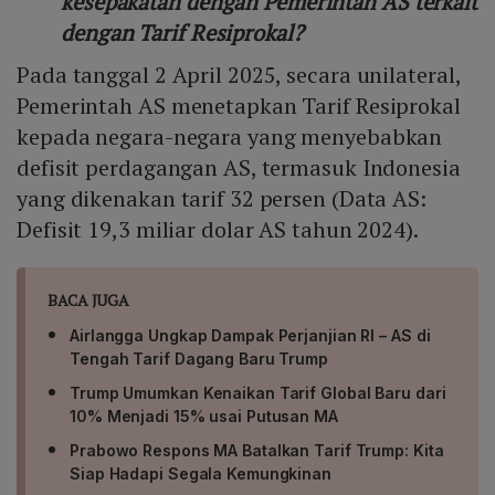
kesepakatan dengan Pemerintah AS terkait
dengan Tarif Resiprokal?
Pada tanggal 2 April 2025, secara unilateral,
Pemerintah AS menetapkan Tarif Resiprokal
kepada negara-negara yang menyebabkan
defisit perdagangan AS, termasuk Indonesia
yang dikenakan tarif 32 persen (Data AS:
Defisit 19,3 miliar dolar AS tahun 2024).
BACA JUGA
Airlangga Ungkap Dampak Perjanjian RI – AS di
Tengah Tarif Dagang Baru Trump
Trump Umumkan Kenaikan Tarif Global Baru dari
10% Menjadi 15% usai Putusan MA
Prabowo Respons MA Batalkan Tarif Trump: Kita
Siap Hadapi Segala Kemungkinan