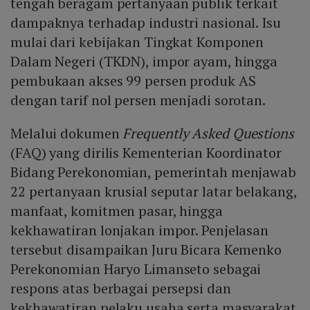
tengah beragam pertanyaan publik terkait
dampaknya terhadap industri nasional. Isu
mulai dari kebijakan Tingkat Komponen
Dalam Negeri (TKDN), impor ayam, hingga
pembukaan akses 99 persen produk AS
dengan tarif nol persen menjadi sorotan.
Melalui dokumen
Frequently Asked Questions
(FAQ) yang dirilis Kementerian Koordinator
Bidang Perekonomian, pemerintah menjawab
22 pertanyaan krusial seputar latar belakang,
manfaat, komitmen pasar, hingga
kekhawatiran lonjakan impor. Penjelasan
tersebut disampaikan Juru Bicara Kemenko
Perekonomian Haryo Limanseto sebagai
respons atas berbagai persepsi dan
kekhawatiran pelaku usaha serta masyarakat.