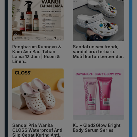
Pengharum Ruangan &
Sandal unisex trendi,
Kain Anti Bau Tahan
sandal pria terbaru.
Lama 12 Jam | Room &
Motif kartun berpendar.
Linen...
Sandal Pria Wanita
KJ - Glad2Glow Bright
CLOSS Waterproof Anti
Body Serum Series
Slip Cepat Kering Anti...