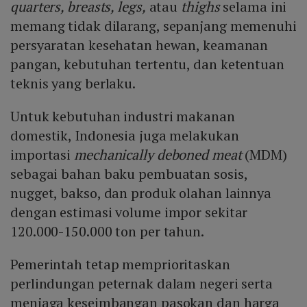
quarters, breasts, legs,
atau
thighs
selama ini
memang tidak dilarang, sepanjang memenuhi
persyaratan kesehatan hewan, keamanan
pangan, kebutuhan tertentu, dan ketentuan
teknis yang berlaku.
Untuk kebutuhan industri makanan
domestik, Indonesia juga melakukan
importasi
mechanically deboned meat
(MDM)
sebagai bahan baku pembuatan sosis,
nugget, bakso, dan produk olahan lainnya
dengan estimasi volume impor sekitar
120.000-150.000 ton per tahun.
Pemerintah tetap memprioritaskan
perlindungan peternak dalam negeri serta
menjaga keseimbangan pasokan dan harga