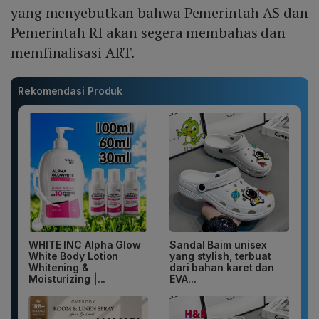
yang menyebutkan bahwa Pemerintah AS dan
Pemerintah RI akan segera membahas dan
memfinalisasi ART.
Rekomendasi Produk
WHITE INC Alpha Glow
Sandal Baim unisex
White Body Lotion
yang stylish, terbuat
Whitening &
dari bahan karet dan
Moisturizing |...
EVA...