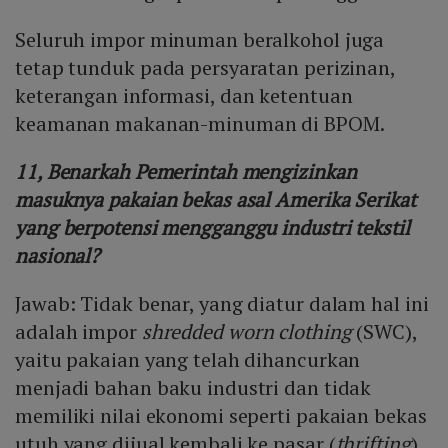
Seluruh impor minuman beralkohol juga
tetap tunduk pada persyaratan perizinan,
keterangan informasi, dan ketentuan
keamanan makanan-minuman di BPOM.
11, Benarkah Pemerintah mengizinkan
masuknya pakaian bekas asal Amerika Serikat
yang berpotensi mengganggu industri tekstil
nasional?
Jawab: Tidak benar, yang diatur dalam hal ini
adalah impor
shredded worn clothing
(SWC),
yaitu pakaian yang telah dihancurkan
menjadi bahan baku industri dan tidak
memiliki nilai ekonomi seperti pakaian bekas
utuh yang dijual kembali ke pasar (
thrifting
).