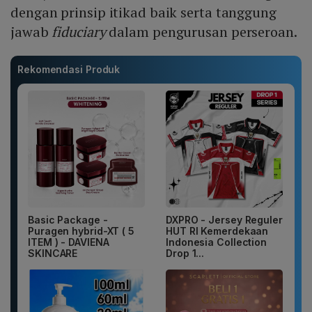
dengan prinsip itikad baik serta tanggung
jawab
fiduciary
dalam pengurusan perseroan.
Rekomendasi Produk
Basic Package -
DXPRO - Jersey Reguler
Puragen hybrid-XT ( 5
HUT RI Kemerdekaan
ITEM ) - DAVIENA
Indonesia Collection
SKINCARE
Drop 1...