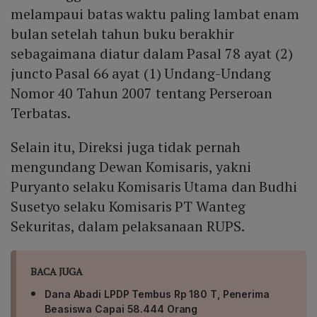
melampaui batas waktu paling lambat enam
bulan setelah tahun buku berakhir
sebagaimana diatur dalam Pasal 78 ayat (2)
juncto Pasal 66 ayat (1) Undang-Undang
Nomor 40 Tahun 2007 tentang Perseroan
Terbatas.
Selain itu, Direksi juga tidak pernah
mengundang Dewan Komisaris, yakni
Puryanto selaku Komisaris Utama dan Budhi
Susetyo selaku Komisaris PT Wanteg
Sekuritas, dalam pelaksanaan RUPS.
BACA JUGA
Dana Abadi LPDP Tembus Rp 180 T, Penerima
Beasiswa Capai 58.444 Orang