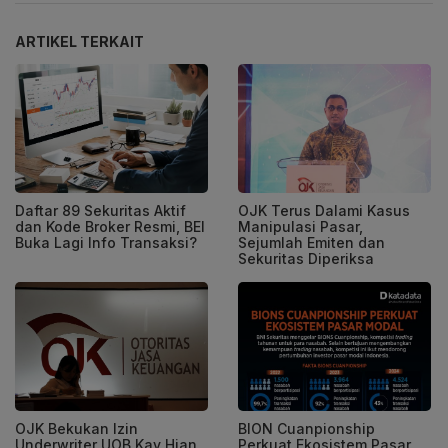
ARTIKEL TERKAIT
Daftar 89 Sekuritas Aktif
OJK Terus Dalami Kasus
dan Kode Broker Resmi, BEI
Manipulasi Pasar,
Buka Lagi Info Transaksi?
Sejumlah Emiten dan
Sekuritas Diperiksa
OJK Bekukan Izin
BION Cuanpionship
Underwriter UOB Kay Hian
Perkuat Ekosistem Pasar