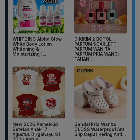
WHITE INC Alpha Glow
DIKIRIM 2 BOTOL
White Body Lotion
PARFUM SCARLETT
Whitening &
PARFUM WANITA
Moisturizing |...
PARFUM PRIA WANGI
TAHAN...
New 2026 Pamelo.id
Sandal Pria Wanita
Setelan Anak 17
CLOSS Waterproof Anti
Agustus Dirgahayu 81
Slip Cepat Kering Anti...
2026 Katun...