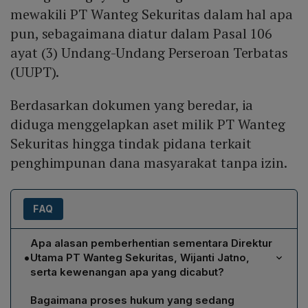
mewakili PT Wanteg Sekuritas dalam hal apa
pun, sebagaimana diatur dalam Pasal 106
ayat (3) Undang-Undang Perseroan Terbatas
(UUPT).
Berdasarkan dokumen yang beredar, ia
diduga menggelapkan aset milik PT Wanteg
Sekuritas hingga tindak pidana terkait
penghimpunan dana masyarakat tanpa izin.
FAQ
Apa alasan pemberhentian sementara Direktur
•
Utama PT Wanteg Sekuritas, Wijanti Jatno,
serta kewenangan apa yang dicabut?
Wijanti Jatno diberhentikan sementara karena diduga
Bagaimana proses hukum yang sedang