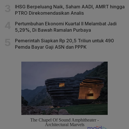
IHSG Berpeluang Naik, Saham AADI, AMRT hingga
PTRO Direkomendasikan Analis
Pertumbuhan Ekonomi Kuartal II Melambat Jadi
5,29%, Di Bawah Ramalan Purbaya
Pemerintah Siapkan Rp 20,5 Triliun untuk 490
Pemda Bayar Gaji ASN dan PPPK