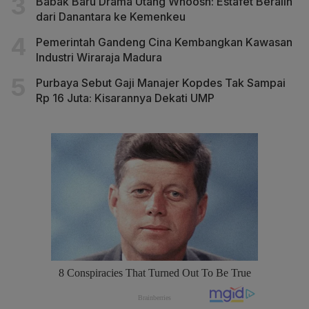
Babak Baru Drama Utang Whoosh: Estafet Beralih
dari Danantara ke Kemenkeu
Pemerintah Gandeng Cina Kembangkan Kawasan
Industri Wiraraja Madura
Purbaya Sebut Gaji Manajer Kopdes Tak Sampai
Rp 16 Juta: Kisarannya Dekati UMP