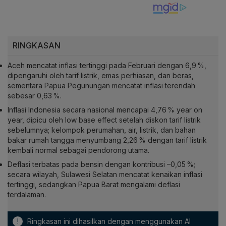
RINGKASAN
Aceh mencatat inflasi tertinggi pada Februari dengan 6,9 %,
dipengaruhi oleh tarif listrik, emas perhiasan, dan beras,
sementara Papua Pegunungan mencatat inflasi terendah
sebesar 0,63 %.
Inflasi Indonesia secara nasional mencapai 4,76 % year on
year, dipicu oleh low base effect setelah diskon tarif listrik
sebelumnya; kelompok perumahan, air, listrik, dan bahan
bakar rumah tangga menyumbang 2,26 % dengan tarif listrik
kembali normal sebagai pendorong utama.
Deflasi terbatas pada bensin dengan kontribusi –0,05 %;
secara wilayah, Sulawesi Selatan mencatat kenaikan inflasi
tertinggi, sedangkan Papua Barat mengalami deflasi
terdalaman.
!
Ringkasan ini dihasilkan dengan menggunakan AI