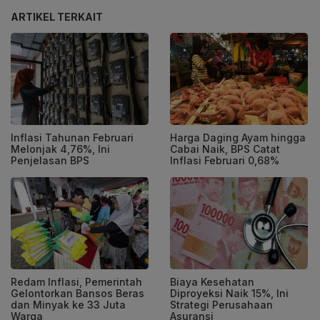
ARTIKEL TERKAIT
Inflasi Tahunan Februari
Harga Daging Ayam hingga
Melonjak 4,76%, Ini
Cabai Naik, BPS Catat
Penjelasan BPS
Inflasi Februari 0,68%
Redam Inflasi, Pemerintah
Biaya Kesehatan
Gelontorkan Bansos Beras
Diproyeksi Naik 15%, Ini
dan Minyak ke 33 Juta
Strategi Perusahaan
Warga
Asuransi