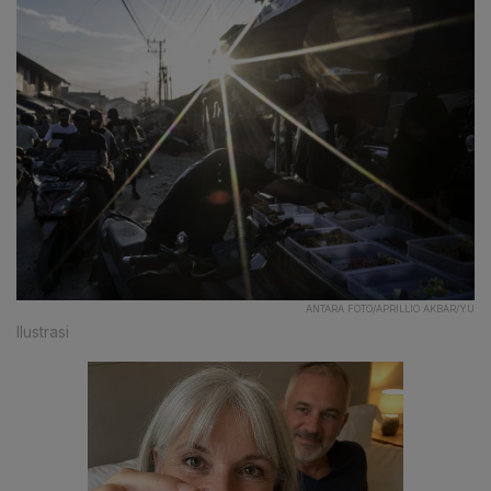
ANTARA FOTO/APRILLIO AKBAR/YU
llustrasi