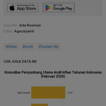
Reporter:
Ade Rosman
Editor:
Agustiyanti
#Inflasi
#Aceh
#Update Me
CEK JUGA DATA INI