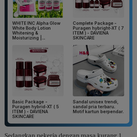
WHITE INC Alpha Glow
Complete Package -
White Body Lotion
Puragen hybright-XT ( 7
Whitening &
ITEM ) - DAVIENA
Moisturizing |...
SKINCARE
Basic Package -
Sandal unisex trendi,
Puragen hybrid-XT ( 5
sandal pria terbaru.
ITEM ) - DAVIENA
Motif kartun berpendar.
SKINCARE
Sedangkan pekerja dengan masa kurang 1