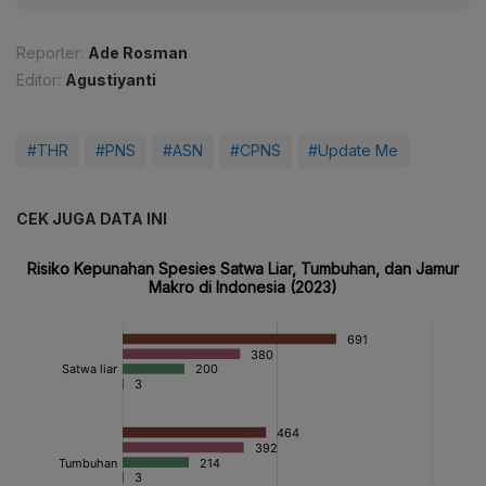
Reporter:
Ade Rosman
Editor:
Agustiyanti
#THR
#PNS
#ASN
#CPNS
#Update Me
CEK JUGA DATA INI