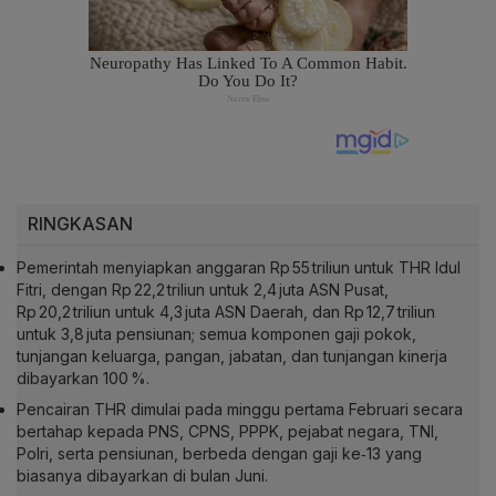
RINGKASAN
Pemerintah menyiapkan anggaran Rp 55 triliun untuk THR Idul
Fitri, dengan Rp 22,2 triliun untuk 2,4 juta ASN Pusat,
Rp 20,2 triliun untuk 4,3 juta ASN Daerah, dan Rp 12,7 triliun
untuk 3,8 juta pensiunan; semua komponen gaji pokok,
tunjangan keluarga, pangan, jabatan, dan tunjangan kinerja
dibayarkan 100 %.
Pencairan THR dimulai pada minggu pertama Februari secara
bertahap kepada PNS, CPNS, PPPK, pejabat negara, TNI,
Polri, serta pensiunan, berbeda dengan gaji ke‑13 yang
biasanya dibayarkan di bulan Juni.