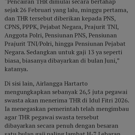
“Pencairan THR dimulai secara bertahap
sejak 26 Februari yang lalu, minggu pertama,
dan THR tersebut diberikan kepada PNS,
CPNS, PPPK, Pejabat Negara, Prajurit TNI,
Anggota Polri, Pensiunan PNS, Pensiunan
Prajurit TNI/Polri, hingga Pensiunan Pejabat
Negara. Sedangkan untuk gaji 13 ya seperti
biasa, biasanya dibayarkan di bulan Juni,”
katanya.
Di sisi lain, Airlangga Hartarto
mengungkapkan sebanyak 26,5 juta pegawai
swasta akan menerima THR di Idul Fitri 2026.
Ia menegaskan pemerintah telah mengimbau
agar THR pegawai swasta tersebut
dibayarkan secara penuh dengan besaran
satu bulan gaji paling lambat H-7 Lebaran.