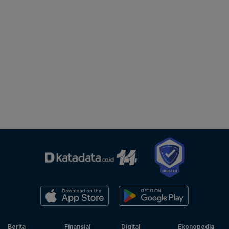
Berita
Finansial
Digital
Ekonopedia