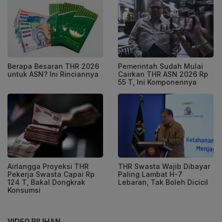
Berapa Besaran THR 2026
Pemerintah Sudah Mulai
untuk ASN? Ini Rinciannya
Cairkan THR ASN 2026 Rp
55 T, Ini Komponennya
THR Swasta Wajib Dibayar
Airlangga Proyeksi THR
Paling Lambat H-7
Pekerja Swasta Capai Rp
Lebaran, Tak Boleh Dicicil
124 T, Bakal Dongkrak
Konsumsi
VIDEO PILIHAN