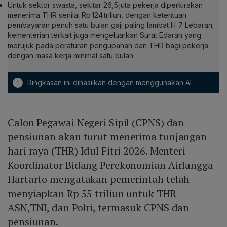
Untuk sektor swasta, sekitar 26,5 juta pekerja diperkirakan
menerima THR senilai Rp 124 triliun, dengan ketentuan
pembayaran penuh satu bulan gaji paling lambat H‑7 Lebaran;
kementerian terkait juga mengeluarkan Surat Edaran yang
merujuk pada peraturan pengupahan dan THR bagi pekerja
dengan masa kerja minimal satu bulan.
!
Ringkasan ini dihasilkan dengan menggunakan AI
Calon Pegawai Negeri Sipil (CPNS) dan
pensiunan akan turut menerima tunjangan
hari raya (THR) Idul Fitri 2026. Menteri
Koordinator Bidang Perekonomian Airlangga
Hartarto mengatakan pemerintah telah
menyiapkan Rp 55 triliun untuk THR
ASN,TNI, dan Polri, termasuk CPNS dan
pensiunan.