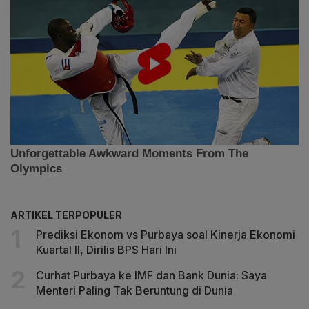
ARTIKEL TERPOPULER
Prediksi Ekonom vs Purbaya soal Kinerja Ekonomi
Kuartal II, Dirilis BPS Hari Ini
Curhat Purbaya ke IMF dan Bank Dunia: Saya
Menteri Paling Tak Beruntung di Dunia