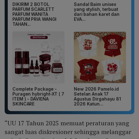
DIKIRIM 2 BOTOL
Sandal Baim unisex
PARFUM SCARLETT
yang stylish, terbuat
PARFUM WANITA
dari bahan karet dan
PARFUM PRIA WANGI
EVA...
TAHAN...
Complete Package -
New 2026 Pamelo.id
Puragen hybright-XT ( 7
Setelan Anak 17
ITEM ) - DAVIENA
Agustus Dirgahayu 81
SKINCARE
2026 Katun...
“UU 17 Tahun 2025 memuat peraturan yang
sangat luas diskresioner sehingga melanggar