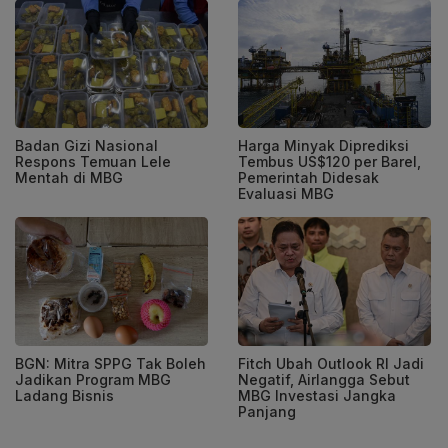
Badan Gizi Nasional
Harga Minyak Diprediksi
Respons Temuan Lele
Tembus US$120 per Barel,
Mentah di MBG
Pemerintah Didesak
Evaluasi MBG
BGN: Mitra SPPG Tak Boleh
Fitch Ubah Outlook RI Jadi
Jadikan Program MBG
Negatif, Airlangga Sebut
Ladang Bisnis
MBG Investasi Jangka
Panjang