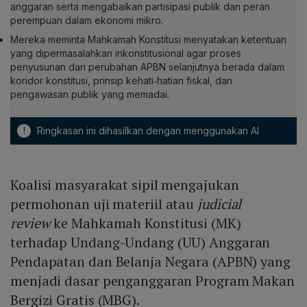
anggaran serta mengabaikan partisipasi publik dan peran
perempuan dalam ekonomi mikro.
Mereka meminta Mahkamah Konstitusi menyatakan ketentuan
yang dipermasalahkan inkonstitusional agar proses
penyusunan dan perubahan APBN selanjutnya berada dalam
koridor konstitusi, prinsip kehati‑hatian fiskal, dan
pengawasan publik yang memadai.
!
Ringkasan ini dihasilkan dengan menggunakan AI
Koalisi masyarakat sipil mengajukan
permohonan uji materiil atau
judicial
review
ke Mahkamah Konstitusi (MK)
terhadap Undang-Undang (UU) Anggaran
Pendapatan dan Belanja Negara (APBN) yang
menjadi dasar penganggaran Program Makan
Bergizi Gratis (MBG).