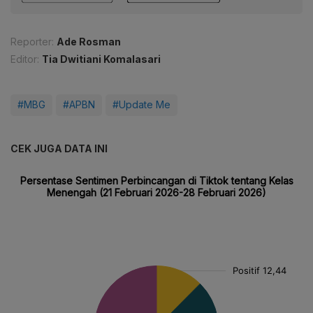
Reporter:
Ade Rosman
Editor:
Tia Dwitiani Komalasari
#MBG
#APBN
#Update Me
CEK JUGA DATA INI