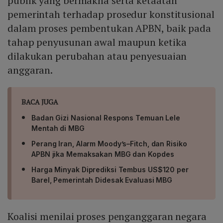
publik yang bermakna serta ketaatan
pemerintah terhadap prosedur konstitusional
dalam proses pembentukan APBN, baik pada
tahap penyusunan awal maupun ketika
dilakukan perubahan atau penyesuaian
anggaran.
BACA JUGA
Badan Gizi Nasional Respons Temuan Lele
Mentah di MBG
Perang Iran, Alarm Moody’s–Fitch, dan Risiko
APBN jika Memaksakan MBG dan Kopdes
Harga Minyak Diprediksi Tembus US$120 per
Barel, Pemerintah Didesak Evaluasi MBG
Koalisi menilai proses penganggaran negara