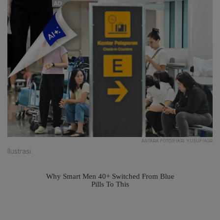
ANTARA FOTO/FIKRI YUSUF/AGR
Ilustrasi.