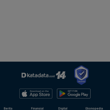
Berita
Finansial
Digital
Ekonopedia