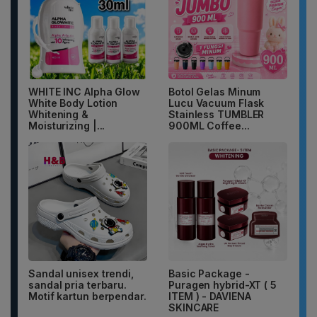
WHITE INC Alpha Glow
Botol Gelas Minum
White Body Lotion
Lucu Vacuum Flask
Whitening &
Stainless TUMBLER
Moisturizing |...
900ML Coffee...
Sandal unisex trendi,
Basic Package -
sandal pria terbaru.
Puragen hybrid-XT ( 5
Motif kartun berpendar.
ITEM ) - DAVIENA
SKINCARE