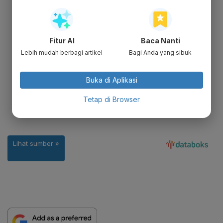
Fitur AI
Baca Nanti
Lebih mudah berbagi artikel
Bagi Anda yang sibuk
Buka di Aplikasi
Tetap di Browser