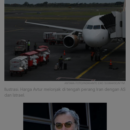
ANTARA FOTO/INDRIANTO EKO SUWARSO/NYM.
Ilustrasi. Harga Avtur melonjak di tengah perang Iran dengan AS
dan Istrael.