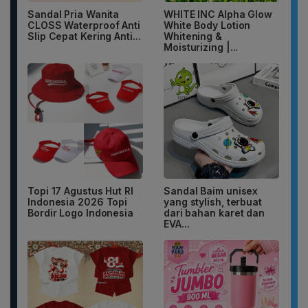
Sandal Pria Wanita
WHITE INC Alpha Glow
CLOSS Waterproof Anti
White Body Lotion
Slip Cepat Kering Anti...
Whitening &
Moisturizing |...
Topi 17 Agustus Hut RI
Sandal Baim unisex
Indonesia 2026 Topi
yang stylish, terbuat
Bordir Logo Indonesia
dari bahan karet dan
EVA...