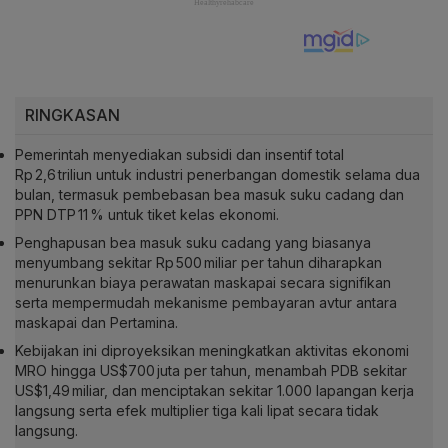
RINGKASAN
Pemerintah menyediakan subsidi dan insentif total
Rp 2,6 triliun untuk industri penerbangan domestik selama dua
bulan, termasuk pembebasan bea masuk suku cadang dan
PPN DTP 11 % untuk tiket kelas ekonomi.
Penghapusan bea masuk suku cadang yang biasanya
menyumbang sekitar Rp 500 miliar per tahun diharapkan
menurunkan biaya perawatan maskapai secara signifikan
serta mempermudah mekanisme pembayaran avtur antara
maskapai dan Pertamina.
Kebijakan ini diproyeksikan meningkatkan aktivitas ekonomi
MRO hingga US$700 juta per tahun, menambah PDB sekitar
US$1,49 miliar, dan menciptakan sekitar 1.000 lapangan kerja
langsung serta efek multiplier tiga kali lipat secara tidak
langsung.