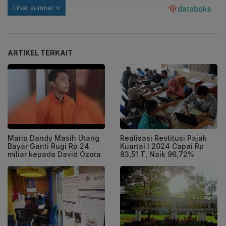
ARTIKEL TERKAIT
Mario Dandy Masih Utang
Realisasi Restitusi Pajak
Bayar Ganti Rugi Rp 24
Kuartal I 2024 Capai Rp
miliar kepada David Ozora
83,51 T, Naik 96,72%