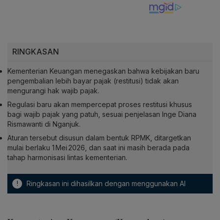
RINGKASAN
Kementerian Keuangan menegaskan bahwa kebijakan baru
pengembalian lebih bayar pajak (restitusi) tidak akan
mengurangi hak wajib pajak.
Regulasi baru akan mempercepat proses restitusi khusus
bagi wajib pajak yang patuh, sesuai penjelasan Inge Diana
Rismawanti di Nganjuk.
Aturan tersebut disusun dalam bentuk RPMK, ditargetkan
mulai berlaku 1 Mei 2026, dan saat ini masih berada pada
tahap harmonisasi lintas kementerian.
!
Ringkasan ini dihasilkan dengan menggunakan AI