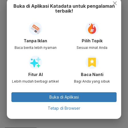
×
Buka di Aplikasi Katadata untuk pengalaman
terbaik!
Tanpa Iklan
Pilih Topik
Baca berita lebih nyaman
Sesuai minat Anda
Fitur AI
Baca Nanti
Lebih mudah berbagi artikel
Bagi Anda yang sibuk
Buka di Aplikasi
Tetap di Browser