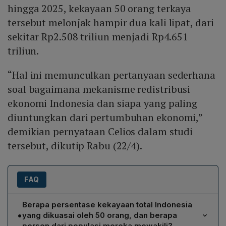
hingga 2025, kekayaan 50 orang terkaya
tersebut melonjak hampir dua kali lipat, dari
sekitar Rp2.508 triliun menjadi Rp4.651
triliun.
“Hal ini memunculkan pertanyaan sederhana
soal bagaimana mekanisme redistribusi
ekonomi Indonesia dan siapa yang paling
diuntungkan dari pertumbuhan ekonomi,”
demikian pernyataan Celios dalam studi
tersebut, dikutip Rabu (22/4).
FAQ
Berapa persentase kekayaan total Indonesia
•
yang dikuasai oleh 50 orang, dan berapa
persen dari populasi mereka mewakili?