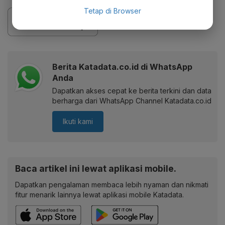
Tetap di Browser
Berita Katadata.co.id di WhatsApp
Anda
Dapatkan akses cepat ke berita terkini dan data
berharga dari WhatsApp Channel Katadata.co.id
Ikuti kami
Baca artikel ini lewat aplikasi mobile.
Dapatkan pengalaman membaca lebih nyaman dan nikmati
fitur menarik lainnya lewat aplikasi mobile Katadata.