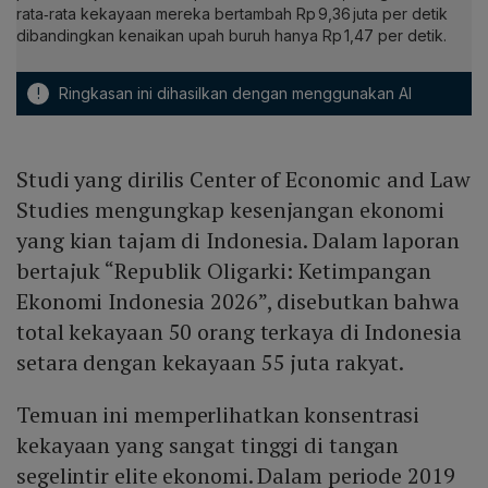
rata‑rata kekayaan mereka bertambah Rp 9,36 juta per detik
dibandingkan kenaikan upah buruh hanya Rp 1,47 per detik.
!
Ringkasan ini dihasilkan dengan menggunakan AI
Studi yang dirilis Center of Economic and Law
Studies mengungkap kesenjangan ekonomi
yang kian tajam di Indonesia. Dalam laporan
bertajuk “Republik Oligarki: Ketimpangan
Ekonomi Indonesia 2026”, disebutkan bahwa
total kekayaan 50 orang terkaya di Indonesia
setara dengan kekayaan 55 juta rakyat.
Temuan ini memperlihatkan konsentrasi
kekayaan yang sangat tinggi di tangan
segelintir elite ekonomi. Dalam periode 2019