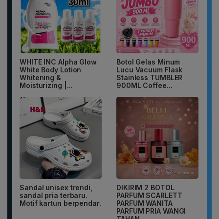
WHITE INC Alpha Glow
Botol Gelas Minum
White Body Lotion
Lucu Vacuum Flask
Whitening &
Stainless TUMBLER
Moisturizing |...
900ML Coffee...
Sandal unisex trendi,
DIKIRIM 2 BOTOL
sandal pria terbaru.
PARFUM SCARLETT
Motif kartun berpendar.
PARFUM WANITA
PARFUM PRIA WANGI
TAHAN...