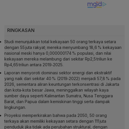
RINGKASAN
Studi menunjukkan total kekayaan 50 orang terkaya setara
dengan 55 juta rakyat; mereka menyumbang 18,6 % kekayaan
nasional meski hanya 0,000000174 % populasi, dan nilai
kekayaan mereka melambung dari sekitar Rp2,5 triliun ke
Rp4,65 triliun antara 2019‑2025.
Laporan menyoroti dominasi sektor energi dan ekstraktif
yang naik dari sekitar 40 % (2019‑2022) menjadi 57,8 % pada
2026, sementara aliran keuntungan terkonsentrasi di Jakarta
dan kota‑kota besar Jawa, meninggalkan wilayah kaya
sumber daya seperti Kalimantan Sumatra, Nusa Tenggara
Barat, dan Papua dalam kemiskinan tinggi serta dampak
lingkungan.
Proyeksi memperkirakan bahwa pada 2050, 50 orang
terkaya akan memiliki kekayaan setara dengan 111 juta
penduduk jika tidak ada perubahan struktural, dengan