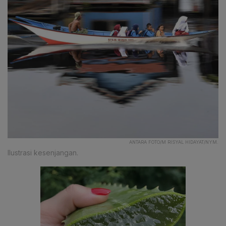
ANTARA FOTO/M RISYAL HIDAYAT/NYM.
Ilustrasi kesenjangan.