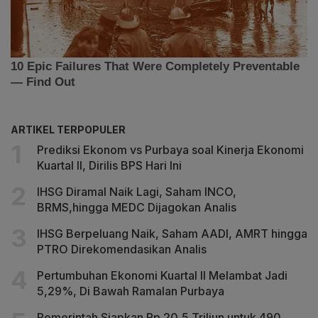
ARTIKEL TERPOPULER
Prediksi Ekonom vs Purbaya soal Kinerja Ekonomi
Kuartal II, Dirilis BPS Hari Ini
IHSG Diramal Naik Lagi, Saham INCO,
BRMS,hingga MEDC Dijagokan Analis
IHSG Berpeluang Naik, Saham AADI, AMRT hingga
PTRO Direkomendasikan Analis
Pertumbuhan Ekonomi Kuartal II Melambat Jadi
5,29%, Di Bawah Ramalan Purbaya
Pemerintah Siapkan Rp 20,5 Triliun untuk 490