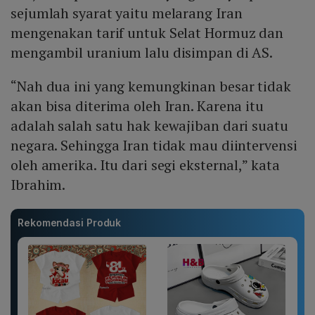
sejumlah syarat yaitu melarang Iran
mengenakan tarif untuk Selat Hormuz dan
mengambil uranium lalu disimpan di AS.
“Nah dua ini yang kemungkinan besar tidak
akan bisa diterima oleh Iran. Karena itu
adalah salah satu hak kewajiban dari suatu
negara. Sehingga Iran tidak mau diintervensi
oleh amerika. Itu dari segi eksternal,” kata
Ibrahim.
Rekomendasi Produk