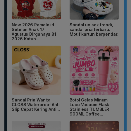
New 2026 Pamelo.id
Sandal unisex trendi,
Setelan Anak 17
sandal pria terbaru.
Agustus Dirgahayu 81
Motif kartun berpendar.
2026 Katun...
Sandal Pria Wanita
Botol Gelas Minum
CLOSS Waterproof Anti
Lucu Vacuum Flask
Slip Cepat Kering Anti...
Stainless TUMBLER
900ML Coffee...