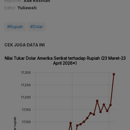
Reporter:
Ade Rosman
Editor:
Yuliawati
#Rupiah
#Dolar
CEK JUGA DATA INI