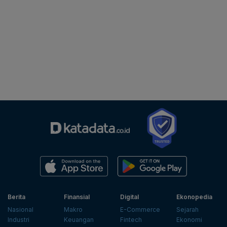
Berita
Finansial
Digital
Ekonopedia
Nasional
Makro
E-Commerce
Sejarah
Industri
Keuangan
Fintech
Ekonomi