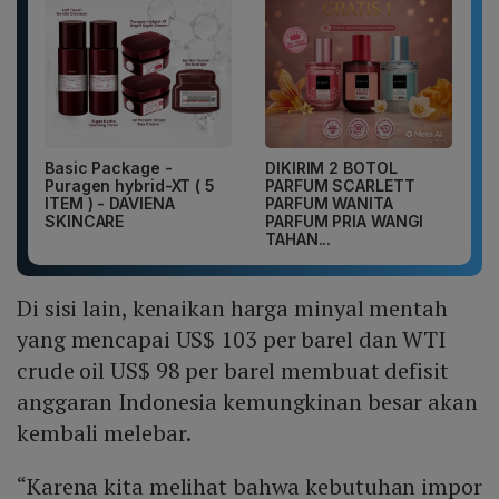
Basic Package -
DIKIRIM 2 BOTOL
Puragen hybrid-XT ( 5
PARFUM SCARLETT
ITEM ) - DAVIENA
PARFUM WANITA
SKINCARE
PARFUM PRIA WANGI
TAHAN...
Di sisi lain, kenaikan harga minyal mentah
yang mencapai US$ 103 per barel dan WTI
crude oil US$ 98 per barel membuat defisit
anggaran Indonesia kemungkinan besar akan
kembali melebar.
“Karena kita melihat bahwa kebutuhan impor