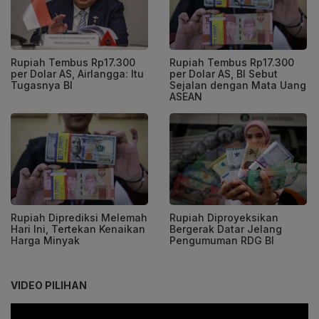
Rupiah Tembus Rp17.300
Rupiah Tembus Rp17.300
per Dolar AS, Airlangga: Itu
per Dolar AS, BI Sebut
Tugasnya BI
Sejalan dengan Mata Uang
ASEAN
Rupiah Diprediksi Melemah
Rupiah Diproyeksikan
Hari Ini, Tertekan Kenaikan
Bergerak Datar Jelang
Harga Minyak
Pengumuman RDG BI
VIDEO PILIHAN