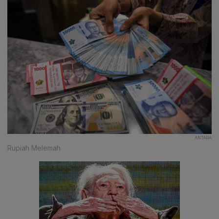
ANTARA
Rupiah Melemah