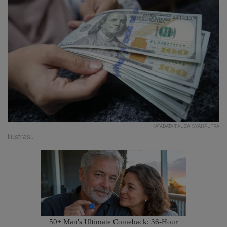
KATADATA/FAUZA SYAHPUTRA
Ilustrasi.