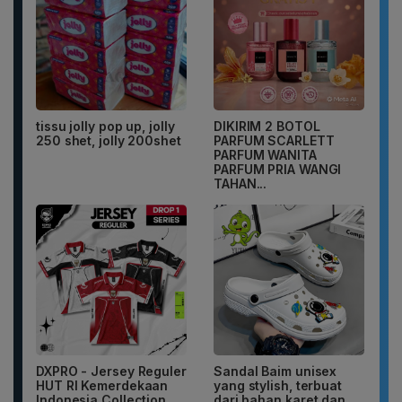
tissu jolly pop up, jolly
DIKIRIM 2 BOTOL
250 shet, jolly 200shet
PARFUM SCARLETT
PARFUM WANITA
PARFUM PRIA WANGI
TAHAN...
DXPRO - Jersey Reguler
Sandal Baim unisex
HUT RI Kemerdekaan
yang stylish, terbuat
Indonesia Collection
dari bahan karet dan