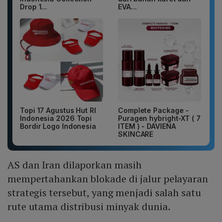
Drop 1...
EVA...
Topi 17 Agustus Hut RI
Complete Package -
Indonesia 2026 Topi
Puragen hybright-XT ( 7
Bordir Logo Indonesia
ITEM ) - DAVIENA
SKINCARE
AS dan Iran dilaporkan masih
mempertahankan blokade di jalur pelayaran
strategis tersebut, yang menjadi salah satu
rute utama distribusi minyak dunia.