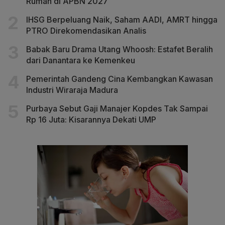
Rumah di APBN 2027
IHSG Berpeluang Naik, Saham AADI, AMRT hingga
PTRO Direkomendasikan Analis
Babak Baru Drama Utang Whoosh: Estafet Beralih
dari Danantara ke Kemenkeu
Pemerintah Gandeng Cina Kembangkan Kawasan
Industri Wiraraja Madura
Purbaya Sebut Gaji Manajer Kopdes Tak Sampai
Rp 16 Juta: Kisarannya Dekati UMP