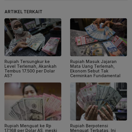
ARTIKEL TERKAIT
Rupiah Tersungkur ke
Rupiah Masuk Jajaran
Level Terlemah, Akankah
Mata Uang Terlemah,
Tembus 17.500 per Dolar
Ekonom Sebut Tak
AS?
Cerminkan Fundamental
Rupiah Menguat ke Rp
Rupiah Berpotensi
17.168 per Dolar AS, meski
Menguat Terbatas, Ini