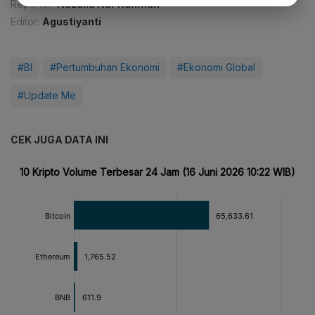
Reporter:
Nuzulia Nur Rahmah
Editor:
Agustiyanti
#BI
#Pertumbuhan Ekonomi
#Ekonomi Global
#Update Me
CEK JUGA DATA INI