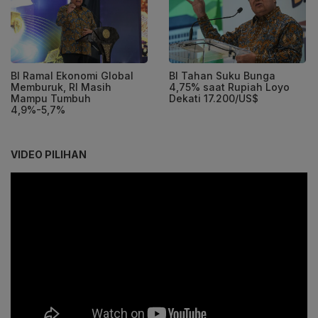
BI Ramal Ekonomi Global
BI Tahan Suku Bunga
Memburuk, RI Masih
4,75% saat Rupiah Loyo
Mampu Tumbuh
Dekati 17.200/US$
4,9%-5,7%
VIDEO PILIHAN