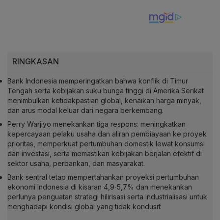
RINGKASAN
Bank Indonesia memperingatkan bahwa konflik di Timur
Tengah serta kebijakan suku bunga tinggi di Amerika Serikat
menimbulkan ketidakpastian global, kenaikan harga minyak,
dan arus modal keluar dari negara berkembang.
Perry Warjiyo menekankan tiga respons: meningkatkan
kepercayaan pelaku usaha dan aliran pembiayaan ke proyek
prioritas, memperkuat pertumbuhan domestik lewat konsumsi
dan investasi, serta memastikan kebijakan berjalan efektif di
sektor usaha, perbankan, dan masyarakat.
Bank sentral tetap mempertahankan proyeksi pertumbuhan
ekonomi Indonesia di kisaran 4,9‑5,7% dan menekankan
perlunya penguatan strategi hilirisasi serta industrialisasi untuk
menghadapi kondisi global yang tidak kondusif.