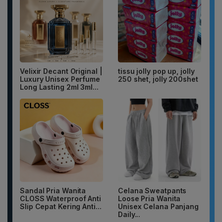
Velixir Decant Original |
tissu jolly pop up, jolly
Luxury Unisex Perfume
250 shet, jolly 200shet
Long Lasting 2ml 3ml...
Sandal Pria Wanita
Celana Sweatpants
CLOSS Waterproof Anti
Loose Pria Wanita
Slip Cepat Kering Anti...
Unisex Celana Panjang
Daily...