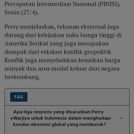
Percepatan Intermediasi Nasional (PINISI),
Senin (27/4).
Perry menjelaskan, tekanan eksternal juga
datang dari kebijakan suku bunga tinggi di
Amerika Serikat yang juga merupakan
dampak dari eskalasi konflik geopolitik.
Konflik juga menyebabkan kenaikan harga
minyak dan arus modal keluar dari negara
berkembang.
FAQ
Apa tiga respons yang disarankan Perry
•
Warjiyo untuk Indonesia dalam menghadapi
kondisi ekonomi global yang memburuk?
Pertama, meningkatkan kepercayaan pelaku usaha