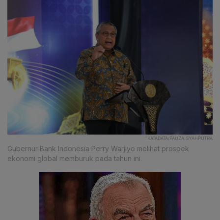
KATADATA/FAUZA SYAHPUTRA
Gubernur Bank Indonesia Perry Warjiyo melihat prospek
ekonomi global memburuk pada tahun ini.