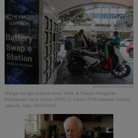
KATADATA/FAUZA SYAHPUTRA
Warga mengisi baterai motor listrik di Stasiun Pengisian
Kendaraan Listrik Umum (SPKLU), Kantor PLN kawasan Gambir,
Jakarta, Rabu (8/4/2026).