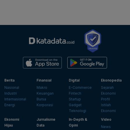
Berita
Finansial
Digital
Ekonopedia
Nasional
Makro
E-Commerce
Sejarah
Industri
Keuangan
Fintech
Ekonomi
Internasional
Bursa
Startup
Profil
Energi
Korporasi
Gadget
Istilah
Teknologi
Ekonomi
Ekonomi
Jurnalisme
In-Depth &
Video
Hijau
Data
Opini
News