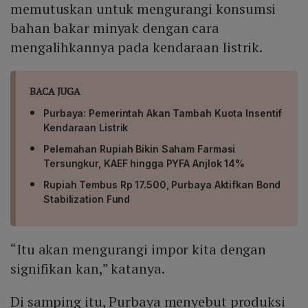
memutuskan untuk mengurangi konsumsi
bahan bakar minyak dengan cara
mengalihkannya pada kendaraan listrik.
BACA JUGA
Purbaya: Pemerintah Akan Tambah Kuota Insentif
Kendaraan Listrik
Pelemahan Rupiah Bikin Saham Farmasi
Tersungkur, KAEF hingga PYFA Anjlok 14%
Rupiah Tembus Rp 17.500, Purbaya Aktifkan Bond
Stabilization Fund
“Itu akan mengurangi impor kita dengan
signifikan kan,” katanya.
Di samping itu, Purbaya menyebut produksi