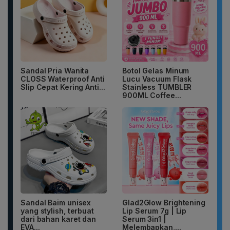
Sandal Pria Wanita
Botol Gelas Minum
CLOSS Waterproof Anti
Lucu Vacuum Flask
Slip Cepat Kering Anti...
Stainless TUMBLER
900ML Coffee...
Sandal Baim unisex
Glad2Glow Brightening
yang stylish, terbuat
Lip Serum 7g | Lip
dari bahan karet dan
Serum 3in1 |
EVA...
Melembapkan,...