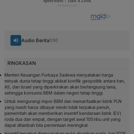
Audio Berita
0:50
RINGKASAN
Menteri Keuangan Purbaya Sadewa menyatakan harga
minyak dunia tetap tinggi akibat konflik geopolitik antara Iran,
AS, dan Israel yang diperkirakan akan berlangsung lama,
sehingga konsumsi BBM dalam negeri tetap tinggi.
Untuk mengurangi impor BBM dan memanfaatkan listrik PLN
yang masih harus dibayar meski tidak terpakai penuh,
pemerintah akan memberikan insentif kendaraan listrik (EV)
roda dua dan empat, dengan target awal 100 ribu unit yang
dapat ditambah bila permintaan meningkat.
Insentif tersebut direncanakan mulai dicairkan pada Juni 2026