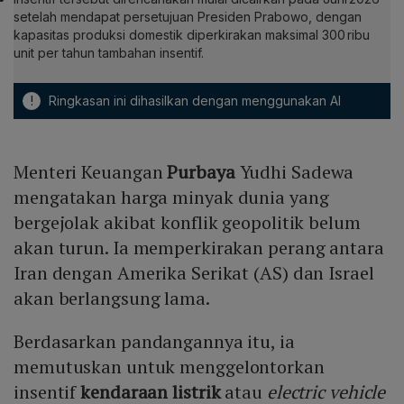
setelah mendapat persetujuan Presiden Prabowo, dengan
kapasitas produksi domestik diperkirakan maksimal 300 ribu
unit per tahun tambahan insentif.
!
Ringkasan ini dihasilkan dengan menggunakan AI
Menteri Keuangan
Purbaya
Yudhi Sadewa
mengatakan harga minyak dunia yang
bergejolak akibat konflik geopolitik belum
akan turun. Ia memperkirakan perang antara
Iran dengan Amerika Serikat (AS) dan Israel
akan berlangsung lama.
Berdasarkan pandangannya itu, ia
memutuskan untuk menggelontorkan
insentif
kendaraan listrik
atau
electric vehicle