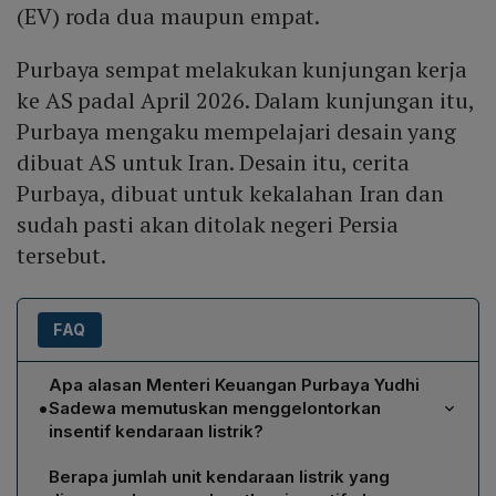
(EV) roda dua maupun empat.
Purbaya sempat melakukan kunjungan kerja
ke AS padal April 2026. Dalam kunjungan itu,
Purbaya mengaku mempelajari desain yang
dibuat AS untuk Iran. Desain itu, cerita
Purbaya, dibuat untuk kekalahan Iran dan
sudah pasti akan ditolak negeri Persia
tersebut.
FAQ
Apa alasan Menteri Keuangan Purbaya Yudhi
•
Sadewa memutuskan menggelontorkan
insentif kendaraan listrik?
Purbaya menilai bahwa harga minyak dunia tetap tinggi
Berapa jumlah unit kendaraan listrik yang
karena konflik geopolitik antara Iran, Amerika Serikat,