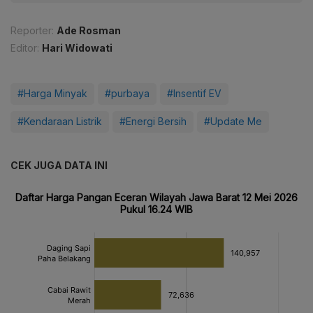
Reporter:
Ade Rosman
Editor:
Hari Widowati
#Harga Minyak
#purbaya
#Insentif EV
#Kendaraan Listrik
#Energi Bersih
#Update Me
CEK JUGA DATA INI