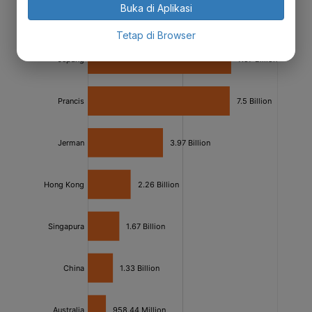
Buka di Aplikasi
Tetap di Browser