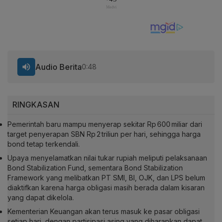
Audio Berita
0:48
RINGKASAN
Pemerintah baru mampu menyerap sekitar Rp 600 miliar dari
target penyerapan SBN Rp 2 triliun per hari, sehingga harga
bond tetap terkendali.
Upaya menyelamatkan nilai tukar rupiah meliputi pelaksanaan
Bond Stabilization Fund, sementara Bond Stabilization
Framework yang melibatkan PT SMI, BI, OJK, dan LPS belum
diaktifkan karena harga obligasi masih berada dalam kisaran
yang dapat dikelola.
Kementerian Keuangan akan terus masuk ke pasar obligasi
setiap hari, dengan partisipasi asing yang diharapkan dapat