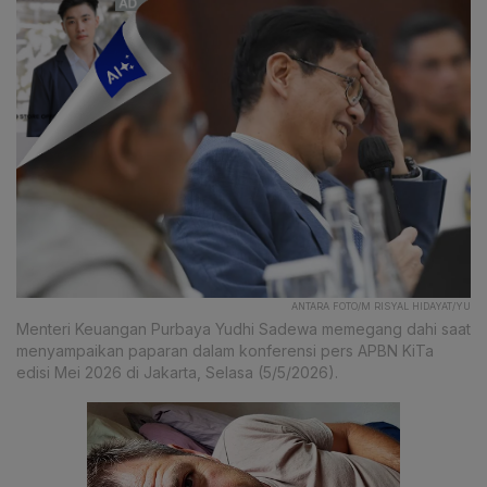
ANTARA FOTO/M RISYAL HIDAYAT/YU
Menteri Keuangan Purbaya Yudhi Sadewa memegang dahi saat
menyampaikan paparan dalam konferensi pers APBN KiTa
edisi Mei 2026 di Jakarta, Selasa (5/5/2026).