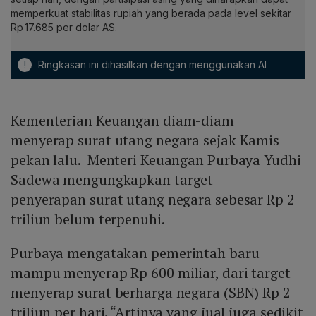
memperkuat stabilitas rupiah yang berada pada level sekitar
Rp 17.685 per dolar AS.
!
Ringkasan ini dihasilkan dengan menggunakan AI
Kementerian Keuangan diam-diam
menyerap surat utang negara sejak Kamis
pekan lalu. Menteri Keuangan Purbaya Yudhi
Sadewa mengungkapkan target
penyerapan surat utang negara sebesar Rp 2
triliun belum terpenuhi.
Purbaya mengatakan pemerintah baru
mampu menyerap Rp 600 miliar, dari target
menyerap surat berharga negara (SBN) Rp 2
triliun per hari. “Artinya yang jual juga sedikit