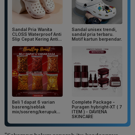
Sandal Pria Wanita
Sandal unisex trendi,
CLOSS Waterproof Anti
sandal pria terbaru.
Slip Cepat Kering Anti...
Motif kartun berpendar.
Beli 1 dapat 6 varian
Complete Package -
basreng/seblak
Puragen hybright-XT ( 7
mix/sosreng/kerupuk...
ITEM ) - DAVIENA
SKINCARE