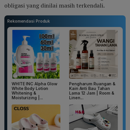
obligasi yang dinilai masih terkendali.
Rekomendasi Produk
WHITE INC Alpha Glow
Pengharum Ruangan &
White Body Lotion
Kain Anti Bau Tahan
Whitening &
Lama 12 Jam | Room &
Moisturizing |...
Linen...