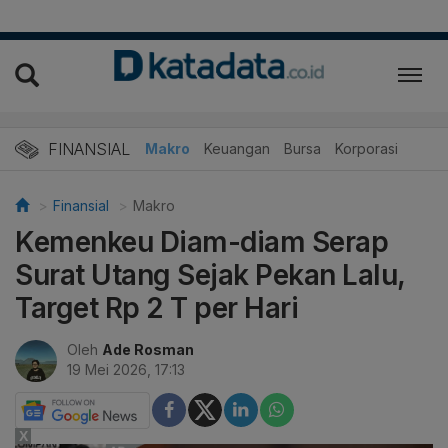
FINANSIAL
Makro
Keuangan
Bursa
Korporasi
Finansial
Makro
Kemenkeu Diam-diam Serap
Surat Utang Sejak Pekan Lalu,
Target Rp 2 T per Hari
Oleh
Ade Rosman
19 Mei 2026, 17:13
X