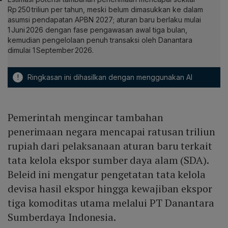
Rp 250 triliun per tahun, meski belum dimasukkan ke dalam
asumsi pendapatan APBN 2027; aturan baru berlaku mulai
1 Juni 2026 dengan fase pengawasan awal tiga bulan,
kemudian pengelolaan penuh transaksi oleh Danantara
dimulai 1 September 2026.
!
Ringkasan ini dihasilkan dengan menggunakan AI
Pemerintah mengincar tambahan
penerimaan negara mencapai ratusan triliun
rupiah dari pelaksanaan aturan baru terkait
tata kelola ekspor sumber daya alam (SDA).
Beleid ini mengatur pengetatan tata kelola
devisa hasil ekspor hingga kewajiban ekspor
tiga komoditas utama melalui PT Danantara
Sumberdaya Indonesia.