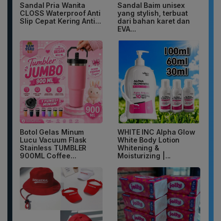
Sandal Pria Wanita
Sandal Baim unisex
CLOSS Waterproof Anti
yang stylish, terbuat
Slip Cepat Kering Anti...
dari bahan karet dan
EVA...
Botol Gelas Minum
WHITE INC Alpha Glow
Lucu Vacuum Flask
White Body Lotion
Stainless TUMBLER
Whitening &
900ML Coffee...
Moisturizing |...