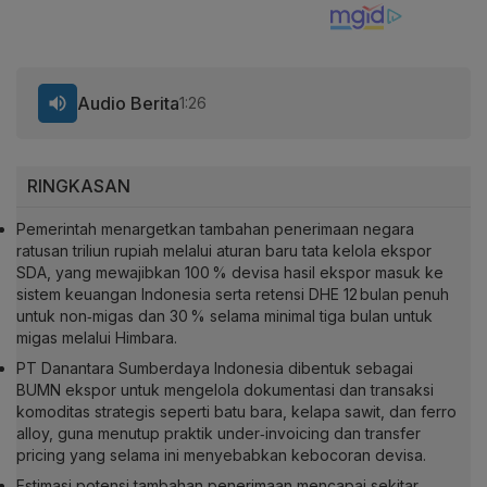
Audio Berita
1:26
RINGKASAN
Pemerintah menargetkan tambahan penerimaan negara
ratusan triliun rupiah melalui aturan baru tata kelola ekspor
SDA, yang mewajibkan 100 % devisa hasil ekspor masuk ke
sistem keuangan Indonesia serta retensi DHE 12 bulan penuh
untuk non‑migas dan 30 % selama minimal tiga bulan untuk
migas melalui Himbara.
PT Danantara Sumberdaya Indonesia dibentuk sebagai
BUMN ekspor untuk mengelola dokumentasi dan transaksi
komoditas strategis seperti batu bara, kelapa sawit, dan ferro
alloy, guna menutup praktik under‑invoicing dan transfer
pricing yang selama ini menyebabkan kebocoran devisa.
Estimasi potensi tambahan penerimaan mencapai sekitar