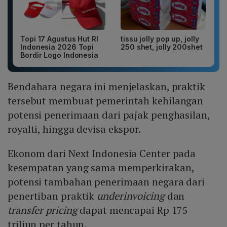
Topi 17 Agustus Hut RI
tissu jolly pop up, jolly
Indonesia 2026 Topi
250 shet, jolly 200shet
Bordir Logo Indonesia
Bendahara negara ini menjelaskan, praktik
tersebut membuat pemerintah kehilangan
potensi penerimaan dari pajak penghasilan,
royalti, hingga devisa ekspor.
Ekonom dari Next Indonesia Center pada
kesempatan yang sama memperkirakan,
potensi tambahan penerimaan negara dari
penertiban praktik
underinvoicing
dan
transfer pricing
dapat mencapai Rp 175
triliun per tahun.