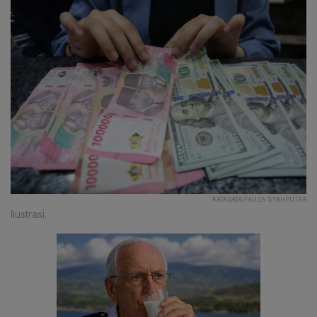
KATADATA/FAUZA SYAHPUTRA
Ilustrasi.