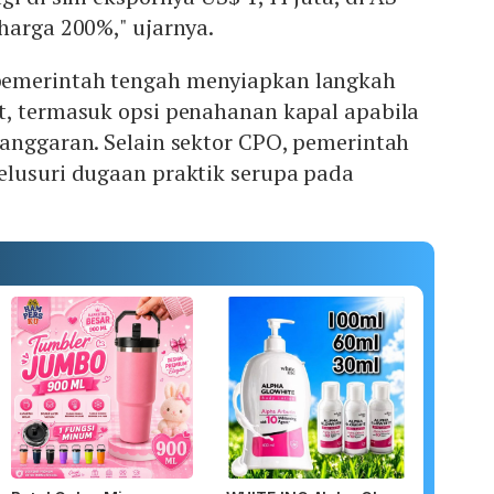
harga 200%," ujarnya.
emerintah tengah menyiapkan langkah
t, termasuk opsi penahanan kapal apabila
langgaran. Selain sektor CPO, pemerintah
elusuri dugaan praktik serupa pada