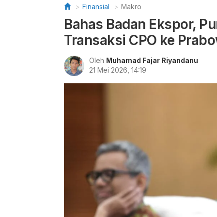
Finansial
Makro
Bahas Badan Ekspor, Pu
Transaksi CPO ke Prab
Oleh
Muhamad Fajar Riyandanu
21 Mei 2026, 14:19