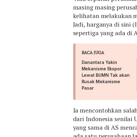
masing masing perusah
kelihatan melakukan m
Jadi, harganya di sini
sepertiga yang ada di 
BACA JUGA
Danantara Yakin
Mekanisme Ekspor
Lewat BUMN Tak akan
Rusak Mekanisme
Pasar
Ia mencontohkan salah
dari Indonesia senilai 
yang sama di AS mencapa
ada satu perusahaan lag