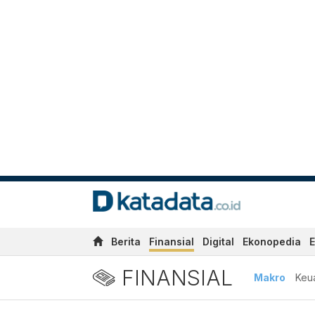
Berita
Finansial
Digital
Ekonopedia
E
FINANSIAL
Makro
Keu