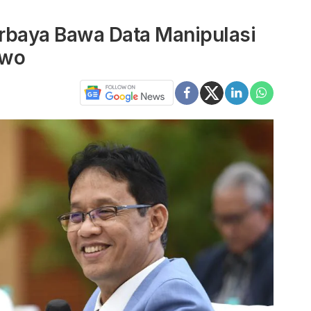
rbaya Bawa Data Manipulasi
owo