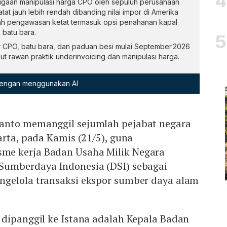
gaan manipulasi harga CPO oleh sepuluh perusahaan
atat jauh lebih rendah dibanding nilai impor di Amerika
ah pengawasan ketat termasuk opsi penahanan kapal
 batu bara.
CPO, batu bara, dan paduan besi mulai September 2026
ut rawan praktik underinvoicing dan manipulasi harga.
 dengan menggunakan AI
anto memanggil sejumlah pejabat negara
arta, pada Kamis (21/5), guna
e kerja Badan Usaha Milik Negara
Sumberdaya Indonesia (DSI) sebagai
gelola transaksi ekspor sumber daya alam
 dipanggil ke Istana adalah Kepala Badan