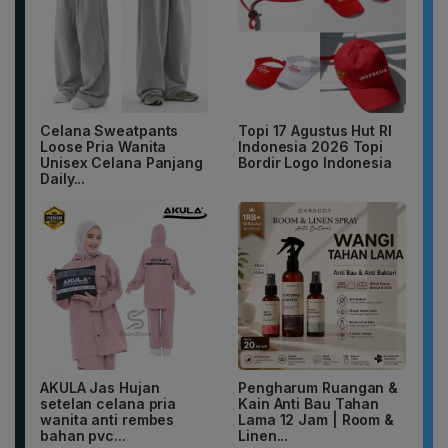
Celana Sweatpants
Topi 17 Agustus Hut RI
Loose Pria Wanita
Indonesia 2026 Topi
Unisex Celana Panjang
Bordir Logo Indonesia
Daily...
AKULA Jas Hujan
Pengharum Ruangan &
setelan celana pria
Kain Anti Bau Tahan
wanita anti rembes
Lama 12 Jam | Room &
bahan pvc...
Linen...