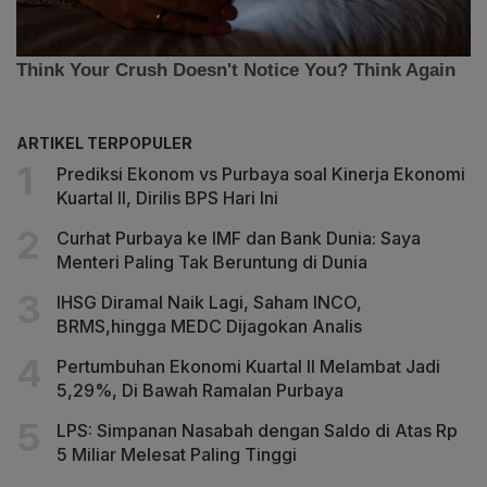
ARTIKEL TERPOPULER
Prediksi Ekonom vs Purbaya soal Kinerja Ekonomi
Kuartal II, Dirilis BPS Hari Ini
Curhat Purbaya ke IMF dan Bank Dunia: Saya
Menteri Paling Tak Beruntung di Dunia
IHSG Diramal Naik Lagi, Saham INCO,
BRMS,hingga MEDC Dijagokan Analis
Pertumbuhan Ekonomi Kuartal II Melambat Jadi
5,29%, Di Bawah Ramalan Purbaya
LPS: Simpanan Nasabah dengan Saldo di Atas Rp
5 Miliar Melesat Paling Tinggi