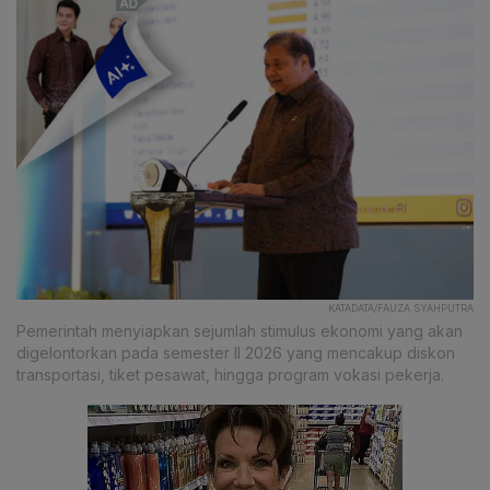
KATADATA/FAUZA SYAHPUTRA
Pemerintah menyiapkan sejumlah stimulus ekonomi yang akan
digelontorkan pada semester II 2026 yang mencakup diskon
transportasi, tiket pesawat, hingga program vokasi pekerja.