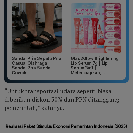
Sandal Pria Sepatu Pria
Glad2Glow Brightening
Casual Olahraga
Lip Serum 7g | Lip
Sendal Pria Sandal
Serum 3in1 |
Cowok...
Melembapkan,...
“Untuk transportasi udara seperti biasa
diberikan diskon 30% dan PPN ditanggung
pemerintah,” katanya.