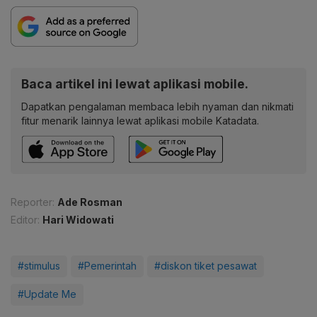
Baca artikel ini lewat aplikasi mobile.
Dapatkan pengalaman membaca lebih nyaman dan nikmati
fitur menarik lainnya lewat aplikasi mobile Katadata.
Reporter:
Ade Rosman
Editor:
Hari Widowati
#stimulus
#Pemerintah
#diskon tiket pesawat
#Update Me