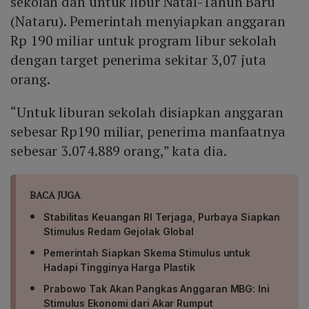
sekolah dan untuk libur Natal-Tahun Baru
(Nataru). Pemerintah menyiapkan anggaran
Rp 190 miliar untuk program libur sekolah
dengan target penerima sekitar 3,07 juta
orang.
“Untuk liburan sekolah disiapkan anggaran
sebesar Rp190 miliar, penerima manfaatnya
sebesar 3.074.889 orang,” kata dia.
BACA JUGA
Stabilitas Keuangan RI Terjaga, Purbaya Siapkan
Stimulus Redam Gejolak Global
Pemerintah Siapkan Skema Stimulus untuk
Hadapi Tingginya Harga Plastik
Prabowo Tak Akan Pangkas Anggaran MBG: Ini
Stimulus Ekonomi dari Akar Rumput