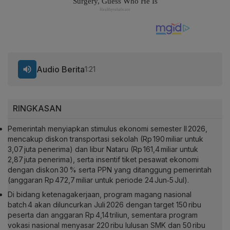
Audio Berita
1:21
RINGKASAN
Pemerintah menyiapkan stimulus ekonomi semester II 2026,
mencakup diskon transportasi sekolah (Rp 190 miliar untuk
3,07 juta penerima) dan libur Nataru (Rp 161,4 miliar untuk
2,87 juta penerima), serta insentif tiket pesawat ekonomi
dengan diskon 30 % serta PPN yang ditanggung pemerintah
(anggaran Rp 472,7 miliar untuk periode 24 Jun‑5 Jul).
Di bidang ketenagakerjaan, program magang nasional
batch 4 akan diluncurkan Juli 2026 dengan target 150 ribu
peserta dan anggaran Rp 4,14 triliun, sementara program
vokasi nasional menyasar 220 ribu lulusan SMK dan 50 ribu