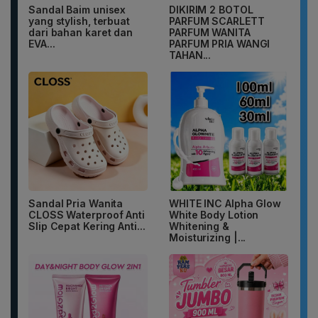
Sandal Baim unisex
DIKIRIM 2 BOTOL
yang stylish, terbuat
PARFUM SCARLETT
dari bahan karet dan
PARFUM WANITA
EVA...
PARFUM PRIA WANGI
TAHAN...
Sandal Pria Wanita
WHITE INC Alpha Glow
CLOSS Waterproof Anti
White Body Lotion
Slip Cepat Kering Anti...
Whitening &
Moisturizing |...