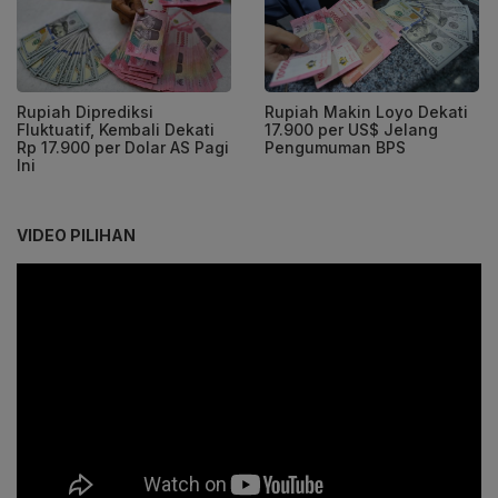
Rupiah Diprediksi
Rupiah Makin Loyo Dekati
Fluktuatif, Kembali Dekati
17.900 per US$ Jelang
Rp 17.900 per Dolar AS Pagi
Pengumuman BPS
Ini
VIDEO PILIHAN