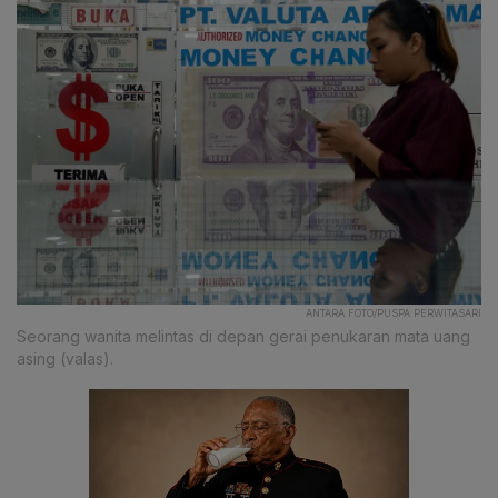
ANTARA FOTO/PUSPA PERWITASARI
Seorang wanita melintas di depan gerai penukaran mata uang
asing (valas).