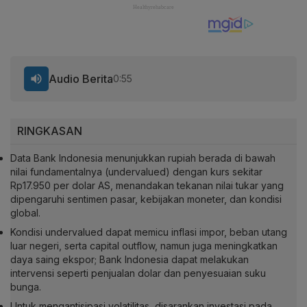
Audio Berita
0:55
RINGKASAN
Data Bank Indonesia menunjukkan rupiah berada di bawah
nilai fundamentalnya (undervalued) dengan kurs sekitar
Rp17.950 per dolar AS, menandakan tekanan nilai tukar yang
dipengaruhi sentimen pasar, kebijakan moneter, dan kondisi
global.
Kondisi undervalued dapat memicu inflasi impor, beban utang
luar negeri, serta capital outflow, namun juga meningkatkan
daya saing ekspor; Bank Indonesia dapat melakukan
intervensi seperti penjualan dolar dan penyesuaian suku
bunga.
Untuk mengantisipasi volatilitas, disarankan investasi pada