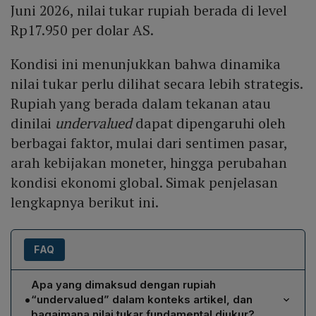
Juni 2026, nilai tukar rupiah berada di level
Rp17.950 per dolar AS.
Kondisi ini menunjukkan bahwa dinamika
nilai tukar perlu dilihat secara lebih strategis.
Rupiah yang berada dalam tekanan atau
dinilai
undervalued
dapat dipengaruhi oleh
berbagai faktor, mulai dari sentimen pasar,
arah kebijakan moneter, hingga perubahan
kondisi ekonomi global. Simak penjelasan
lengkapnya berikut ini.
FAQ
Apa yang dimaksud dengan rupiah
•
“undervalued” dalam konteks artikel, dan
bagaimana nilai tukar fundamental diukur?