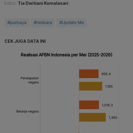
Editor:
Tia Dwitiani Komalasari
#purbaya
#himbara
#Update Me
CEK JUGA DATA INI