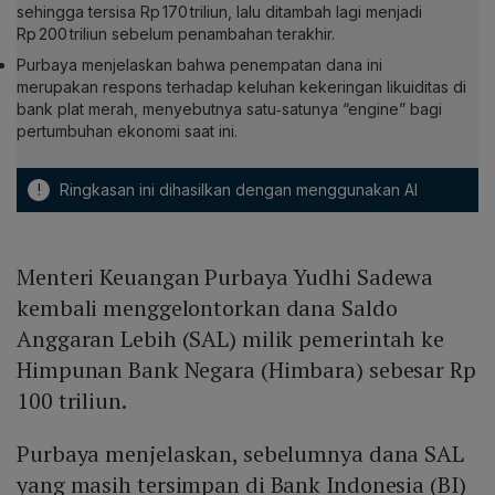
sehingga tersisa Rp 170 triliun, lalu ditambah lagi menjadi
Rp 200 triliun sebelum penambahan terakhir.
Purbaya menjelaskan bahwa penempatan dana ini
merupakan respons terhadap keluhan kekeringan likuiditas di
bank plat merah, menyebutnya satu‑satunya “engine” bagi
pertumbuhan ekonomi saat ini.
!
Ringkasan ini dihasilkan dengan menggunakan AI
Menteri Keuangan Purbaya Yudhi Sadewa
kembali menggelontorkan dana Saldo
Anggaran Lebih (SAL) milik pemerintah ke
Himpunan Bank Negara (Himbara) sebesar Rp
100 triliun.
Purbaya menjelaskan, sebelumnya dana SAL
yang masih tersimpan di Bank Indonesia (BI)