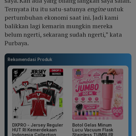
saya. Kan ada yang bilang langkah saya salah.
Ternyata itu itu satu-satunya
engine
untuk
pertumbuhan ekonomi saat ini. Jadi kami
balikkan lagi kemarin mungkin mereka
belum ngerti, sekarang sudah ngerti,” kata
Purbaya.
Rekomendasi Produk
DXPRO - Jersey Reguler
Botol Gelas Minum
HUT RI Kemerdekaan
Lucu Vacuum Flask
Indonesia Collection
Stainless TUMBLER