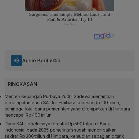
Audio Berita
0:56
RINGKASAN
Menteri Keuangan Purbaya Yudhi Sadewa menambah
penempatan dana SAL ke Himbara sebesar Rp 100 triliun,
sehingga total dana pemerintah yang ditempatkan di Himbara
mencapai Rp 400 triliun.
Dana SAL sebelumnya tercatat Rp 590 triliun di Bank
Indonesia; pada 2025 pemerintah sudah menempatkan
sekitar Rp 300 triliun di Himbara, kemudian sebagian ditarik