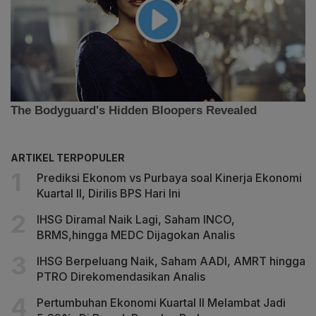
ARTIKEL TERPOPULER
Prediksi Ekonom vs Purbaya soal Kinerja Ekonomi
Kuartal II, Dirilis BPS Hari Ini
IHSG Diramal Naik Lagi, Saham INCO,
BRMS,hingga MEDC Dijagokan Analis
IHSG Berpeluang Naik, Saham AADI, AMRT hingga
PTRO Direkomendasikan Analis
Pertumbuhan Ekonomi Kuartal II Melambat Jadi