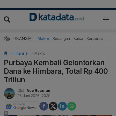
FINANSIAL
Makro
Keuangan
Bursa
Korporasi
Finansial
Makro
Purbaya Kembali Gelontorkan
Dana ke Himbara, Total Rp 400
Triliun
Oleh
Ade Rosman
26 Juni 2026, 20:19
X