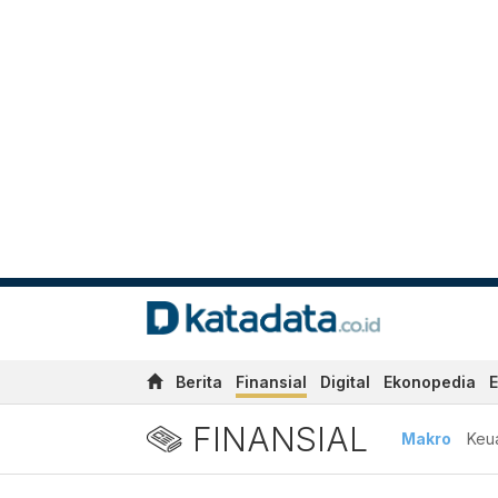
Berita
Finansial
Digital
Ekonopedia
E
FINANSIAL
Makro
Keu