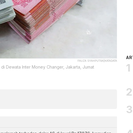
AR
FAUZA SYAHPUTRA|KATADATA
 di Dewata Inter Money Changer, Jakarta, Jumat