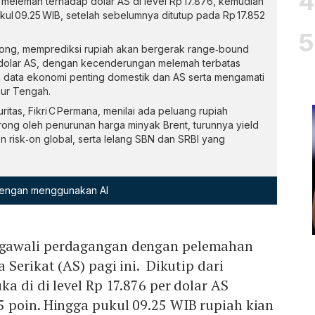
lemah terhadap dolar AS di level Rp 17.876, kemudian
kul 09.25 WIB, setelah sebelumnya ditutup pada Rp 17.852
Leong, memprediksi rupiah akan bergerak range‑bound
r dolar AS, dengan kecenderungan melemah terbatas
data ekonomi penting domestik dan AS serta mengamati
mur Tengah.
tas, Fikri C Permana, menilai ada peluang rupiah
rong oleh penurunan harga minyak Brent, turunnya yield
n risk‑on global, serta lelang SBN dan SRBI yang
 dengan menggunakan AI
awali perdagangan dengan pelemahan
Serikat (AS) pagi ini. Dikutip dari
uka di di level Rp 17.876 per dolar AS
 poin. Hingga pukul 09.25 WIB rupiah kian