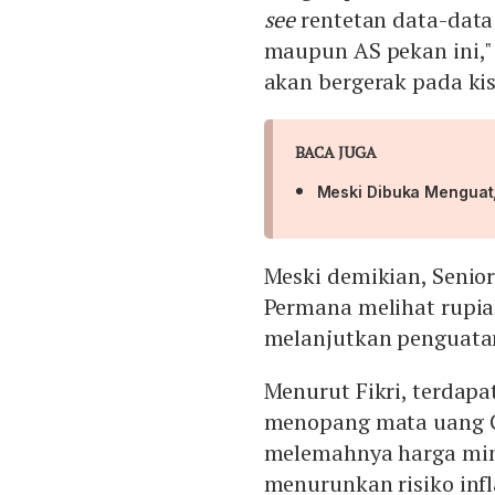
see
rentetan data-data
maupun AS pekan ini,"
akan bergerak pada kis
BACA JUGA
Meski Dibuka Menguat,
Meski demikian, Senior
Permana melihat rupia
melanjutkan penguatan 
Menurut Fikri, terdapa
menopang mata uang G
melemahnya harga min
menurunkan risiko infl