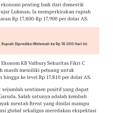
 ekonomi penting baik dari domestik
 ujar Lukman. Ia memperkirakan rupiah
aran Rp 17.800-Rp 17.900 per dolar AS.
 Rupiah Diprediksi Melemah ke Rp 18.000 Hari Ini
 Ekonom KB Valbury Sekuritas Fikri C
h masih memiliki peluang untuk
hingga ke level Rp 17.810 per dolar AS.
t sejumlah sentimen positif yang dapat
aruda. Salah satunya adalah kembali
yak mentah Brent yang dinilai mampu
asi global sekaligus meredakan ekspektasi