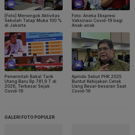
[Foto] Menengok Aktivitas
Foto: Aneka Ekspresi
Sekolah Tatap Muka 100 %
Vaksinasi Covid-19 bagi
di Jakarta
Anak-anak
Pemerintah Bakal Tarik
Apindo Sebut PHK 2025
Utang Baru Rp 781,9 T di
Buntut Kebijakan Cetak
2026, Terbesar Sejak
Uang Besar-besaran Saat
Covid-19
Covid-19
GALERI FOTO POPULER