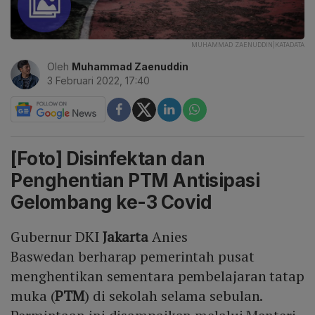
MUHAMMAD ZAENUDDIN|KATADATA
Oleh
Muhammad Zaenuddin
3 Februari 2022, 17:40
[Foto] Disinfektan dan
Penghentian PTM Antisipasi
Gelombang ke-3 Covid
Gubernur DKI
Jakarta
Anies
Baswedan berharap pemerintah pusat
menghentikan sementara pembelajaran tatap
muka (
PTM
) di sekolah selama sebulan.