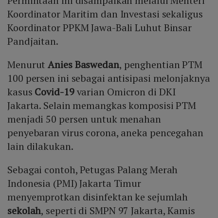
Permintaan ini disampaikan melalui Menteri
Koordinator Maritim dan Investasi sekaligus
Koordinator PPKM Jawa-Bali Luhut Binsar
Pandjaitan.
Menurut
Anies Baswedan
, penghentian PTM
100 persen ini sebagai antisipasi melonjaknya
kasus
Covid-19
varian Omicron di DKI
Jakarta. Selain memangkas komposisi PTM
menjadi 50 persen untuk menahan
penyebaran virus corona, aneka pencegahan
lain dilakukan.
Sebagai contoh, Petugas Palang Merah
Indonesia (PMI) Jakarta Timur
menyemprotkan disinfektan ke sejumlah
sekolah
, seperti di SMPN 97 Jakarta, Kamis