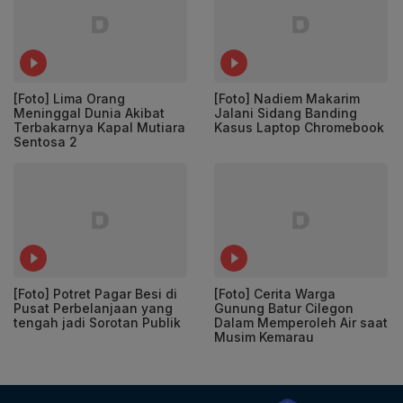
[Foto] Lima Orang
[Foto] Nadiem Makarim
Meninggal Dunia Akibat
Jalani Sidang Banding
Terbakarnya Kapal Mutiara
Kasus Laptop Chromebook
Sentosa 2
[Foto] Potret Pagar Besi di
[Foto] Cerita Warga
Pusat Perbelanjaan yang
Gunung Batur Cilegon
tengah jadi Sorotan Publik
Dalam Memperoleh Air saat
Musim Kemarau