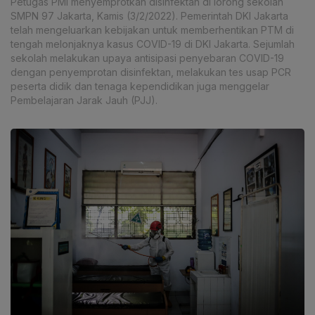
Petugas PMI menyemprotkan disinfektan di lorong sekolah
SMPN 97 Jakarta, Kamis (3/2/2022). Pemerintah DKI Jakarta
telah mengeluarkan kebijakan untuk memberhentikan PTM di
tengah melonjaknya kasus COVID-19 di DKI Jakarta. Sejumlah
sekolah melakukan upaya antisipasi penyebaran COVID-19
dengan penyemprotan disinfektan, melakukan tes usap PCR
peserta didik dan tenaga kependidikan juga menggelar
Pembelajaran Jarak Jauh (PJJ).