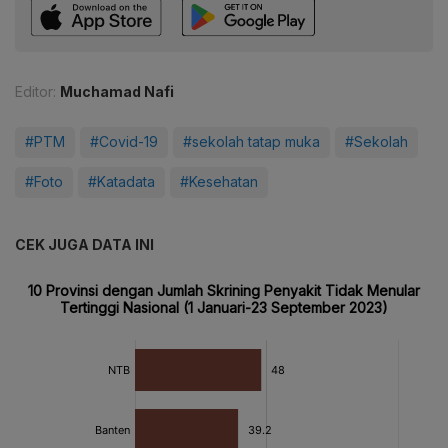
Editor:
Muchamad Nafi
#PTM
#Covid-19
#sekolah tatap muka
#Sekolah
#Foto
#Katadata
#Kesehatan
CEK JUGA DATA INI