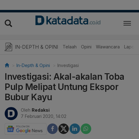
IN-DEPTH & OPINI
Telaah
Opini
Wawancara
Lapora
In-Depth & Opini
Investigasi
Investigasi: Akal-akalan Toba
Pulp Melipat Untung Ekspor
Bubur Kayu
Oleh
Redaksi
7 Februari 2020, 14:02