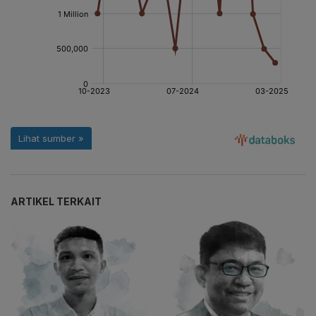
ARTIKEL TERKAIT