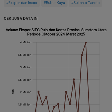
#Ekspor dan Impor
#Bubur Kayu
#Sukanto Tanoto
CEK JUGA DATA INI