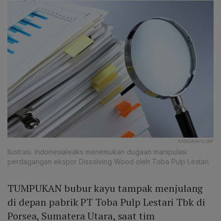
KATADATA/123RF
Ilustrasi. Indonesialeaks menemukan dugaan manipulasi
perdagangan ekspor Dissolving Wood oleh Toba Pulp Lestari.
TUMPUKAN bubur kayu tampak menjulang
di depan pabrik PT Toba Pulp Lestari Tbk di
Porsea, Sumatera Utara, saat tim