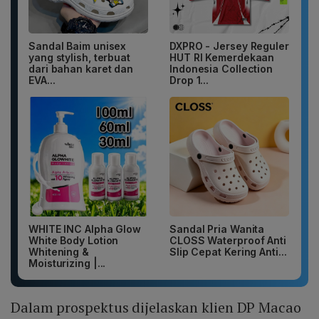
Sandal Baim unisex
DXPRO - Jersey Reguler
yang stylish, terbuat
HUT RI Kemerdekaan
dari bahan karet dan
Indonesia Collection
EVA...
Drop 1...
WHITE INC Alpha Glow
Sandal Pria Wanita
White Body Lotion
CLOSS Waterproof Anti
Whitening &
Slip Cepat Kering Anti...
Moisturizing |...
Dalam prospektus dijelaskan klien DP Macao