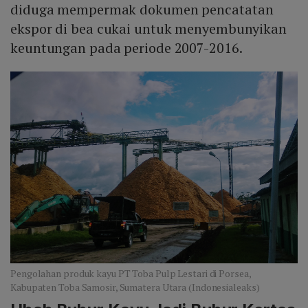
diduga mempermak dokumen pencatatan
ekspor di bea cukai untuk menyembunyikan
keuntungan pada periode 2007-2016.
Pengolahan produk kayu PT Toba Pulp Lestari di Porsea,
Kabupaten Toba Samosir, Sumatera Utara (Indonesialeaks)